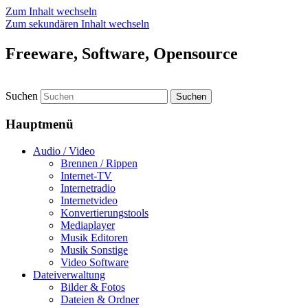
Zum Inhalt wechseln
Zum sekundären Inhalt wechseln
Freeware, Software, Opensource
Suchen
Hauptmenü
Audio / Video
Brennen / Rippen
Internet-TV
Internetradio
Internetvideo
Konvertierungstools
Mediaplayer
Musik Editoren
Musik Sonstige
Video Software
Dateiverwaltung
Bilder & Fotos
Dateien & Ordner