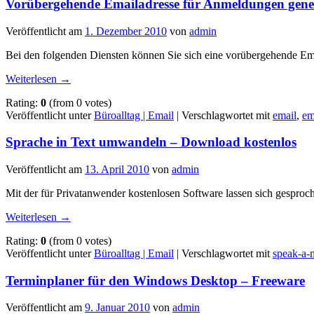
Vorübergehende Emailadresse für Anmeldungen gene
Veröffentlicht am
1. Dezember 2010
von
admin
Bei den folgenden Diensten können Sie sich eine vorübergehende Email
Weiterlesen
→
Rating:
0
(from 0 votes)
Veröffentlicht unter
Büroalltag | Email
|
Verschlagwortet mit
email
,
em
Sprache in Text umwandeln – Download kostenlos
Veröffentlicht am
13. April 2010
von
admin
Mit der für Privatanwender kostenlosen Software lassen sich gespr
Weiterlesen
→
Rating:
0
(from 0 votes)
Veröffentlicht unter
Büroalltag | Email
|
Verschlagwortet mit
speak-a-
Terminplaner für den Windows Desktop – Freeware
Veröffentlicht am
9. Januar 2010
von
admin