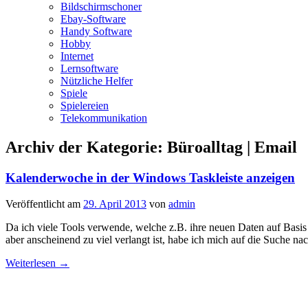
Bildschirmschoner
Ebay-Software
Handy Software
Hobby
Internet
Lernsoftware
Nützliche Helfer
Spiele
Spielereien
Telekommunikation
Archiv der Kategorie:
Büroalltag | Email
Kalenderwoche in der Windows Taskleiste anzeigen
Veröffentlicht am
29. April 2013
von
admin
Da ich viele Tools verwende, welche z.B. ihre neuen Daten auf Bas
aber anscheinend zu viel verlangt ist, habe ich mich auf die Suche n
Weiterlesen
→