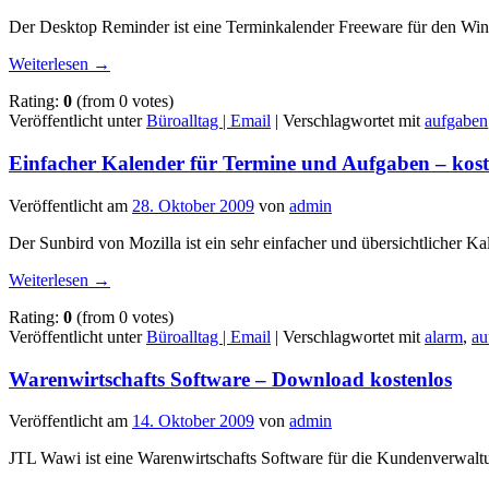
Der Desktop Reminder ist eine Terminkalender Freeware für den Windo
Weiterlesen
→
Rating:
0
(from 0 votes)
Veröffentlicht unter
Büroalltag | Email
|
Verschlagwortet mit
aufgaben
Einfacher Kalender für Termine und Aufgaben – kost
Veröffentlicht am
28. Oktober 2009
von
admin
Der Sunbird von Mozilla ist ein sehr einfacher und übersichtlich
Weiterlesen
→
Rating:
0
(from 0 votes)
Veröffentlicht unter
Büroalltag | Email
|
Verschlagwortet mit
alarm
,
au
Warenwirtschafts Software – Download kostenlos
Veröffentlicht am
14. Oktober 2009
von
admin
JTL Wawi ist eine Warenwirtschafts Software für die Kundenverwalt