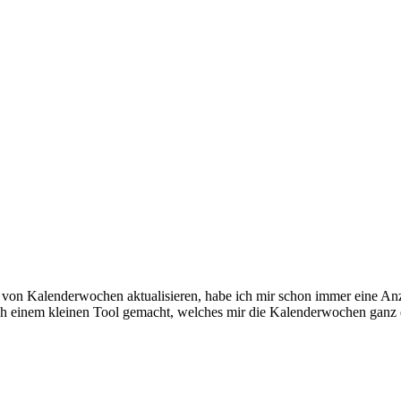
is von Kalenderwochen aktualisieren, habe ich mir schon immer eine 
ach einem kleinen Tool gemacht, welches mir die Kalenderwochen ganz ei