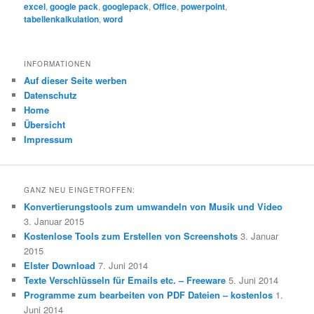
excel
,
google pack
,
googlepack
,
Office
,
powerpoint
,
tabellenkalkulation
,
word
INFORMATIONEN
Auf dieser Seite werben
Datenschutz
Home
Übersicht
Impressum
GANZ NEU EINGETROFFEN:
Konvertierungstools zum umwandeln von Musik und Video
3. Januar 2015
Kostenlose Tools zum Erstellen von Screenshots
3. Januar
2015
Elster Download
7. Juni 2014
Texte Verschlüsseln für Emails etc. – Freeware
5. Juni 2014
Programme zum bearbeiten von PDF Dateien – kostenlos
1.
Juni 2014