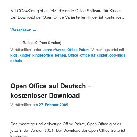
Mit OOo4Kids gibt es jetzt die erste Office Software für Kinder.
Der Download der Open Office Variante für Kinder ist kostenlos..
Weiterlesen
→
Rating:
0
(from 0 votes)
Veröffentlicht unter
Lernsoftware
,
Office Paket
|
Verschlagwortet mit
kids
,
kinder
,
kinderoffice
,
lernen
,
Office
,
office für kinder
,
ooo4kids
,
schule
Open Office auf Deutsch –
kostenloser Download
Veröffentlicht am
27. Februar 2009
Das mächtige und vielseitige Office Paket, Open Office gibt es
jetzt in der Version 3.0.1. Der Download der Open Office Suite ist
kostenlos…