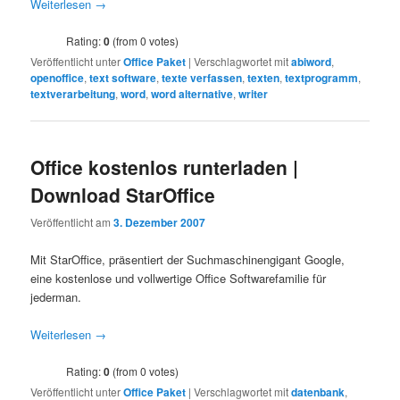
Weiterlesen
→
Rating:
0
(from 0 votes)
Veröffentlicht unter
Office Paket
|
Verschlagwortet mit
abiword
,
openoffice
,
text software
,
texte verfassen
,
texten
,
textprogramm
,
textverarbeitung
,
word
,
word alternative
,
writer
Office kostenlos runterladen |
Download StarOffice
Veröffentlicht am
3. Dezember 2007
Mit StarOffice, präsentiert der Suchmaschinengigant Google,
eine kostenlose und vollwertige Office Softwarefamilie für
jederman.
Weiterlesen
→
Rating:
0
(from 0 votes)
Veröffentlicht unter
Office Paket
|
Verschlagwortet mit
datenbank
,