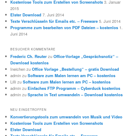
Kostenlose Tools zum Erstellen von Screenshots
3. Januar
2015
Elster Download
7. Juni 2014
Texte Verschlüsseln für Emails etc. – Freeware
5. Juni 2014
Programme zum bearbeiten von PDF Dateien – kostenlos
1.
Juni 2014
BESUCHER KOMMENTARE
Frederic Ch. Reuter
zu
Office-Vorlage „Gesprächsnotiz“ –
Download kostenlos
Ineichen
zu
Office Vorlage „Bestellung“ – gratis Download
admin
zu
Software zum Malen lernen am PC – kostenlos
Lilli
zu
Software zum Malen lernen am PC – kostenlos
admin
zu
Einfaches FTP Programm – Cyberduck kostenlos
admin
zu
Sprache in Text umwandeln – Download kostenlos
NEU EINGETROFFEN
Konvertierungstools zum umwandeln von Musik und Video
Kostenlose Tools zum Erstellen von Screenshots
Elster Download
Texte Verschlüsseln für Emails etc. – Freeware