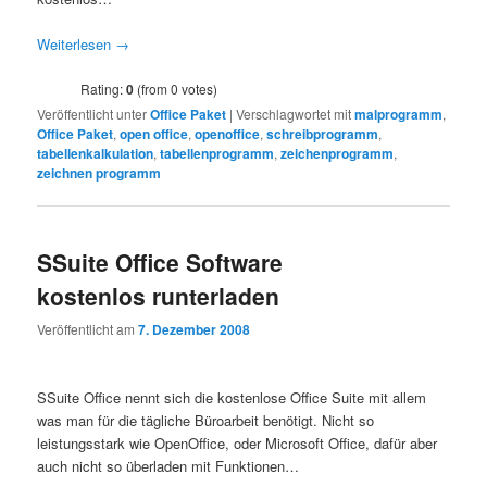
Weiterlesen
→
Rating:
0
(from 0 votes)
Veröffentlicht unter
Office Paket
|
Verschlagwortet mit
malprogramm
,
Office Paket
,
open office
,
openoffice
,
schreibprogramm
,
tabellenkalkulation
,
tabellenprogramm
,
zeichenprogramm
,
zeichnen programm
SSuite Office Software
kostenlos runterladen
Veröffentlicht am
7. Dezember 2008
SSuite Office nennt sich die kostenlose Office Suite mit allem
was man für die tägliche Büroarbeit benötigt. Nicht so
leistungsstark wie OpenOffice, oder Microsoft Office, dafür aber
auch nicht so überladen mit Funktionen…