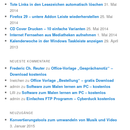
Tote Links in den Lesezeichen automatisch löschen
31. Mai
2014
Firefox 29 – untere Addon Leiste wiederherstellen
25. Mai
2014
CD Cover Drucken – 10 einfache Varianten
25. Mai 2014
Internet Fernsehen aus Mediatheken aufnehmen
1. Mai 2014
Kalenderwoche in der Windows Taskleiste anzeigen
29. April
2013
NEUESTE KOMMENTARE
Frederic Ch. Reuter
zu
Office-Vorlage „Gesprächsnotiz“ –
Download kostenlos
Ineichen
zu
Office Vorlage „Bestellung“ – gratis Download
admin
zu
Software zum Malen lernen am PC – kostenlos
Lilli
zu
Software zum Malen lernen am PC – kostenlos
admin
zu
Einfaches FTP Programm – Cyberduck kostenlos
NEUZUGÄNGE
Konvertierungstools zum umwandeln von Musik und Video
3. Januar 2015