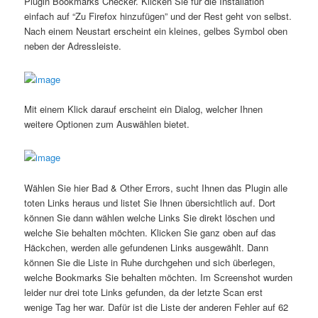
Plugin Bookmarks Checker. Klicken Sie für die Installation
einfach auf “Zu Firefox hinzufügen” und der Rest geht von selbst.
Nach einem Neustart erscheint ein kleines, gelbes Symbol oben
neben der Adressleiste.
Mit einem Klick darauf erscheint ein Dialog, welcher Ihnen
weitere Optionen zum Auswählen bietet.
Wählen Sie hier Bad & Other Errors, sucht Ihnen das Plugin alle
toten Links heraus und listet Sie Ihnen übersichtlich auf. Dort
können Sie dann wählen welche Links Sie direkt löschen und
welche Sie behalten möchten. Klicken Sie ganz oben auf das
Häckchen, werden alle gefundenen Links ausgewählt. Dann
können Sie die Liste in Ruhe durchgehen und sich überlegen,
welche Bookmarks Sie behalten möchten. Im Screenshot wurden
leider nur drei tote Links gefunden, da der letzte Scan erst
wenige Tag her war. Dafür ist die Liste der anderen Fehler auf 62