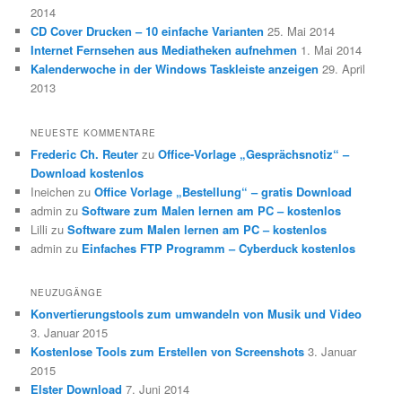
2014
CD Cover Drucken – 10 einfache Varianten
25. Mai 2014
Internet Fernsehen aus Mediatheken aufnehmen
1. Mai 2014
Kalenderwoche in der Windows Taskleiste anzeigen
29. April
2013
NEUESTE KOMMENTARE
Frederic Ch. Reuter
zu
Office-Vorlage „Gesprächsnotiz“ –
Download kostenlos
Ineichen
zu
Office Vorlage „Bestellung“ – gratis Download
admin
zu
Software zum Malen lernen am PC – kostenlos
Lilli
zu
Software zum Malen lernen am PC – kostenlos
admin
zu
Einfaches FTP Programm – Cyberduck kostenlos
NEUZUGÄNGE
Konvertierungstools zum umwandeln von Musik und Video
3. Januar 2015
Kostenlose Tools zum Erstellen von Screenshots
3. Januar
2015
Elster Download
7. Juni 2014