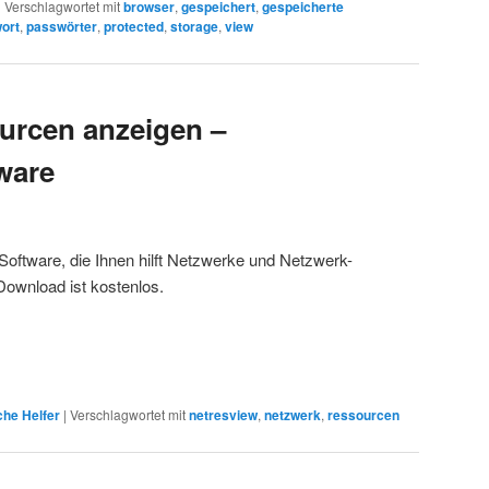
|
Verschlagwortet mit
browser
,
gespeichert
,
gespeicherte
ort
,
passwörter
,
protected
,
storage
,
view
urcen anzeigen –
ware
Software, die Ihnen hilft Netzwerke und Netzwerk-
ownload ist kostenlos.
che Helfer
|
Verschlagwortet mit
netresview
,
netzwerk
,
ressourcen