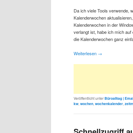
Da ich viele Tools verwende, 
Kalenderwochen aktualisieren,
Kalenderwochen in der Window
verlangt ist, habe ich mich au
die Kalenderwochen ganz einfac
Weiterlesen
→
Veröffentlicht unter
Büroalltag | Emai
kw
,
wochen
,
wochenkalender
,
zeit
Schnellzugriff 