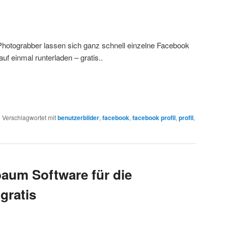
Photograbber lassen sich ganz schnell einzelne Facebook
 auf einmal runterladen – gratis..
|
Verschlagwortet mit
benutzerbilder
,
facebook
,
facebook profil
,
profil
,
aum Software für die
gratis