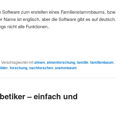
ine Software zum erstellen eines Familienstammbaums, bzw.
r Name ist englisch, aber die Software gibt es auf deutsch.
ings nicht alle Funktionen..
|
Verschlagwortet mit
ahnen
,
ahnenforschung
,
familie
,
familienbaum
,
ilder
,
forschung
,
nachforschen
,
stammbaum
betiker – einfach und