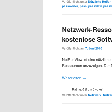
Veröffentlicht unter
Nützliche Helfer
passwörter
,
pass
,
passview
,
passw
Netzwerk-Resso
kostenlose Soft
Veröffentlicht am
7. Juni 2010
NetResView ist eine nützliche 
Ressourcen anzuzeigen. Der D
Weiterlesen
→
Rating:
0
(from 0 votes)
Veröffentlicht unter
Netzwerk
,
Nützli