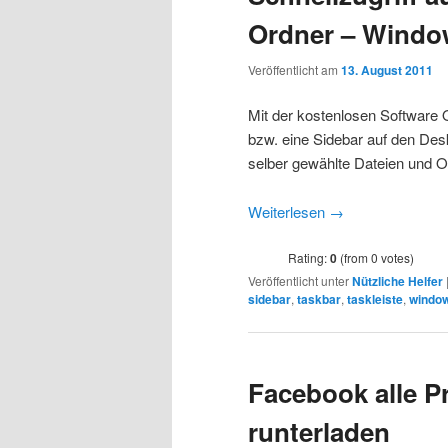
Ordner – Windo
Veröffentlicht am
13. August 2011
Mit der kostenlosen Software 
bzw. eine Sidebar auf den Des
selber gewählte Dateien und O
Weiterlesen
→
Rating:
0
(from 0 votes)
Veröffentlicht unter
Nützliche Helfer
sidebar
,
taskbar
,
taskleiste
,
windo
Facebook alle Pr
runterladen