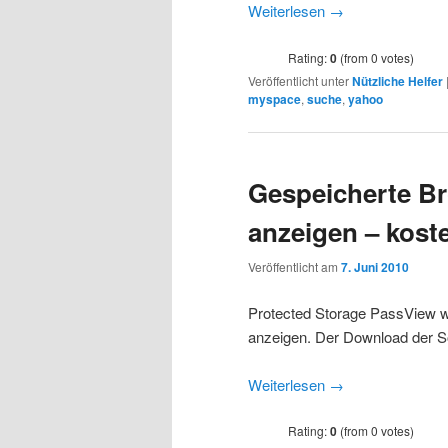
Weiterlesen
→
Rating:
0
(from 0 votes)
Veröffentlicht unter
Nützliche Helfer
myspace
,
suche
,
yahoo
Gespeicherte B
anzeigen – kost
Veröffentlicht am
7. Juni 2010
Protected Storage PassView wi
anzeigen. Der Download der So
Weiterlesen
→
Rating:
0
(from 0 votes)