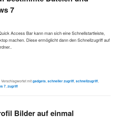
ws 7
Quick Access Bar kann man sich eine Schnellstartleiste,
ktop machen. Diese ermöglicht dann den Schnellzugriff auf
rdner..
|
Verschlagwortet mit
gadgets
,
schneller zugriff
,
schnellzugriff
,
ws 7
,
zugriff
ofil Bilder auf einmal