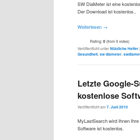
SW DiaMeter ist eine kostenlose
Der Download ist kostenlos..
Weiterlesen
→
Rating:
0
(from 0 votes)
Veröffentlicht unter
Nützliche Helfer
Gesundheit
,
sw diameter
,
swdiame
Letzte Google-S
kostenlose Soft
Veröffentlicht am
7. Juni 2010
MyLastSearch wird Ihnen Ihre
Software ist kostenlos.