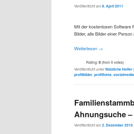
Veröffentlicht am
8. April 2011
Mit der kostenlosen Software 
Bilder, alle Bilder einer Person
Weiterlesen
→
Rating:
0
(from 0 votes)
Veröffentlicht unter
Nützliche Helfer
profilbilder
,
profilfotos
,
socialmedia
Familienstammb
Ahnungsuche – 
Veröffentlicht am
2. Dezember 2010