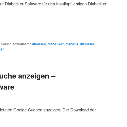
 Diabetiker-Software für den Insulinpflichtigen Diabetiker.
|
Verschlagwortet mit
diabetes
,
diabetiker
,
diabetis
,
diameter
,
ter
uche anzeigen –
ware
 letzten Goolge-Suchen anzeigen. Der Download der