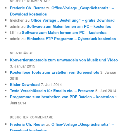
NEUESTE KOMMENTARE
Frederic Ch. Reuter
zu
Office-Vorlage „Gesprächsnotiz“ –
Download kostenlos
Ineichen
zu
Office Vorlage „Bestellung“ – gratis Download
admin
zu
Software zum Malen lernen am PC – kostenlos
Lilli
zu
Software zum Malen lernen am PC – kostenlos
admin
zu
Einfaches FTP Programm – Cyberduck kostenlos
NEUZUGÄNGE
Konvertierungstools zum umwandeln von Musik und Video
3. Januar 2015
Kostenlose Tools zum Erstellen von Screenshots
3. Januar
2015
Elster Download
7. Juni 2014
Texte Verschlüsseln für Emails etc. – Freeware
5. Juni 2014
Programme zum bearbeiten von PDF Dateien – kostenlos
1.
Juni 2014
BESUCHER KOMMENTARE
Frederic Ch. Reuter
zu
Office-Vorlage „Gesprächsnotiz“ –
Download kostenlos