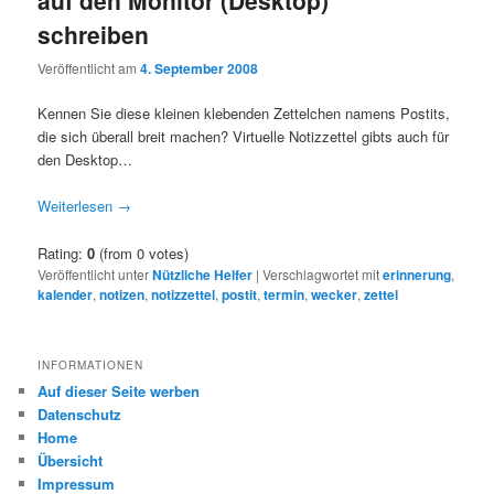
schreiben
Veröffentlicht am
4. September 2008
Kennen Sie diese kleinen klebenden Zettelchen namens Postits,
die sich überall breit machen? Virtuelle Notizzettel gibts auch für
den Desktop…
Weiterlesen
→
Rating:
0
(from 0 votes)
Veröffentlicht unter
Nützliche Helfer
|
Verschlagwortet mit
erinnerung
,
kalender
,
notizen
,
notizzettel
,
postit
,
termin
,
wecker
,
zettel
INFORMATIONEN
Auf dieser Seite werben
Datenschutz
Home
Übersicht
Impressum