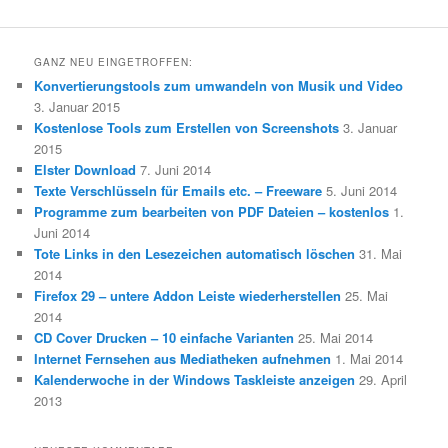
GANZ NEU EINGETROFFEN:
Konvertierungstools zum umwandeln von Musik und Video
3. Januar 2015
Kostenlose Tools zum Erstellen von Screenshots
3. Januar
2015
Elster Download
7. Juni 2014
Texte Verschlüsseln für Emails etc. – Freeware
5. Juni 2014
Programme zum bearbeiten von PDF Dateien – kostenlos
1.
Juni 2014
Tote Links in den Lesezeichen automatisch löschen
31. Mai
2014
Firefox 29 – untere Addon Leiste wiederherstellen
25. Mai
2014
CD Cover Drucken – 10 einfache Varianten
25. Mai 2014
Internet Fernsehen aus Mediatheken aufnehmen
1. Mai 2014
Kalenderwoche in der Windows Taskleiste anzeigen
29. April
2013