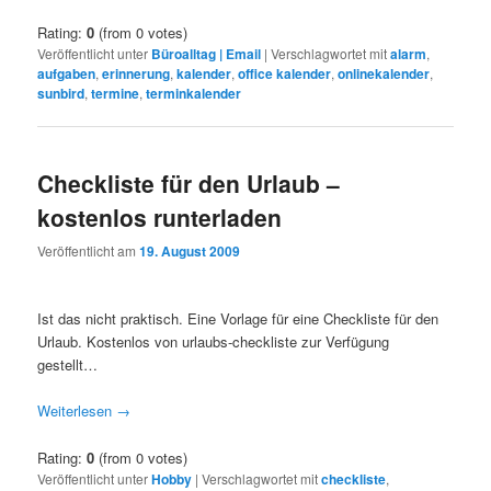
Rating:
0
(from 0 votes)
Veröffentlicht unter
Büroalltag | Email
|
Verschlagwortet mit
alarm
,
aufgaben
,
erinnerung
,
kalender
,
office kalender
,
onlinekalender
,
sunbird
,
termine
,
terminkalender
Checkliste für den Urlaub –
kostenlos runterladen
Veröffentlicht am
19. August 2009
Ist das nicht praktisch. Eine Vorlage für eine Checkliste für den
Urlaub. Kostenlos von urlaubs-checkliste zur Verfügung
gestellt…
Weiterlesen
→
Rating:
0
(from 0 votes)
Veröffentlicht unter
Hobby
|
Verschlagwortet mit
checkliste
,