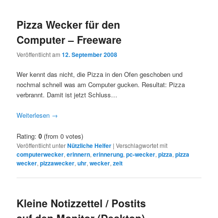
Pizza Wecker für den
Computer – Freeware
Veröffentlicht am
12. September 2008
Wer kennt das nicht, die Pizza in den Ofen geschoben und
nochmal schnell was am Computer gucken. Resultat: Pizza
verbrannt. Damit ist jetzt Schluss…
Weiterlesen
→
Rating:
0
(from 0 votes)
Veröffentlicht unter
Nützliche Helfer
|
Verschlagwortet mit
computerwecker
,
erinnern
,
erinnerung
,
pc-wecker
,
pizza
,
pizza
wecker
,
pizzawecker
,
uhr
,
wecker
,
zeit
Kleine Notizzettel / Postits
auf den Monitor (Desktop)