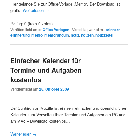
Hier gelange Sie zur Office-Vorlage „Memo“. Der Download ist
gratis.
Weiterlesen
→
Rating:
0
(from 0 votes)
Veröffentlicht unter
Office Vorlagen
|
Verschlagwortet mit
erinnern
,
erinnerung
,
memo
,
memorandum
,
notiz
,
notizen
,
notizzettel
Einfacher Kalender für
Termine und Aufgaben –
kostenlos
Veröffentlicht am
28. Oktober 2009
Der Sunbird von Mozilla ist ein sehr einfacher und übersichtlicher
Kalender zum Verwalten Ihrer Termine und Aufgaben am PC und
am MAc – Download kostenlos…
Weiterlesen
→