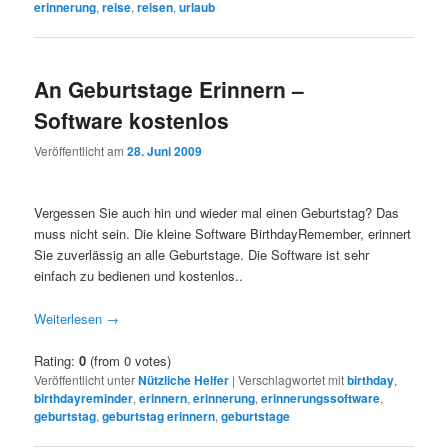
erinnerung
,
reise
,
reisen
,
urlaub
An Geburtstage Erinnern –
Software kostenlos
Veröffentlicht am
28. Juni 2009
Vergessen Sie auch hin und wieder mal einen Geburtstag? Das
muss nicht sein. Die kleine Software BirthdayRemember, erinnert
Sie zuverlässig an alle Geburtstage. Die Software ist sehr
einfach zu bedienen und kostenlos..
Weiterlesen
→
Rating:
0
(from 0 votes)
Veröffentlicht unter
Nützliche Helfer
|
Verschlagwortet mit
birthday
,
birthdayreminder
,
erinnern
,
erinnerung
,
erinnerungssoftware
,
geburtstag
,
geburtstag erinnern
,
geburtstage