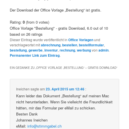
Der Download der Office Vorlage „Bestellung“ ist gratis.
Rating:
0
(from 0 votes)
Office Vorlage "Bestellung" - gratis Download
,
6.0
out of
10
based on
26
ratings
Dieser Eintrag wurde veröffentlicht in
Office Vorlagen
und
verschlagwortet mit
abrechnung
,
bestellen
,
bestellformular
,
bestellung
,
gewerbe
,
inventur
,
rechnung
,
werbung
von
admin
.
Permanenter Link zum Eintrag
.
EIN GEDANKE ZU „
OFFICE VORLAGE „BESTELLUNG“ – GRATIS DOWNLOAD
“
Ineichen
sagte am
23. April 2015 um 12:46
:
Kann leider das Dokument „Bestellung“ auf meinen Mac
nicht herunterladen. Wenn Sie vielleicht die Freundlichkeit
hätten, mir das Formular per eMail zu schicken.
Besten Dank
Johannes Ineichen
eMail:
info@stimmgabel.ch