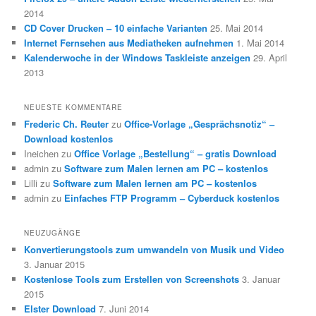
2014
CD Cover Drucken – 10 einfache Varianten
25. Mai 2014
Internet Fernsehen aus Mediatheken aufnehmen
1. Mai 2014
Kalenderwoche in der Windows Taskleiste anzeigen
29. April
2013
NEUESTE KOMMENTARE
Frederic Ch. Reuter
zu
Office-Vorlage „Gesprächsnotiz“ –
Download kostenlos
Ineichen
zu
Office Vorlage „Bestellung“ – gratis Download
admin
zu
Software zum Malen lernen am PC – kostenlos
Lilli
zu
Software zum Malen lernen am PC – kostenlos
admin
zu
Einfaches FTP Programm – Cyberduck kostenlos
NEUZUGÄNGE
Konvertierungstools zum umwandeln von Musik und Video
3. Januar 2015
Kostenlose Tools zum Erstellen von Screenshots
3. Januar
2015
Elster Download
7. Juni 2014