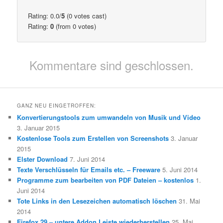
Rating: 0.0/
5
(0 votes cast)
Rating:
0
(from 0 votes)
Kommentare sind geschlossen.
GANZ NEU EINGETROFFEN:
Konvertierungstools zum umwandeln von Musik und Video
3. Januar 2015
Kostenlose Tools zum Erstellen von Screenshots
3. Januar
2015
Elster Download
7. Juni 2014
Texte Verschlüsseln für Emails etc. – Freeware
5. Juni 2014
Programme zum bearbeiten von PDF Dateien – kostenlos
1.
Juni 2014
Tote Links in den Lesezeichen automatisch löschen
31. Mai
2014
Firefox 29 – untere Addon Leiste wiederherstellen
25. Mai