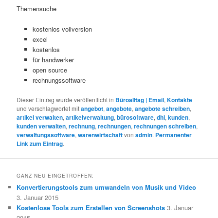
Themensuche
kostenlos vollversion
excel
kostenlos
für handwerker
open source
rechnungssoftware
Dieser Eintrag wurde veröffentlicht in
Büroalltag | Email
,
Kontakte
und verschlagwortet mit
angebot
,
angebote
,
angebote schreiben
,
artikel verwalten
,
artikelverwaltung
,
bürosoftware
,
dhl
,
kunden
,
kunden verwalten
,
rechnung
,
rechnungen
,
rechnungen schreiben
,
verwaltungssoftware
,
warenwirtschaft
von
admin
.
Permanenter
Link zum Eintrag
.
GANZ NEU EINGETROFFEN:
Konvertierungstools zum umwandeln von Musik und Video
3. Januar 2015
Kostenlose Tools zum Erstellen von Screenshots
3. Januar
2015