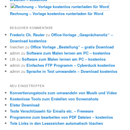
Rechnung – Vorlage kostenlos runterladen für Word
BESUCHER KOMMENTARE
Frederic Ch. Reuter
zu
Office-Vorlage „Gesprächsnotiz“ –
Download kostenlos
Ineichen
zu
Office Vorlage „Bestellung“ – gratis Download
admin
zu
Software zum Malen lernen am PC – kostenlos
Lilli
zu
Software zum Malen lernen am PC – kostenlos
admin
zu
Einfaches FTP Programm – Cyberduck kostenlos
admin
zu
Sprache in Text umwandeln – Download kostenlos
NEU EINGETROFFEN
Konvertierungstools zum umwandeln von Musik und Video
Kostenlose Tools zum Erstellen von Screenshots
Elster Download
Texte Verschlüsseln für Emails etc. – Freeware
Programme zum bearbeiten von PDF Dateien – kostenlos
Tote Links in den Lesezeichen automatisch löschen