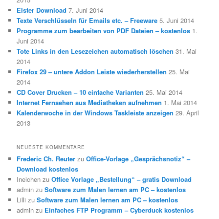
Elster Download
7. Juni 2014
Texte Verschlüsseln für Emails etc. – Freeware
5. Juni 2014
Programme zum bearbeiten von PDF Dateien – kostenlos
1.
Juni 2014
Tote Links in den Lesezeichen automatisch löschen
31. Mai
2014
Firefox 29 – untere Addon Leiste wiederherstellen
25. Mai
2014
CD Cover Drucken – 10 einfache Varianten
25. Mai 2014
Internet Fernsehen aus Mediatheken aufnehmen
1. Mai 2014
Kalenderwoche in der Windows Taskleiste anzeigen
29. April
2013
NEUESTE KOMMENTARE
Frederic Ch. Reuter
zu
Office-Vorlage „Gesprächsnotiz“ –
Download kostenlos
Ineichen
zu
Office Vorlage „Bestellung“ – gratis Download
admin
zu
Software zum Malen lernen am PC – kostenlos
Lilli
zu
Software zum Malen lernen am PC – kostenlos
admin
zu
Einfaches FTP Programm – Cyberduck kostenlos