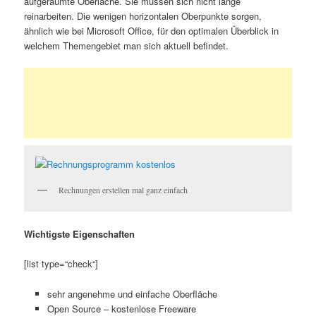
aufgeräumte Oberläche. Sie müssen sich nicht lange
reinarbeiten. Die wenigen horizontalen Oberpunkte sorgen,
ähnlich wie bei Microsoft Office, für den optimalen Überblick in
welchem Themengebiet man sich aktuell befindet.
Rechnungen erstellen mal ganz einfach
Wichtigste Eigenschaften
[list type=“check“]
sehr angenehme und einfache Oberfläche
Open Source – kostenlose Freeware