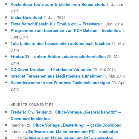
Kostenlose Tools zum Erstellen von Screenshots
3. Januar
2015
Elster Download
7. Juni 2014
Texte Verschlüsseln für Emails etc. – Freeware
5. Juni 2014
Programme zum bearbeiten von PDF Dateien – kostenlos
1.
Juni 2014
Tote Links in den Lesezeichen automatisch löschen
31. Mai
2014
Firefox 29 – untere Addon Leiste wiederherstellen
25. Mai
2014
CD Cover Drucken – 10 einfache Varianten
25. Mai 2014
Internet Fernsehen aus Mediatheken aufnehmen
1. Mai 2014
Kalenderwoche in der Windows Taskleiste anzeigen
29. April
2013
NEUESTE KOMMENTARE
Frederic Ch. Reuter
zu
Office-Vorlage „Gesprächsnotiz“ –
Download kostenlos
Ineichen
zu
Office Vorlage „Bestellung“ – gratis Download
admin
zu
Software zum Malen lernen am PC – kostenlos
Lilli
zu
Software zum Malen lernen am PC – kostenlos