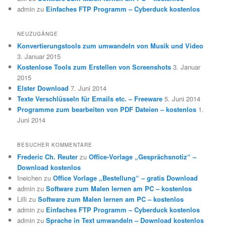
admin
zu
Einfaches FTP Programm – Cyberduck kostenlos
NEUZUGÄNGE
Konvertierungstools zum umwandeln von Musik und Video
3. Januar 2015
Kostenlose Tools zum Erstellen von Screenshots
3. Januar
2015
Elster Download
7. Juni 2014
Texte Verschlüsseln für Emails etc. – Freeware
5. Juni 2014
Programme zum bearbeiten von PDF Dateien – kostenlos
1.
Juni 2014
BESUCHER KOMMENTARE
Frederic Ch. Reuter
zu
Office-Vorlage „Gesprächsnotiz“ –
Download kostenlos
Ineichen
zu
Office Vorlage „Bestellung“ – gratis Download
admin
zu
Software zum Malen lernen am PC – kostenlos
Lilli
zu
Software zum Malen lernen am PC – kostenlos
admin
zu
Einfaches FTP Programm – Cyberduck kostenlos
admin
zu
Sprache in Text umwandeln – Download kostenlos