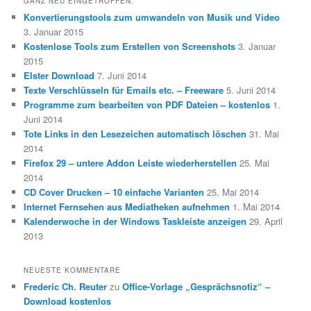
GANZ NEU EINGETROFFEN:
Konvertierungstools zum umwandeln von Musik und Video
3. Januar 2015
Kostenlose Tools zum Erstellen von Screenshots
3. Januar
2015
Elster Download
7. Juni 2014
Texte Verschlüsseln für Emails etc. – Freeware
5. Juni 2014
Programme zum bearbeiten von PDF Dateien – kostenlos
1.
Juni 2014
Tote Links in den Lesezeichen automatisch löschen
31. Mai
2014
Firefox 29 – untere Addon Leiste wiederherstellen
25. Mai
2014
CD Cover Drucken – 10 einfache Varianten
25. Mai 2014
Internet Fernsehen aus Mediatheken aufnehmen
1. Mai 2014
Kalenderwoche in der Windows Taskleiste anzeigen
29. April
2013
NEUESTE KOMMENTARE
Frederic Ch. Reuter
zu
Office-Vorlage „Gesprächsnotiz“ –
Download kostenlos