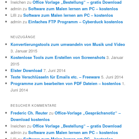
Ineichen
zu
Office Vorlage „Bestellung“ – gratis Download
admin
zu
Software zum Malen lernen am PC – kostenlos
Lilli
zu
Software zum Malen lernen am PC – kostenlos
admin
zu
Einfaches FTP Programm – Cyberduck kostenlos
NEUZUGÄNGE
Konvertierungstools zum umwandeln von Musik und Video
3. Januar 2015
Kostenlose Tools zum Erstellen von Screenshots
3. Januar
2015
Elster Download
7. Juni 2014
Texte Verschlüsseln für Emails etc. – Freeware
5. Juni 2014
Programme zum bearbeiten von PDF Dateien – kostenlos
1.
Juni 2014
BESUCHER KOMMENTARE
Frederic Ch. Reuter
zu
Office-Vorlage „Gesprächsnotiz“ –
Download kostenlos
Ineichen
zu
Office Vorlage „Bestellung“ – gratis Download
admin
zu
Software zum Malen lernen am PC – kostenlos
Lilli
zu
Software zum Malen lernen am PC – kostenlos