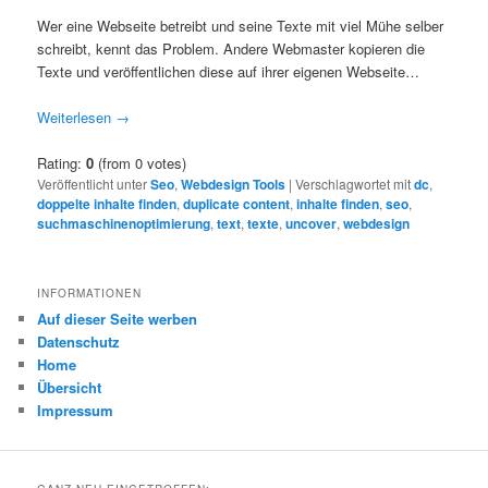
Wer eine Webseite betreibt und seine Texte mit viel Mühe selber
schreibt, kennt das Problem. Andere Webmaster kopieren die
Texte und veröffentlichen diese auf ihrer eigenen Webseite…
Weiterlesen
→
Rating:
0
(from 0 votes)
Veröffentlicht unter
Seo
,
Webdesign Tools
|
Verschlagwortet mit
dc
,
doppelte inhalte finden
,
duplicate content
,
inhalte finden
,
seo
,
suchmaschinenoptimierung
,
text
,
texte
,
uncover
,
webdesign
INFORMATIONEN
Auf dieser Seite werben
Datenschutz
Home
Übersicht
Impressum