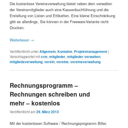
Die kostenlose Vereinsverwaltung bietet neben dem verwalten
der Vereinsmitglieder auch eine Kassenbuchführung und die
Erstellung von Listen und Ettiketten. Eine kleine Einschränkung
gibt es allerdings, Sie können in der Freeware-Variante nicht
Drucken.
Weiterlesen
→
Veröffentlicht unter
Allgemein
,
Kontakte
,
Projektmanagement
|
Verschlagwortet mit
crm
,
mitglieder
,
mitglieder verwalten
,
mitgliedsverwaltung
,
verein
,
vereine
,
vereinsverwaltung
Rechnungsprogramm –
Rechnungen schreiben und
mehr – kostenlos
Veröffentlicht am
29. März 2013
Mit der kostenlosen Software / Rechnungsprogramm Biller,