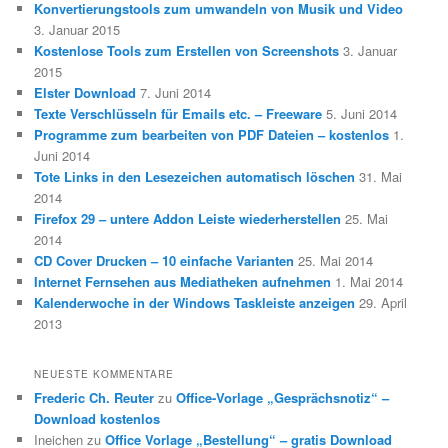
Konvertierungstools zum umwandeln von Musik und Video
3. Januar 2015
Kostenlose Tools zum Erstellen von Screenshots
3. Januar
2015
Elster Download
7. Juni 2014
Texte Verschlüsseln für Emails etc. – Freeware
5. Juni 2014
Programme zum bearbeiten von PDF Dateien – kostenlos
1.
Juni 2014
Tote Links in den Lesezeichen automatisch löschen
31. Mai
2014
Firefox 29 – untere Addon Leiste wiederherstellen
25. Mai
2014
CD Cover Drucken – 10 einfache Varianten
25. Mai 2014
Internet Fernsehen aus Mediatheken aufnehmen
1. Mai 2014
Kalenderwoche in der Windows Taskleiste anzeigen
29. April
2013
NEUESTE KOMMENTARE
Frederic Ch. Reuter
zu
Office-Vorlage „Gesprächsnotiz“ –
Download kostenlos
Ineichen
zu
Office Vorlage „Bestellung“ – gratis Download