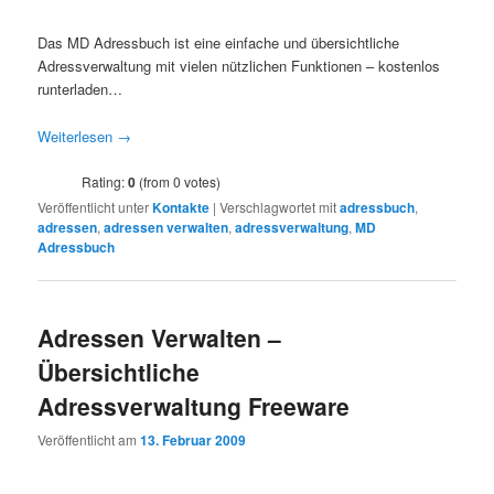
Das MD Adressbuch ist eine einfache und übersichtliche
Adressverwaltung mit vielen nützlichen Funktionen – kostenlos
runterladen…
Weiterlesen
→
Rating:
0
(from 0 votes)
Veröffentlicht unter
Kontakte
|
Verschlagwortet mit
adressbuch
,
adressen
,
adressen verwalten
,
adressverwaltung
,
MD
Adressbuch
Adressen Verwalten –
Übersichtliche
Adressverwaltung Freeware
Veröffentlicht am
13. Februar 2009