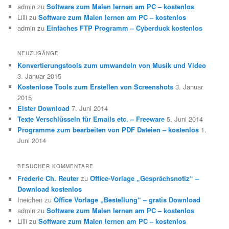
admin
zu
Software zum Malen lernen am PC – kostenlos
Lilli
zu
Software zum Malen lernen am PC – kostenlos
admin
zu
Einfaches FTP Programm – Cyberduck kostenlos
NEUZUGÄNGE
Konvertierungstools zum umwandeln von Musik und Video
3. Januar 2015
Kostenlose Tools zum Erstellen von Screenshots
3. Januar
2015
Elster Download
7. Juni 2014
Texte Verschlüsseln für Emails etc. – Freeware
5. Juni 2014
Programme zum bearbeiten von PDF Dateien – kostenlos
1.
Juni 2014
BESUCHER KOMMENTARE
Frederic Ch. Reuter
zu
Office-Vorlage „Gesprächsnotiz“ –
Download kostenlos
Ineichen
zu
Office Vorlage „Bestellung“ – gratis Download
admin
zu
Software zum Malen lernen am PC – kostenlos
Lilli
zu
Software zum Malen lernen am PC – kostenlos