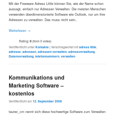
Mit der Freeware Adress Little können Sie, wie der Name schon
aussagt, einfach nur Adressen Verwalten. Die meisten Menschen
verwenden überdimensionierte Software wie Outlook, nur um ihre
Adressen zu verwalten. Das muss nicht sein..
Weiterlesen
→
Rating:
0
(from 0 votes)
Veröffentlicht unter
Kontakte
|
Verschlagwortet mit
adress little
,
adresse
,
adressen
,
adressen verwalten
,
adressverwaltung
,
Datenverwaltung
,
telefonnummern
,
verwalten
Kommunikations und
Marketing Software –
kostenlos
Veröffentlicht am
12. September 2008
taurec_cm nennt sich diese hochwertige Software zum Verwalten