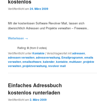
kostenlos
Veröffentlicht am
24. März 2009
Mit der kostenlosen Software Revolver Mail, lassen sich
übersichtlich Adressen und Projekte verwalten – Freeware..
Weiterlesen
→
Rating:
0
(from 0 votes)
Veröffentlicht unter
Kontakte
|
Verschlagwortet mit
adressen
,
adressen verwalten
,
adressverwaltung
,
Emailprogramm
,
emails
verwalten
,
emailsoftware
,
kalender
,
kontakte
,
multiuser
,
projekte
verwalten
,
projektverwaltung
,
revolver mail
Einfaches Adressbuch
kostenlos runterladen
Veröffentlicht am
2. März 2009