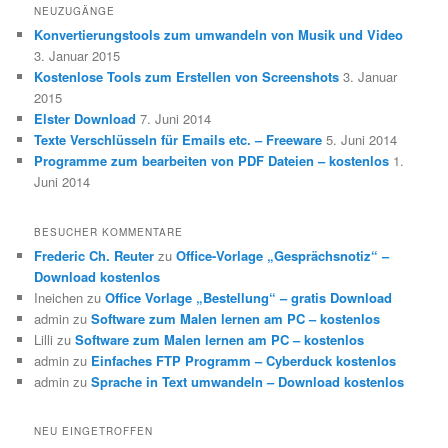
NEUZUGÄNGE
Konvertierungstools zum umwandeln von Musik und Video
3. Januar 2015
Kostenlose Tools zum Erstellen von Screenshots
3. Januar
2015
Elster Download
7. Juni 2014
Texte Verschlüsseln für Emails etc. – Freeware
5. Juni 2014
Programme zum bearbeiten von PDF Dateien – kostenlos
1.
Juni 2014
BESUCHER KOMMENTARE
Frederic Ch. Reuter
zu
Office-Vorlage „Gesprächsnotiz“ –
Download kostenlos
Ineichen
zu
Office Vorlage „Bestellung“ – gratis Download
admin
zu
Software zum Malen lernen am PC – kostenlos
Lilli
zu
Software zum Malen lernen am PC – kostenlos
admin
zu
Einfaches FTP Programm – Cyberduck kostenlos
admin
zu
Sprache in Text umwandeln – Download kostenlos
NEU EINGETROFFEN