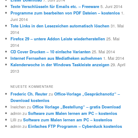
Texte Verschlüsseln für Emails etc. – Freeware
5. Juni 2014
Programme zum bearbeiten von PDF Dateien – kostenlos
1.
Juni 2014
Tote Links in den Lesezeichen automatisch löschen
31. Mai
2014
Firefox 29 – untere Addon Leiste wiederherstellen
25. Mai
2014
CD Cover Drucken – 10 einfache Varianten
25. Mai 2014
Internet Fernsehen aus Mediatheken aufnehmen
1. Mai 2014
Kalenderwoche in der Windows Taskleiste anzeigen
29. April
2013
NEUESTE KOMMENTARE
Frederic Ch. Reuter
zu
Office-Vorlage „Gesprächsnotiz“ –
Download kostenlos
Ineichen
zu
Office Vorlage „Bestellung“ – gratis Download
admin
zu
Software zum Malen lernen am PC – kostenlos
Lilli
zu
Software zum Malen lernen am PC – kostenlos
admin
zu
Einfaches FTP Programm – Cyberduck kostenlos