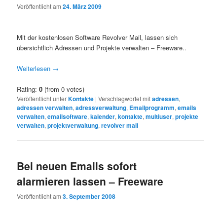
Veröffentlicht am
24. März 2009
Mit der kostenlosen Software Revolver Mail, lassen sich
übersichtlich Adressen und Projekte verwalten – Freeware..
Weiterlesen
→
Rating:
0
(from 0 votes)
Veröffentlicht unter
Kontakte
|
Verschlagwortet mit
adressen
,
adressen verwalten
,
adressverwaltung
,
Emailprogramm
,
emails
verwalten
,
emailsoftware
,
kalender
,
kontakte
,
multiuser
,
projekte
verwalten
,
projektverwaltung
,
revolver mail
Bei neuen Emails sofort
alarmieren lassen – Freeware
Veröffentlicht am
3. September 2008