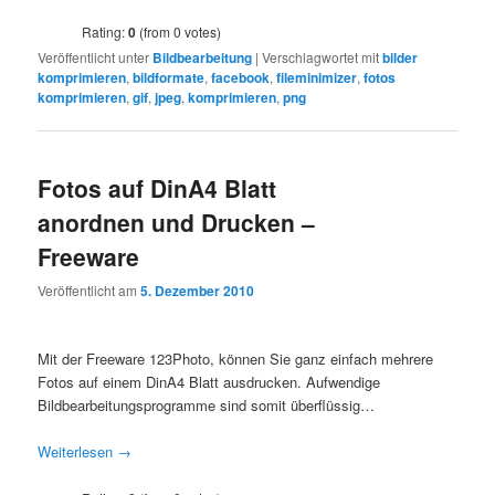
Rating:
0
(from 0 votes)
Veröffentlicht unter
Bildbearbeitung
|
Verschlagwortet mit
bilder
komprimieren
,
bildformate
,
facebook
,
fileminimizer
,
fotos
komprimieren
,
gif
,
jpeg
,
komprimieren
,
png
Fotos auf DinA4 Blatt
anordnen und Drucken –
Freeware
Veröffentlicht am
5. Dezember 2010
Mit der Freeware 123Photo, können Sie ganz einfach mehrere
Fotos auf einem DinA4 Blatt ausdrucken. Aufwendige
Bildbearbeitungsprogramme sind somit überflüssig…
Weiterlesen
→