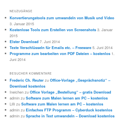
NEUZUGÄNGE
Konvertierungstools zum umwandeln von Musik und Video
3. Januar 2015
Kostenlose Tools zum Erstellen von Screenshots
3. Januar
2015
Elster Download
7. Juni 2014
Texte Verschlüsseln für Emails etc. – Freeware
5. Juni 2014
Programme zum bearbeiten von PDF Dateien – kostenlos
1.
Juni 2014
BESUCHER KOMMENTARE
Frederic Ch. Reuter
zu
Office-Vorlage „Gesprächsnotiz“ –
Download kostenlos
Ineichen
zu
Office Vorlage „Bestellung“ – gratis Download
admin
zu
Software zum Malen lernen am PC – kostenlos
Lilli
zu
Software zum Malen lernen am PC – kostenlos
admin
zu
Einfaches FTP Programm – Cyberduck kostenlos
admin
zu
Sprache in Text umwandeln – Download kostenlos