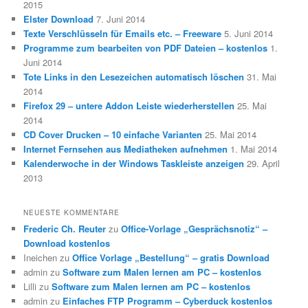
2015
Elster Download
7. Juni 2014
Texte Verschlüsseln für Emails etc. – Freeware
5. Juni 2014
Programme zum bearbeiten von PDF Dateien – kostenlos
1.
Juni 2014
Tote Links in den Lesezeichen automatisch löschen
31. Mai
2014
Firefox 29 – untere Addon Leiste wiederherstellen
25. Mai
2014
CD Cover Drucken – 10 einfache Varianten
25. Mai 2014
Internet Fernsehen aus Mediatheken aufnehmen
1. Mai 2014
Kalenderwoche in der Windows Taskleiste anzeigen
29. April
2013
NEUESTE KOMMENTARE
Frederic Ch. Reuter
zu
Office-Vorlage „Gesprächsnotiz“ –
Download kostenlos
Ineichen
zu
Office Vorlage „Bestellung“ – gratis Download
admin
zu
Software zum Malen lernen am PC – kostenlos
Lilli
zu
Software zum Malen lernen am PC – kostenlos
admin
zu
Einfaches FTP Programm – Cyberduck kostenlos