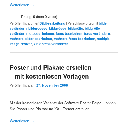
Weiterlesen
→
Rating:
0
(from 0 votes)
Veröffentlicht unter
Bildbearbeitung
|
Verschlagwortet mit
bilder
verändern
,
bildgroesse
,
bildgrösse
,
bildgröße
,
bildgröße
verändern
,
fotobearbeitung
,
fotos bearbeiten
,
fotos verändern
,
mehrere bilder bearbeiten
,
mehrere fotos bearbeiten
,
multiple
image resizer
,
viele fotos verändern
Poster und Plakate erstellen
– mit kostenlosen Vorlagen
Veröffentlicht am
27. November 2008
Mit der kostenlosen Variante der Software Poster Forge, können
Sie Poster und Plakate im XXL Format erstellen…
Weiterlesen
→