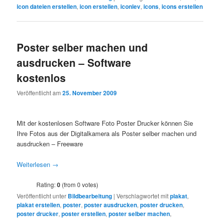
icon dateien erstellen
,
icon erstellen
,
iconlev
,
icons
,
icons erstellen
Poster selber machen und
ausdrucken – Software
kostenlos
Veröffentlicht am
25. November 2009
Mit der kostenlosen Software Foto Poster Drucker können Sie
Ihre Fotos aus der Digitalkamera als Poster selber machen und
ausdrucken – Freeware
Weiterlesen
→
Rating:
0
(from 0 votes)
Veröffentlicht unter
Bildbearbeitung
|
Verschlagwortet mit
plakat
,
plakat erstellen
,
poster
,
poster ausdrucken
,
poster drucken
,
poster drucker
,
poster erstellen
,
poster selber machen
,