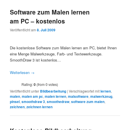
Software zum Malen lernen
am PC – kostenlos
Veröffentlicht am
8. Juli 2009
Die kostenlose Software zum Malen lernen am PC, bietet Ihnen
eine Menge Malwerkzeuge, Farb- und Textewerkzeuge.
SmoothDraw 3 ist kostenlos…
Weiterlesen
→
Rating:
0
(from 0 votes)
Veröffentlicht unter
Bildbearbeitung
|
Verschlagwortet mit
lernen
,
malen
,
malen am pc
,
malen lernen
,
malsoftware
,
malwerkzeug
,
pinsel
,
smoothdraw 3
,
smoothedraw
,
software zum malen
,
zeichnen
,
zeichnen lernen