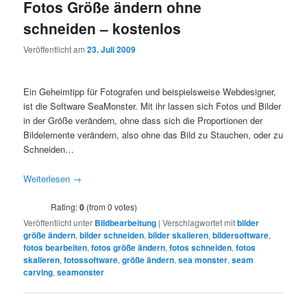
Fotos Größe ändern ohne
schneiden – kostenlos
Veröffentlicht am
23. Juli 2009
Ein Geheimtipp für Fotografen und beispielsweise Webdesigner,
ist die Software SeaMonster. Mit ihr lassen sich Fotos und Bilder
in der Größe verändern, ohne dass sich die Proportionen der
Bildelemente verändern, also ohne das Bild zu Stauchen, oder zu
Schneiden…
Weiterlesen
→
Rating:
0
(from 0 votes)
Veröffentlicht unter
Bildbearbeitung
|
Verschlagwortet mit
bilder
größe ändern
,
bilder schneiden
,
bilder skalieren
,
bildersoftware
,
fotos bearbeiten
,
fotos größe ändern
,
fotos schneiden
,
fotos
skalieren
,
fotossoftware
,
größe ändern
,
sea monster
,
seam
carving
,
seamonster