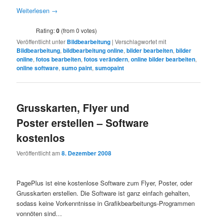
Weiterlesen
→
Rating:
0
(from 0 votes)
Veröffentlicht unter
Bildbearbeitung
|
Verschlagwortet mit
Bildbearbeitung
,
bildbearbeitung online
,
bilder bearbeiten
,
bilder
online
,
fotos bearbeiten
,
fotos verändern
,
online bilder bearbeiten
,
online software
,
sumo paint
,
sumopaint
Grusskarten, Flyer und
Poster erstellen – Software
kostenlos
Veröffentlicht am
8. Dezember 2008
PagePlus ist eine kostenlose Software zum Flyer, Poster, oder
Grusskarten erstellen. Die Software ist ganz einfach gehalten,
sodass keine Vorkenntnisse in Grafikbearbeitungs-Programmen
vonnöten sind…