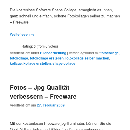
Die kostenlose Software Shape Collage, ermöglicht es Ihnen,
ganz schnell und einfach, schöne Fotokollagen selber zu machen
– Freeware
Weiterlesen
→
Rating:
0
(from 0 votes)
Veröffentlicht unter
Bildbearbeitung
|
Verschlagwortet mit
fotocollage
,
fotokollage
,
fotokollage erstellen
,
fotokollage selber machen
,
kollage
,
kollage erstellen
,
shape collage
Fotos – Jpg Qualität
verbessern – Freeware
Veröffentlicht am
27. Februar 2009
Mit der kostenlosen Freeware jpg-Illuminator, können Sie die
Qualität Ihrer Fotos und Bilder (jpg Dateien) verbessern –