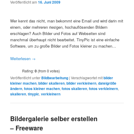
Veröffentlicht am
16. Juni 2009
Wer kennt das nicht, man bekommt eine Email und wird darin mit
einem, oder mehreren riesigen, hochauflösenden Bildern
erschlagen? Auch Bilder und Fotos auf Webseiten sind
manchmal überhaupt nicht bearbeitet. TinyPic ist eine einfache
Software, um zu große Bilder und Fotos kleiner zu machen…
Weiterlesen
→
Rating:
0
(from 0 votes)
Veröffentlicht unter
Bildbearbeitung
|
Verschlagwortet mit
bilder
kleiner machen
,
bilder skalieren
,
bilder verkleinern
,
dateigröße
ändern
,
fotos kleiner machen
,
fotos skalieren
,
fotos verkleinern
,
skalieren
,
tinypic
,
verkleinern
Bildergalerie selber erstellen
– Freeware