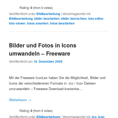
Rating:
0
(from 0 votes)
Veröffentlicht unter
Bildbearbeitung
|
Verschlagwortet mit
Bildbearbeitung
,
bilder bearbeiten
,
bilder betrachten
,
foto editor
,
foto viewer
,
fotos ansehen
,
fotos bearbeiten
Bilder und Fotos in Icons
umwandeln – Freeware
Veröffentlicht am
16. Dezember 2009
Mit der Freeware IconLev haben Sie die Möglichkeit, Bilder und
Icons der verschiedensten Formate in .ico / Icon Dateien
umzuwandeln – Freeware Download kostenlos…
Weiterlesen
→
Rating:
0
(from 0 votes)
Veröffentlicht unter
Bildbearbeitung
|
Verschlagwortet mit
.ico
,
icon
,