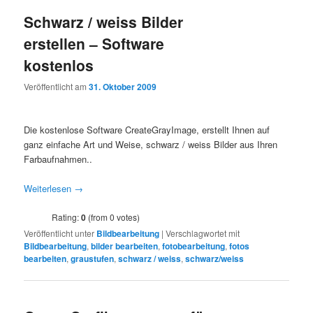
Schwarz / weiss Bilder
erstellen – Software
kostenlos
Veröffentlicht am
31. Oktober 2009
Die kostenlose Software CreateGrayImage, erstellt Ihnen auf
ganz einfache Art und Weise, schwarz / weiss Bilder aus Ihren
Farbaufnahmen..
Weiterlesen
→
Rating:
0
(from 0 votes)
Veröffentlicht unter
Bildbearbeitung
|
Verschlagwortet mit
Bildbearbeitung
,
bilder bearbeiten
,
fotobearbeitung
,
fotos
bearbeiten
,
graustufen
,
schwarz / weiss
,
schwarz/weiss