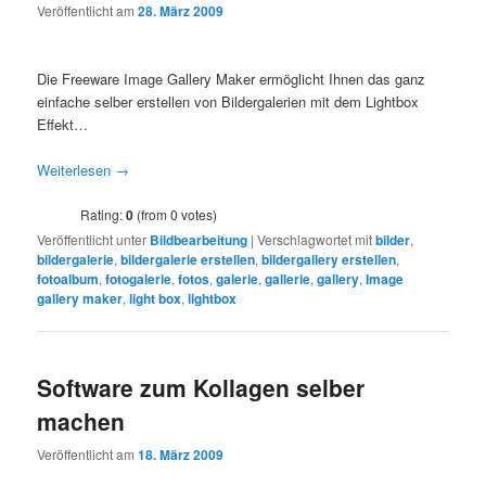
Veröffentlicht am
28. März 2009
Die Freeware Image Gallery Maker ermöglicht Ihnen das ganz
einfache selber erstellen von Bildergalerien mit dem Lightbox
Effekt…
Weiterlesen
→
Rating:
0
(from 0 votes)
Veröffentlicht unter
Bildbearbeitung
|
Verschlagwortet mit
bilder
,
bildergalerie
,
bildergalerie erstellen
,
bildergallery erstellen
,
fotoalbum
,
fotogalerie
,
fotos
,
galerie
,
gallerie
,
gallery
,
Image
gallery maker
,
light box
,
lightbox
Software zum Kollagen selber
machen
Veröffentlicht am
18. März 2009