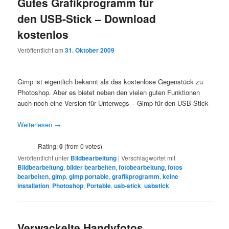
Gutes Grafikprogramm für
den USB-Stick – Download
kostenlos
Veröffentlicht am
31. Oktober 2009
Gimp ist eigentlich bekannt als das kostenlose Gegenstück zu
Photoshop. Aber es bietet neben den vielen guten Funktionen
auch noch eine Version für Unterwegs – Gimp für den USB-Stick
Weiterlesen
→
Rating:
0
(from 0 votes)
Veröffentlicht unter
Bildbearbeitung
|
Verschlagwortet mit
Bildbearbeitung
,
bilder bearbeiten
,
fotobearbeitung
,
fotos
bearbeiten
,
gimp
,
gimp portable
,
grafikprogramm
,
keine
installation
,
Photoshop
,
Portable
,
usb-stick
,
usbstick
Verwackelte Handyfotos