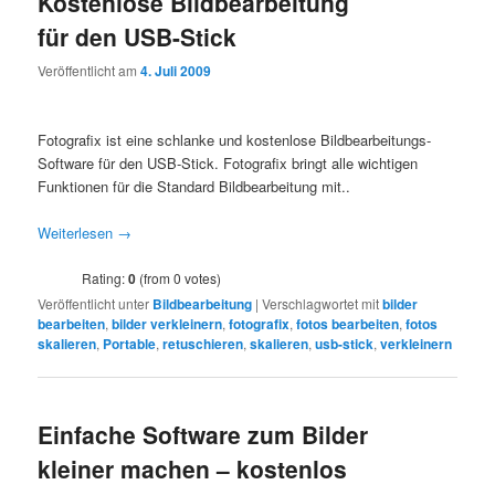
Kostenlose Bildbearbeitung
für den USB-Stick
Veröffentlicht am
4. Juli 2009
Fotografix ist eine schlanke und kostenlose Bildbearbeitungs-
Software für den USB-Stick. Fotografix bringt alle wichtigen
Funktionen für die Standard Bildbearbeitung mit..
Weiterlesen
→
Rating:
0
(from 0 votes)
Veröffentlicht unter
Bildbearbeitung
|
Verschlagwortet mit
bilder
bearbeiten
,
bilder verkleinern
,
fotografix
,
fotos bearbeiten
,
fotos
skalieren
,
Portable
,
retuschieren
,
skalieren
,
usb-stick
,
verkleinern
Einfache Software zum Bilder
kleiner machen – kostenlos