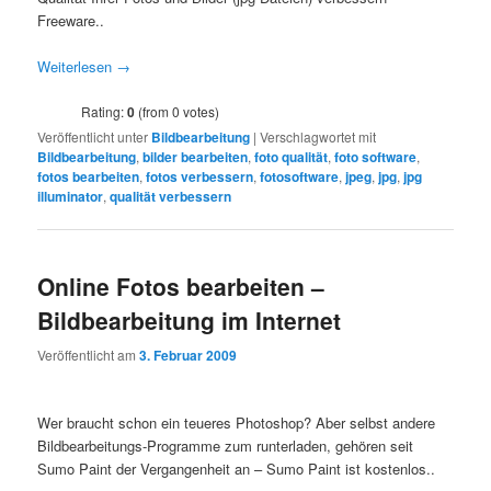
Freeware..
Weiterlesen
→
Rating:
0
(from 0 votes)
Veröffentlicht unter
Bildbearbeitung
|
Verschlagwortet mit
Bildbearbeitung
,
bilder bearbeiten
,
foto qualität
,
foto software
,
fotos bearbeiten
,
fotos verbessern
,
fotosoftware
,
jpeg
,
jpg
,
jpg
illuminator
,
qualität verbessern
Online Fotos bearbeiten –
Bildbearbeitung im Internet
Veröffentlicht am
3. Februar 2009
Wer braucht schon ein teueres Photoshop? Aber selbst andere
Bildbearbeitungs-Programme zum runterladen, gehören seit
Sumo Paint der Vergangenheit an – Sumo Paint ist kostenlos..