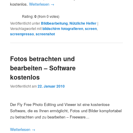
kostenlos.
Weiterlesen
→
Rating:
0
(from 0 votes)
Veröffentlicht unter
Bildbearbeitung
,
Nützliche Helfer
|
Verschlagwortet mit
bildschirm fotografieren
,
screen
,
screenpresso
,
screenshot
Fotos betrachten und
bearbeiten – Software
kostenlos
Veröffentlicht am
22. Januar 2010
Der Fly Free Photo Editing und Viewer ist eine kostenlose
Software, die es Ihnen ermöglicht, Fotos und Bilder kompfortabel
zu betrachten und zu bearbeiten – Freeware…
Weiterlesen
→