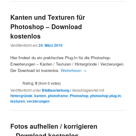
Kanten und Texturen für
Photoshop – Download
kostenlos
Veröffentlicht am
24. März 2010
Hier findest du ein praktisches Plug-In für die Photoshop-
Erweiterungen – Kanten / Texturen / Hintergründe / Verzierungen.
Der Download ist kostenlos.
Weiterlesen
→
Rating:
0
(from 0 votes)
Veröffentlicht unter
Bildbearbeitung
|
Verschlagwortet mit
hintergründe
,
kanten
,
photoframe
,
Photoshop
,
photoshop plug-in
,
texturen
,
verzierungen
Fotos aufhellen / korrigieren
– Download kostenlos