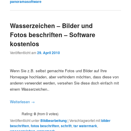
panoramasoftware
Wasserzeichen – Bilder und
Fotos beschriften – Software
kostenlos
Veröffentlicht am
29. April 2010
Wenn Sie z.B. selbst gemachte Fotos und Bilder auf Ihre
Homepage hochladen, aber verhindern möchten, dass diese von
anderen verwendet werden, versehen Sie diese doch einfach mit
einem Wasserzeichen..
Weiterlesen
→
Rating:
0
(from 0 votes)
Veröffentlicht unter
Bildbearbeitung
|
Verschlagwortet mit
bilder
beschriften
,
fotos beschriften
,
schrift
,
tsr watermark
,
wasserzeichen
,
watermark