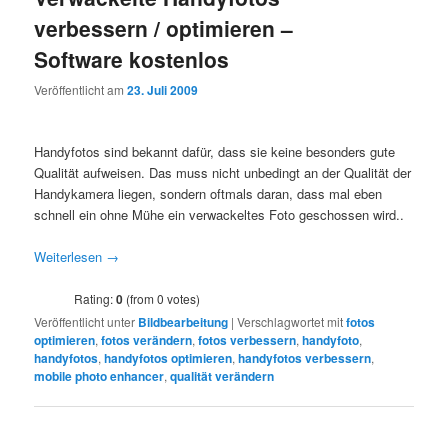
verbessern / optimieren –
Software kostenlos
Veröffentlicht am
23. Juli 2009
Handyfotos sind bekannt dafür, dass sie keine besonders gute
Qualität aufweisen. Das muss nicht unbedingt an der Qualität der
Handykamera liegen, sondern oftmals daran, dass mal eben
schnell ein ohne Mühe ein verwackeltes Foto geschossen wird..
Weiterlesen
→
Rating:
0
(from 0 votes)
Veröffentlicht unter
Bildbearbeitung
|
Verschlagwortet mit
fotos
optimieren
,
fotos verändern
,
fotos verbessern
,
handyfoto
,
handyfotos
,
handyfotos optimieren
,
handyfotos verbessern
,
mobile photo enhancer
,
qualität verändern