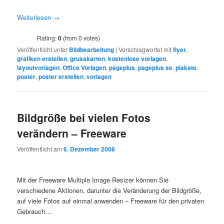
Weiterlesen
→
Rating:
0
(from 0 votes)
Veröffentlicht unter
Bildbearbeitung
|
Verschlagwortet mit
flyer
,
grafiken erstellen
,
grusskarten
,
kostenlose vorlagen
,
layoutvorlagen
,
Office Vorlagen
,
pageplus
,
pageplus se
,
plakate
,
poster
,
poster erstellen
,
vorlagen
Bildgröße bei vielen Fotos
verändern – Freeware
Veröffentlicht am
6. Dezember 2008
Mit der Freeware Multiple Image Resizer können Sie
verschiedene Aktionen, darunter die Veränderung der Bildgröße,
auf viele Fotos auf einmal anwenden – Freeware für den privaten
Gebrauch…