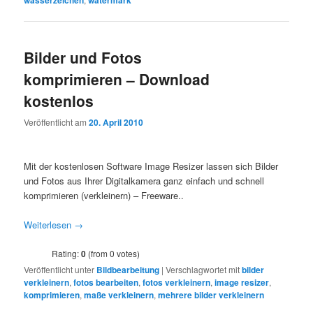
Bilder und Fotos
komprimieren – Download
kostenlos
Veröffentlicht am
20. April 2010
Mit der kostenlosen Software Image Resizer lassen sich Bilder
und Fotos aus Ihrer Digitalkamera ganz einfach und schnell
komprimieren (verkleinern) – Freeware..
Weiterlesen
→
Rating:
0
(from 0 votes)
Veröffentlicht unter
Bildbearbeitung
|
Verschlagwortet mit
bilder
verkleinern
,
fotos bearbeiten
,
fotos verkleinern
,
image resizer
,
komprimieren
,
maße verkleinern
,
mehrere bilder verkleinern