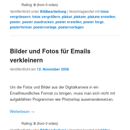
Rating:
0
(from 0 votes)
Veröffentlicht unter
Bildbearbeitung
|
Verschlagwortet mit
fotos
vergrössern
,
fotos vergrößern
,
plakat
,
plakate
,
plakate erstellen
,
poster
,
poster ausdrucken
,
poster erstellen
,
poster forge
,
posterformat
,
postervorlage
,
postervorlagen
Bilder und Fotos für Emails
verkleinern
Veröffentlicht am
12. November 2008
Um die Fotos und Bilder aus der Digitalkamera in ein
Emailfreundliches Format zu bringen, muss man sich nicht mit
aufgeblähten Programmen wie Photoshop auseinandersetzen.
Weiterlesen
→
Rating:
0
(from 0 votes)
Veröffentlicht unter
|
Verschlagwortet mit