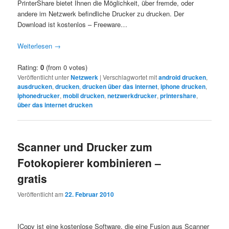
PrinterShare bietet Ihnen die Möglichkeit, über fremde, oder
andere im Netzwerk befindliche Drucker zu drucken. Der
Download ist kostenlos – Freeware…
Weiterlesen
→
Rating:
0
(from 0 votes)
Veröffentlicht unter
Netzwerk
|
Verschlagwortet mit
android drucken
,
ausdrucken
,
drucken
,
drucken über das internet
,
iphone drucken
,
iphonedrucker
,
mobil drucken
,
netzwerkdrucker
,
printershare
,
über das internet drucken
Scanner und Drucker zum
Fotokopierer kombinieren –
gratis
Veröffentlicht am
22. Februar 2010
ICopy ist eine kostenlose Software, die eine Fusion aus Scanner