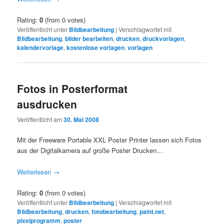
Rating:
0
(from 0 votes)
Veröffentlicht unter
Bildbearbeitung
|
Verschlagwortet mit
Bildbearbeitung
,
bilder bearbeiten
,
drucken
,
druckvorlagen
,
kalendervorlage
,
kostenlose vorlagen
,
vorlagen
Fotos in Posterformat
ausdrucken
Veröffentlicht am
30. Mai 2008
Mit der Freeware Portable XXL Poster Printer lassen sich Fotos
aus der Digitalkamera auf große Poster Drucken…
Weiterlesen
→
Rating:
0
(from 0 votes)
Veröffentlicht unter
Bildbearbeitung
|
Verschlagwortet mit
Bildbearbeitung
,
drucken
,
fotobearbeitung
,
paint.net
,
pixelprogramm
,
poster