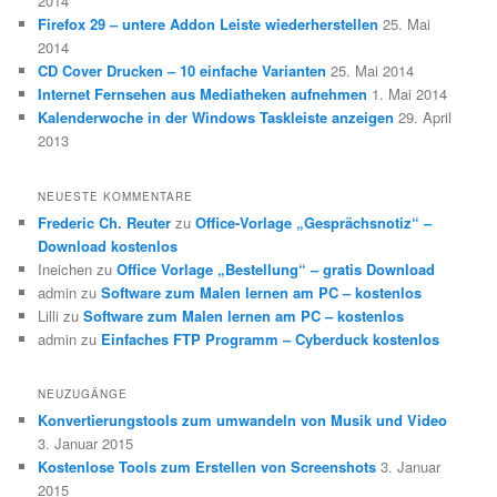
2014
Firefox 29 – untere Addon Leiste wiederherstellen
25. Mai
2014
CD Cover Drucken – 10 einfache Varianten
25. Mai 2014
Internet Fernsehen aus Mediatheken aufnehmen
1. Mai 2014
Kalenderwoche in der Windows Taskleiste anzeigen
29. April
2013
NEUESTE KOMMENTARE
Frederic Ch. Reuter
zu
Office-Vorlage „Gesprächsnotiz“ –
Download kostenlos
Ineichen
zu
Office Vorlage „Bestellung“ – gratis Download
admin
zu
Software zum Malen lernen am PC – kostenlos
Lilli
zu
Software zum Malen lernen am PC – kostenlos
admin
zu
Einfaches FTP Programm – Cyberduck kostenlos
NEUZUGÄNGE
Konvertierungstools zum umwandeln von Musik und Video
3. Januar 2015
Kostenlose Tools zum Erstellen von Screenshots
3. Januar
2015