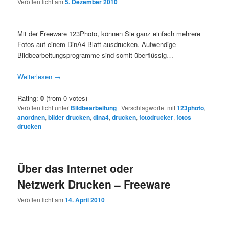
Veröffentlicht am
5. Dezember 2010
Mit der Freeware 123Photo, können Sie ganz einfach mehrere
Fotos auf einem DinA4 Blatt ausdrucken. Aufwendige
Bildbearbeitungsprogramme sind somit überflüssig…
Weiterlesen
→
Rating:
0
(from 0 votes)
Veröffentlicht unter
Bildbearbeitung
|
Verschlagwortet mit
123photo
,
anordnen
,
bilder drucken
,
dina4
,
drucken
,
fotodrucker
,
fotos
drucken
Über das Internet oder
Netzwerk Drucken – Freeware
Veröffentlicht am
14. April 2010