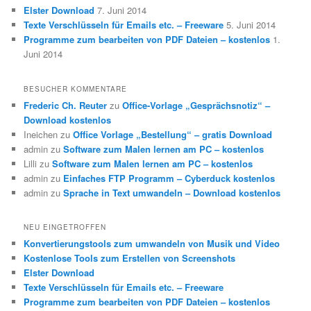
Elster Download
7. Juni 2014
Texte Verschlüsseln für Emails etc. – Freeware
5. Juni 2014
Programme zum bearbeiten von PDF Dateien – kostenlos
1.
Juni 2014
BESUCHER KOMMENTARE
Frederic Ch. Reuter
zu
Office-Vorlage „Gesprächsnotiz“ –
Download kostenlos
Ineichen
zu
Office Vorlage „Bestellung“ – gratis Download
admin
zu
Software zum Malen lernen am PC – kostenlos
Lilli
zu
Software zum Malen lernen am PC – kostenlos
admin
zu
Einfaches FTP Programm – Cyberduck kostenlos
admin
zu
Sprache in Text umwandeln – Download kostenlos
NEU EINGETROFFEN
Konvertierungstools zum umwandeln von Musik und Video
Kostenlose Tools zum Erstellen von Screenshots
Elster Download
Texte Verschlüsseln für Emails etc. – Freeware
Programme zum bearbeiten von PDF Dateien – kostenlos