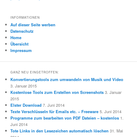
INFORMATIONEN
Auf dieser Seite werben
Datenschutz
Home
Übersicht
Impressum
GANZ NEU EINGETROFFEN:
Konvertierungstools zum umwandeln von Musik und Video
3. Januar 2015
Kostenlose Tools zum Erstellen von Screenshots
3. Januar
2015
Elster Download
7. Juni 2014
Texte Verschlüsseln für Emails etc. – Freeware
5. Juni 2014
Programme zum bearbeiten von PDF Dateien – kostenlos
1.
Juni 2014
Tote Links in den Lesezeichen automatisch löschen
31. Mai