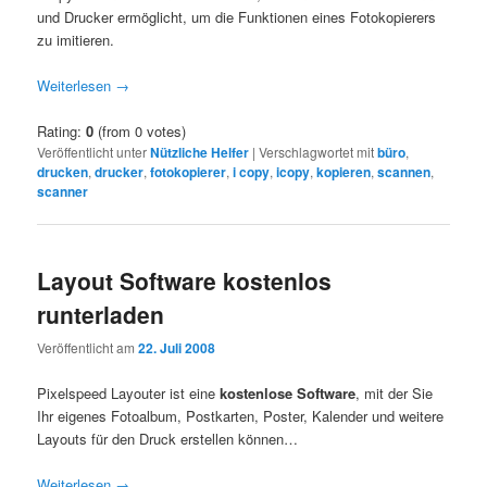
und Drucker ermöglicht, um die Funktionen eines Fotokopierers
zu imitieren.
Weiterlesen
→
Rating:
0
(from 0 votes)
Veröffentlicht unter
Nützliche Helfer
|
Verschlagwortet mit
büro
,
drucken
,
drucker
,
fotokopierer
,
i copy
,
icopy
,
kopieren
,
scannen
,
scanner
Layout Software kostenlos
runterladen
Veröffentlicht am
22. Juli 2008
Pixelspeed Layouter ist eine
kostenlose
Software
, mit der Sie
Ihr eigenes Fotoalbum, Postkarten, Poster, Kalender und weitere
Layouts für den Druck erstellen können…
Weiterlesen
→