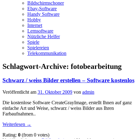
Bildschirmschoner
Ebay-Software
Handy Software
Hobby
Internet
Lernsoftware
Nützliche Helfer
Spiele
Spielereien
Telekommunikation
Schlagwort-Archive:
fotobearbeitung
Schwarz / weiss Bilder erstellen – Software kostenlos
Veröffentlicht am
31. Oktober 2009
von
admin
Die kostenlose Software CreateGrayImage, erstellt Ihnen auf ganz
einfache Art und Weise, schwarz / weiss Bilder aus Ihren
Farbaufnahmen..
Weiterlesen
→
Rating:
0
(from 0 votes)