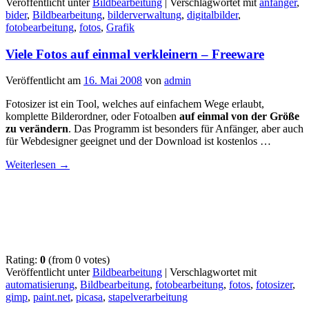
Veröffentlicht unter
Bildbearbeitung
|
Verschlagwortet mit
anfänger
,
bider
,
Bildbearbeitung
,
bilderverwaltung
,
digitalbilder
,
fotobearbeitung
,
fotos
,
Grafik
Viele Fotos auf einmal verkleinern – Freeware
Veröffentlicht am
16. Mai 2008
von
admin
Fotosizer ist ein Tool, welches auf einfachem Wege erlaubt,
komplette Bilderordner, oder Fotoalben
auf einmal von der
Größe
zu verändern
. Das Programm ist besonders für Anfänger, aber auch
für Webdesigner geeignet und der Download ist kostenlos …
Weiterlesen
→
Rating:
0
(from 0 votes)
Veröffentlicht unter
Bildbearbeitung
|
Verschlagwortet mit
automatisierung
,
Bildbearbeitung
,
fotobearbeitung
,
fotos
,
fotosizer
,
gimp
,
paint.net
,
picasa
,
stapelverarbeitung