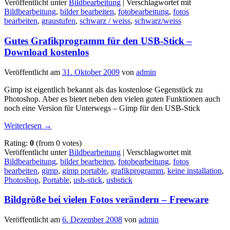
Veröffentlicht unter
Bildbearbeitung
|
Verschlagwortet mit
Bildbearbeitung
,
bilder bearbeiten
,
fotobearbeitung
,
fotos
bearbeiten
,
graustufen
,
schwarz / weiss
,
schwarz/weiss
Gutes Grafikprogramm für den USB-Stick –
Download kostenlos
Veröffentlicht am
31. Oktober 2009
von
admin
Gimp ist eigentlich bekannt als das kostenlose Gegenstück zu
Photoshop. Aber es bietet neben den vielen guten Funktionen auch
noch eine Version für Unterwegs – Gimp für den USB-Stick
Weiterlesen
→
Rating:
0
(from 0 votes)
Veröffentlicht unter
Bildbearbeitung
|
Verschlagwortet mit
Bildbearbeitung
,
bilder bearbeiten
,
fotobearbeitung
,
fotos
bearbeiten
,
gimp
,
gimp portable
,
grafikprogramm
,
keine installation
,
Photoshop
,
Portable
,
usb-stick
,
usbstick
Bildgröße bei vielen Fotos verändern – Freeware
Veröffentlicht am
6. Dezember 2008
von
admin