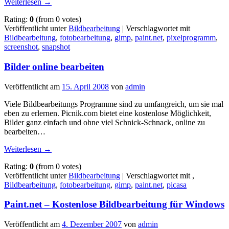
Weiterlesen
→
Rating:
0
(from 0 votes)
Veröffentlicht unter
Bildbearbeitung
|
Verschlagwortet mit
Bildbearbeitung
,
fotobearbeitung
,
gimp
,
paint.net
,
pixelprogramm
,
screenshot
,
snapshot
Bilder online bearbeiten
Veröffentlicht am
15. April 2008
von
admin
Viele Bildbearbeitungs Programme sind zu umfangreich, um sie mal
eben zu erlernen. Picnik.com bietet eine kostenlose Möglichkeit,
Bilder ganz einfach und ohne viel Schnick-Schnack, online zu
bearbeiten…
Weiterlesen
→
Rating:
0
(from 0 votes)
Veröffentlicht unter
Bildbearbeitung
|
Verschlagwortet mit
,
Bildbearbeitung
,
fotobearbeitung
,
gimp
,
paint.net
,
picasa
Paint.net – Kostenlose Bildbearbeitung für Windows
Veröffentlicht am
4. Dezember 2007
von
admin