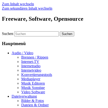
Zum Inhalt wechseln
Zum sekundären Inhalt wechseln
Freeware, Software, Opensource
Suchen
Hauptmenü
Audio / Video
Brennen / Rippen
Internet-TV
Internetradio
Internetvideo
Konvertierungstools
Mediaplayer
Musik Editoren
Musik Sonstige
Video Software
Dateiverwaltung
Bilder & Fotos
Dateien & Ordner