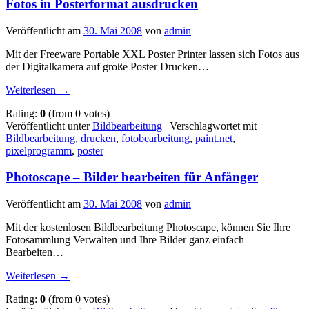
Fotos in Posterformat ausdrucken
Veröffentlicht am
30. Mai 2008
von
admin
Mit der Freeware Portable XXL Poster Printer lassen sich Fotos aus
der Digitalkamera auf große Poster Drucken…
Weiterlesen
→
Rating:
0
(from 0 votes)
Veröffentlicht unter
Bildbearbeitung
|
Verschlagwortet mit
Bildbearbeitung
,
drucken
,
fotobearbeitung
,
paint.net
,
pixelprogramm
,
poster
Photoscape – Bilder bearbeiten für Anfänger
Veröffentlicht am
30. Mai 2008
von
admin
Mit der kostenlosen Bildbearbeitung Photoscape, können Sie Ihre
Fotosammlung Verwalten und Ihre Bilder ganz einfach
Bearbeiten…
Weiterlesen
→
Rating:
0
(from 0 votes)