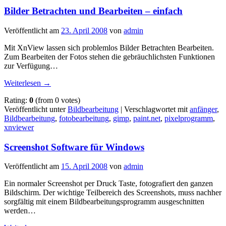
Bilder Betrachten und Bearbeiten – einfach
Veröffentlicht am
23. April 2008
von
admin
Mit XnView lassen sich problemlos Bilder Betrachten Bearbeiten.
Zum Bearbeiten der Fotos stehen die gebräuchlichsten Funktionen
zur Verfügung…
Weiterlesen
→
Rating:
0
(from 0 votes)
Veröffentlicht unter
Bildbearbeitung
|
Verschlagwortet mit
anfänger
,
Bildbearbeitung
,
fotobearbeitung
,
gimp
,
paint.net
,
pixelprogramm
,
xnviewer
Screenshot Software für Windows
Veröffentlicht am
15. April 2008
von
admin
Ein normaler Screenshot per Druck Taste, fotografiert den ganzen
Bildschirm. Der wichtige Teilbereich des Screenshots, muss nachher
sorgfältig mit einem Bildbearbeitungsprogramm ausgeschnitten
werden…