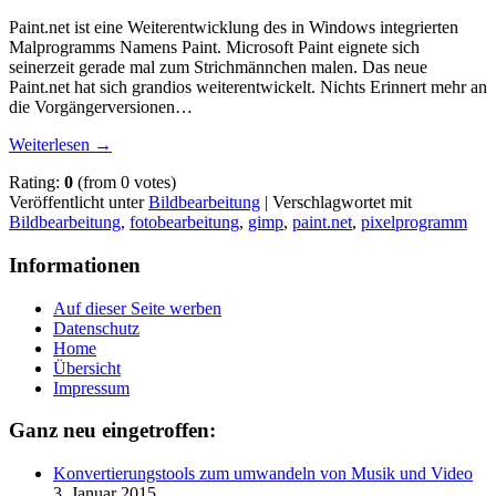
Paint.net ist eine Weiterentwicklung des in Windows integrierten
Malprogramms Namens Paint. Microsoft Paint eignete sich
seinerzeit gerade mal zum Strichmännchen malen. Das neue
Paint.net hat sich grandios weiterentwickelt. Nichts Erinnert mehr an
die Vorgängerversionen…
Weiterlesen
→
Rating:
0
(from 0 votes)
Veröffentlicht unter
Bildbearbeitung
|
Verschlagwortet mit
Bildbearbeitung
,
fotobearbeitung
,
gimp
,
paint.net
,
pixelprogramm
Informationen
Auf dieser Seite werben
Datenschutz
Home
Übersicht
Impressum
Ganz neu eingetroffen:
Konvertierungstools zum umwandeln von Musik und Video
3. Januar 2015