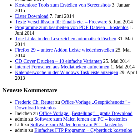
Kostenlose Tools zum Erstellen von Screenshots
3. Januar
2015
Elster Download
7. Juni 2014
Texte Verschlüsseln für Emails etc. – Freeware
5. Juni 2014
Programme zum bearbeiten von PDF Dateien – kostenlos
1.
Juni 2014
Tote Links in den Lesezeichen automatisch löschen
31. Mai
2014
Firefox 29 – untere Addon Leiste wiederherstellen
25. Mai
2014
CD Cover Drucken – 10 einfache Varianten
25. Mai 2014
Internet Fernsehen aus Mediatheken aufnehmen
1. Mai 2014
Kalenderwoche in der Windows Taskleiste anzeigen
29. April
2013
Neueste Kommentare
Frederic Ch. Reuter
zu
Office-Vorlage „Gesprächsnotiz“ –
Download kostenlos
Ineichen
zu
Office Vorlage „Bestellung“ – gratis Download
admin
zu
Software zum Malen lernen am PC – kostenlos
Lilli
zu
Software zum Malen lernen am PC – kostenlos
admin
zu
Einfaches FTP Programm – Cyberduck kostenlos