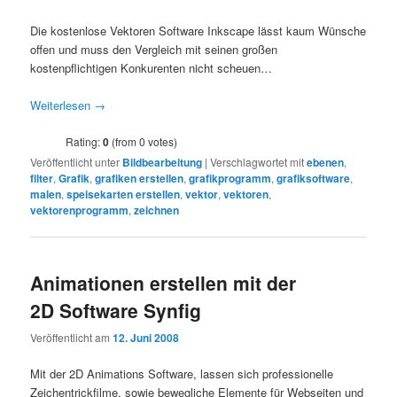
Die kostenlose Vektoren Software Inkscape lässt kaum Wünsche
offen und muss den Vergleich mit seinen großen
kostenpflichtigen Konkurenten nicht scheuen…
Weiterlesen
→
Rating:
0
(from 0 votes)
Veröffentlicht unter
Bildbearbeitung
|
Verschlagwortet mit
ebenen
,
filter
,
Grafik
,
grafiken erstellen
,
grafikprogramm
,
grafiksoftware
,
malen
,
speisekarten erstellen
,
vektor
,
vektoren
,
vektorenprogramm
,
zeichnen
Animationen erstellen mit der
2D Software Synfig
Veröffentlicht am
12. Juni 2008
Mit der 2D Animations Software, lassen sich professionelle
Zeichentrickfilme, sowie bewegliche Elemente für Webseiten und