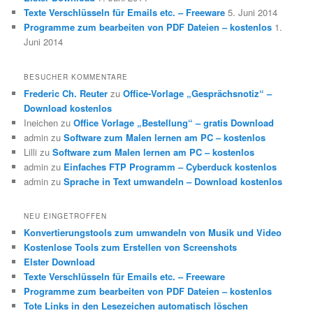
Texte Verschlüsseln für Emails etc. – Freeware
5. Juni 2014
Programme zum bearbeiten von PDF Dateien – kostenlos
1.
Juni 2014
BESUCHER KOMMENTARE
Frederic Ch. Reuter
zu
Office-Vorlage „Gesprächsnotiz“ –
Download kostenlos
Ineichen
zu
Office Vorlage „Bestellung“ – gratis Download
admin
zu
Software zum Malen lernen am PC – kostenlos
Lilli
zu
Software zum Malen lernen am PC – kostenlos
admin
zu
Einfaches FTP Programm – Cyberduck kostenlos
admin
zu
Sprache in Text umwandeln – Download kostenlos
NEU EINGETROFFEN
Konvertierungstools zum umwandeln von Musik und Video
Kostenlose Tools zum Erstellen von Screenshots
Elster Download
Texte Verschlüsseln für Emails etc. – Freeware
Programme zum bearbeiten von PDF Dateien – kostenlos
Tote Links in den Lesezeichen automatisch löschen