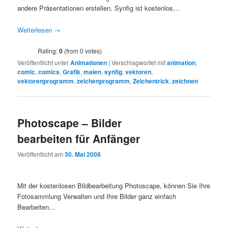
andere Präsentationen erstellen. Synfig ist kostenlos…
Weiterlesen
→
Rating:
0
(from 0 votes)
Veröffentlicht unter
Animationen
|
Verschlagwortet mit
animation
,
comic
,
comics
,
Grafik
,
malen
,
synfig
,
vektoren
,
vektorenprogramm
,
zeichenprogramm
,
Zeichentrick
,
zeichnen
Photoscape – Bilder
bearbeiten für Anfänger
Veröffentlicht am
30. Mai 2008
Mit der kostenlosen Bildbearbeitung Photoscape, können Sie Ihre
Fotosammlung Verwalten und Ihre Bilder ganz einfach
Bearbeiten…