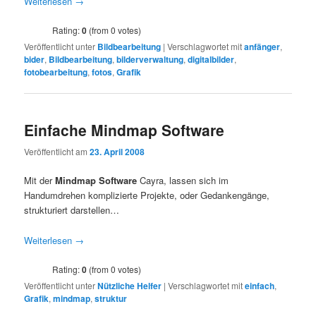
Weiterlesen
→
Rating:
0
(from 0 votes)
Veröffentlicht unter
Bildbearbeitung
|
Verschlagwortet mit
anfänger
,
bider
,
Bildbearbeitung
,
bilderverwaltung
,
digitalbilder
,
fotobearbeitung
,
fotos
,
Grafik
Einfache Mindmap Software
Veröffentlicht am
23. April 2008
Mit der
Mindmap Software
Cayra, lassen sich im
Handumdrehen komplizierte Projekte, oder Gedankengänge,
strukturiert darstellen…
Weiterlesen
→
Rating:
0
(from 0 votes)
Veröffentlicht unter
Nützliche Helfer
|
Verschlagwortet mit
einfach
,
Grafik
,
mindmap
,
struktur