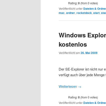
Rating:
0
(from 0 votes)
Veröffentlicht unter
Dateien & Ordne
mac
,
ordner
,
rocketdock
,
start
,
sta
Windows Explore
kostenlos
Veröffentlicht am
26. Mai 2009
Der SE-Explorer ist nicht nur 
verfügt auch über jede Menge 
Weiterlesen
→
Rating:
0
(from 0 votes)
Veröffentlicht unter
Dateien & Ordne