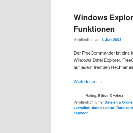
Windows Explore
Funktionen
Veröffentlicht am
1. Juni 2008
Der FreeCommander ist eine ko
Windows Datei Explorer. Free
auf jedem fremden Rechner e
Weiterlesen
→
Rating:
0
(from 0 votes)
Veröffentlicht unter
Dateien & Ordne
verwalten
,
dateiexplorer
,
Dateiverw
explorer