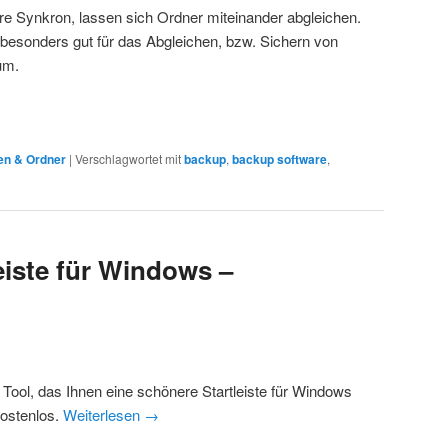
are Synkron, lassen sich Ordner miteinander abgleichen.
 besonders gut für das Abgleichen, bzw. Sichern von
um.
en & Ordner
|
Verschlagwortet mit
backup
,
backup software
,
eiste für Windows –
s Tool, das Ihnen eine schönere Startleiste für Windows
kostenlos.
Weiterlesen
→