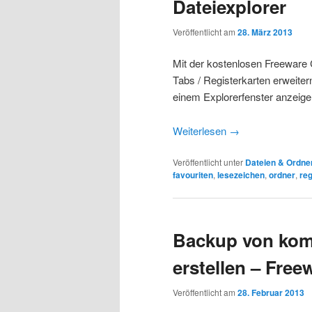
Dateiexplorer
Veröffentlicht am
28. März 2013
Mit der kostenlosen Freeware
Tabs / Registerkarten erweiter
einem Explorerfenster anzeige
Weiterlesen
→
Veröffentlicht unter
Dateien & Ordne
favouriten
,
lesezeichen
,
ordner
,
reg
Backup von kom
erstellen – Free
Veröffentlicht am
28. Februar 2013