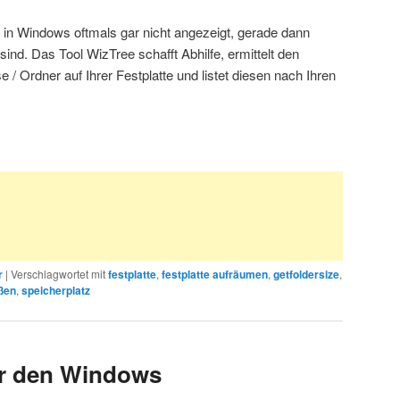
in Windows oftmals gar nicht angezeigt, gerade dann
sind. Das Tool WizTree schafft Abhilfe, ermittelt den
 / Ordner auf Ihrer Festplatte und listet diesen nach Ihren
r
|
Verschlagwortet mit
festplatte
,
festplatte aufräumen
,
getfoldersize
,
ßen
,
speicherplatz
ür den Windows