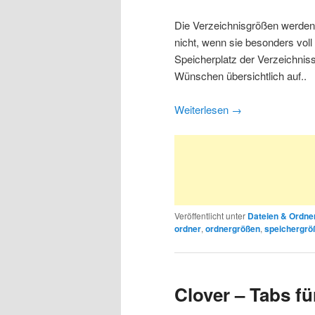
Die Verzeichnisgrößen werden 
nicht, wenn sie besonders voll 
Speicherplatz der Verzeichnisse
Wünschen übersichtlich auf..
Weiterlesen
→
Veröffentlicht unter
Dateien & Ordne
ordner
,
ordnergrößen
,
speichergrö
Clover – Tabs f