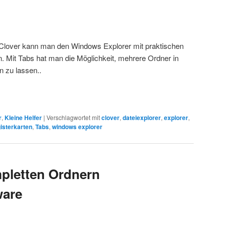
 Clover kann man den Windows Explorer mit praktischen
n. Mit Tabs hat man die Möglichkeit, mehrere Ordner in
n zu lassen..
r
,
Kleine Helfer
|
Verschlagwortet mit
clover
,
dateiexplorer
,
explorer
,
isterkarten
,
Tabs
,
windows explorer
pletten Ordnern
ware