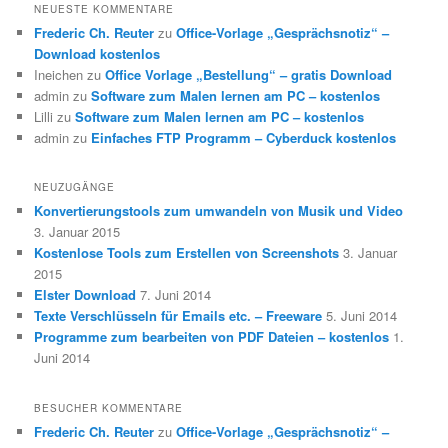
NEUESTE KOMMENTARE
Frederic Ch. Reuter
zu
Office-Vorlage „Gesprächsnotiz“ –
Download kostenlos
Ineichen
zu
Office Vorlage „Bestellung“ – gratis Download
admin
zu
Software zum Malen lernen am PC – kostenlos
Lilli
zu
Software zum Malen lernen am PC – kostenlos
admin
zu
Einfaches FTP Programm – Cyberduck kostenlos
NEUZUGÄNGE
Konvertierungstools zum umwandeln von Musik und Video
3. Januar 2015
Kostenlose Tools zum Erstellen von Screenshots
3. Januar
2015
Elster Download
7. Juni 2014
Texte Verschlüsseln für Emails etc. – Freeware
5. Juni 2014
Programme zum bearbeiten von PDF Dateien – kostenlos
1.
Juni 2014
BESUCHER KOMMENTARE
Frederic Ch. Reuter
zu
Office-Vorlage „Gesprächsnotiz“ –