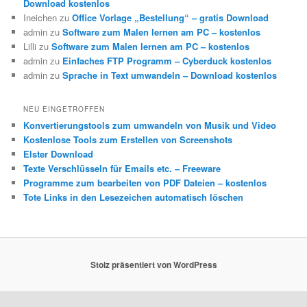
Download kostenlos
Ineichen
zu
Office Vorlage „Bestellung“ – gratis Download
admin
zu
Software zum Malen lernen am PC – kostenlos
Lilli
zu
Software zum Malen lernen am PC – kostenlos
admin
zu
Einfaches FTP Programm – Cyberduck kostenlos
admin
zu
Sprache in Text umwandeln – Download kostenlos
NEU EINGETROFFEN
Konvertierungstools zum umwandeln von Musik und Video
Kostenlose Tools zum Erstellen von Screenshots
Elster Download
Texte Verschlüsseln für Emails etc. – Freeware
Programme zum bearbeiten von PDF Dateien – kostenlos
Tote Links in den Lesezeichen automatisch löschen
Stolz präsentiert von WordPress