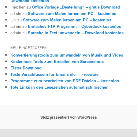
Download kostenlos
Ineichen
zu
Office Vorlage „Bestellung“ – gratis Download
admin
zu
Software zum Malen lernen am PC – kostenlos
Lilli
zu
Software zum Malen lernen am PC – kostenlos
admin
zu
Einfaches FTP Programm – Cyberduck kostenlos
admin
zu
Sprache in Text umwandeln – Download kostenlos
NEU EINGETROFFEN
Konvertierungstools zum umwandeln von Musik und Video
Kostenlose Tools zum Erstellen von Screenshots
Elster Download
Texte Verschlüsseln für Emails etc. – Freeware
Programme zum bearbeiten von PDF Dateien – kostenlos
Tote Links in den Lesezeichen automatisch löschen
Stolz präsentiert von WordPress