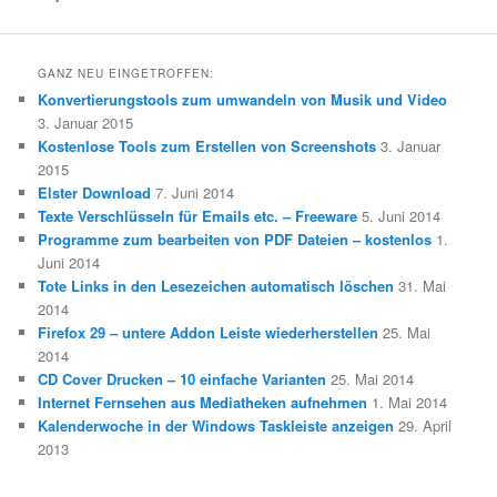
GANZ NEU EINGETROFFEN:
Konvertierungstools zum umwandeln von Musik und Video
3. Januar 2015
Kostenlose Tools zum Erstellen von Screenshots
3. Januar
2015
Elster Download
7. Juni 2014
Texte Verschlüsseln für Emails etc. – Freeware
5. Juni 2014
Programme zum bearbeiten von PDF Dateien – kostenlos
1.
Juni 2014
Tote Links in den Lesezeichen automatisch löschen
31. Mai
2014
Firefox 29 – untere Addon Leiste wiederherstellen
25. Mai
2014
CD Cover Drucken – 10 einfache Varianten
25. Mai 2014
Internet Fernsehen aus Mediatheken aufnehmen
1. Mai 2014
Kalenderwoche in der Windows Taskleiste anzeigen
29. April
2013