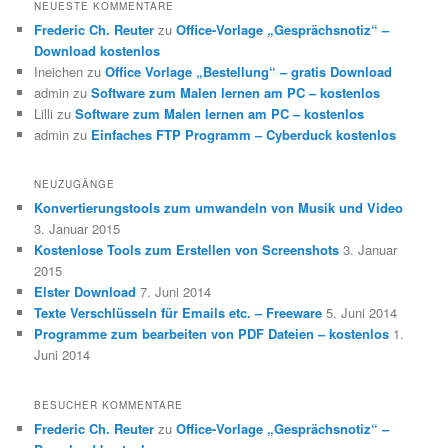
NEUESTE KOMMENTARE
Frederic Ch. Reuter
zu
Office-Vorlage „Gesprächsnotiz“ –
Download kostenlos
Ineichen
zu
Office Vorlage „Bestellung“ – gratis Download
admin
zu
Software zum Malen lernen am PC – kostenlos
Lilli
zu
Software zum Malen lernen am PC – kostenlos
admin
zu
Einfaches FTP Programm – Cyberduck kostenlos
NEUZUGÄNGE
Konvertierungstools zum umwandeln von Musik und Video
3. Januar 2015
Kostenlose Tools zum Erstellen von Screenshots
3. Januar
2015
Elster Download
7. Juni 2014
Texte Verschlüsseln für Emails etc. – Freeware
5. Juni 2014
Programme zum bearbeiten von PDF Dateien – kostenlos
1.
Juni 2014
BESUCHER KOMMENTARE
Frederic Ch. Reuter
zu
Office-Vorlage „Gesprächsnotiz“ –