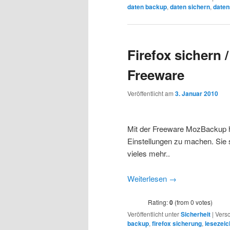
daten backup
,
daten sichern
,
daten
Firefox sichern 
Freeware
Veröffentlicht am
3. Januar 2010
Mit der Freeware MozBackup hab
Einstellungen zu machen. Sie s
vieles mehr..
Weiterlesen
→
Rating:
0
(from 0 votes)
Veröffentlicht unter
Sicherheit
|
Versc
backup
,
firefox sicherung
,
lesezei