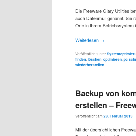
Die Freeware Glary Utilities b
auch Datenmüll genannt. Sie rä
Orte in Ihrem Betriebssystem 
Weiterlesen
→
Veröffentlicht unter
Systemoptimier
finden
,
löschen
,
optimieren
,
pc sch
wiederherstellen
Backup von kom
erstellen – Free
Veröffentlicht am
28. Februar 2013
Mit der übersichtlichen Freew