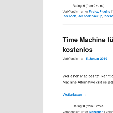
Rating:
0
(from 0 votes)
Veröffentlicht unter
Firefox Plugins
|
facebook
,
facebook backup
,
faceb
Time Machine f
kostenlos
Veröffentlicht am
5. Januar 2010
Wer einen Mac besitzt, kennt 
Machine Alternative gibt es 
Weiterlesen
→
Rating:
0
(from 0 votes)
Veröffentlicht unter
Sicherheit
|
Versc