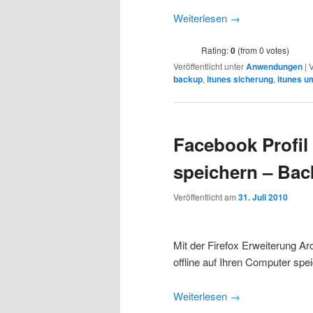
Weiterlesen
→
Rating:
0
(from 0 votes)
Veröffentlicht unter
Anwendungen
|
V
backup
,
itunes sicherung
,
itunes u
Facebook Profil
speichern – Ba
Veröffentlicht am
31. Juli 2010
Mit der Firefox Erweiterung A
offline auf Ihren Computer spe
Weiterlesen
→