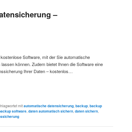
atensicherung –
kostenlose Software, mit der Sie automatische
lassen können. Zudem bietet Ihnen die Software eine
nssicherung Ihrer Daten – kostenlos…
hlagwortet mit
automatische datensicherung
,
backup
,
backup
backup software
,
daten automatisch sichern
,
daten sichern
,
nssicherung