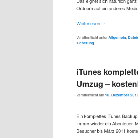
Das eignet sich natürlich ganz
Ordnern auf ein anderes Medi
Weiterlesen
→
Veröffentlicht unter
Allgemein
,
Datei
sicherung
iTunes komplet
Umzug – kosten
Veröffentlicht am
16. Dezember 201
Ein komplettes iTunes Backup m
immer wieder ein Abenteuer. M
Besucher bis März 2011 kost