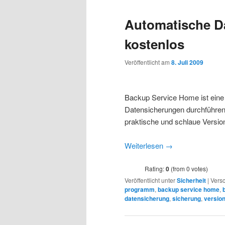
Automatische D
kostenlos
Veröffentlicht am
8. Juli 2009
Backup Service Home ist eine 
Datensicherungen durchführen 
praktische und schlaue Versio
Weiterlesen
→
Rating:
0
(from 0 votes)
Veröffentlicht unter
Sicherheit
|
Versc
programm
,
backup service home
,
datensicherung
,
sicherung
,
versio