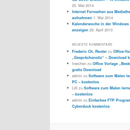
25. Mai 2014
Internet Fernsehen aus Mediath
aufnehmen
1. Mai 2014
Kalenderwoche in der Windows 
anzeigen
29. April 2013
NEUESTE KOMMENTARE
Frederic Ch. Reuter
zu
Office-Vo
„Gesprächsnotiz“ – Download k
Ineichen
zu
Office Vorlage „Best
gratis Download
admin
zu
Software zum Malen l
PC – kostenlos
Lilli
zu
Software zum Malen lern
– kostenlos
admin
zu
Einfaches FTP Progra
Cyberduck kostenlos