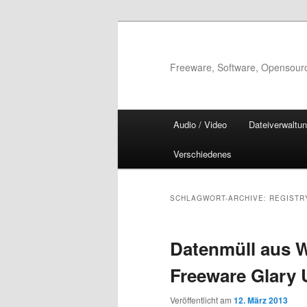
Zum
Zum
Inhalt
sekundären
wechseln
Inhalt
Freeware, Software, Opensour
wechseln
Hauptmenü
Audio / Video
Dateiverwaltu
Verschiedenes
SCHLAGWORT-ARCHIVE:
REGISTR
Datenmüll aus 
Freeware Glary U
Veröffentlicht am
12. März 2013