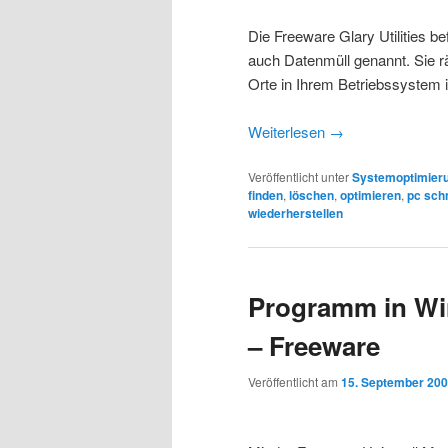
Die Freeware Glary Utilities b
auch Datenmüll genannt. Sie rä
Orte in Ihrem Betriebssystem 
Weiterlesen
→
Veröffentlicht unter
Systemoptimier
finden
,
löschen
,
optimieren
,
pc sch
wiederherstellen
Programm in Wi
– Freeware
Veröffentlicht am
15. September 20