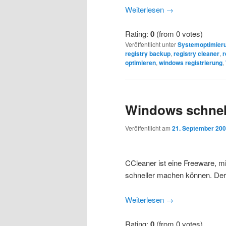
Weiterlesen
→
Rating:
0
(from 0 votes)
Veröffentlicht unter
Systemoptimier
registry backup
,
registry cleaner
,
r
optimieren
,
windows registrierung
,
Windows schnel
Veröffentlicht am
21. September 20
CCleaner ist eine Freeware, m
schneller machen können. Der
Weiterlesen
→
Rating:
0
(from 0 votes)