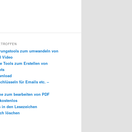
ETROFFEN
erungstools zum umwandeln von
d Video
e Tools zum Erstellen von
ots
wnload
chlüsseln für Emails etc. –
e zum bearbeiten von PDF
 kostenlos
s in den Lesezeichen
ch löschen