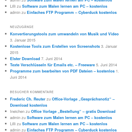
Lilli
zu
Software zum Malen lernen am PC – kostenlos
admin
zu
Einfaches FTP Programm – Cyberduck kostenlos
NEUZUGÄNGE
Konvertierungstools zum umwandeln von Musik und Video
3. Januar 2015
Kostenlose Tools zum Erstellen von Screenshots
3. Januar
2015
Elster Download
7. Juni 2014
Texte Verschlüsseln für Emails etc. – Freeware
5. Juni 2014
Programme zum bearbeiten von PDF Dateien – kostenlos
1.
Juni 2014
BESUCHER KOMMENTARE
Frederic Ch. Reuter
zu
Office-Vorlage „Gesprächsnotiz“ –
Download kostenlos
Ineichen
zu
Office Vorlage „Bestellung“ – gratis Download
admin
zu
Software zum Malen lernen am PC – kostenlos
Lilli
zu
Software zum Malen lernen am PC – kostenlos
admin
zu
Einfaches FTP Programm – Cyberduck kostenlos