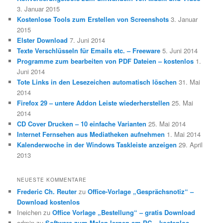
3. Januar 2015
Kostenlose Tools zum Erstellen von Screenshots
3. Januar
2015
Elster Download
7. Juni 2014
Texte Verschlüsseln für Emails etc. – Freeware
5. Juni 2014
Programme zum bearbeiten von PDF Dateien – kostenlos
1.
Juni 2014
Tote Links in den Lesezeichen automatisch löschen
31. Mai
2014
Firefox 29 – untere Addon Leiste wiederherstellen
25. Mai
2014
CD Cover Drucken – 10 einfache Varianten
25. Mai 2014
Internet Fernsehen aus Mediatheken aufnehmen
1. Mai 2014
Kalenderwoche in der Windows Taskleiste anzeigen
29. April
2013
NEUESTE KOMMENTARE
Frederic Ch. Reuter
zu
Office-Vorlage „Gesprächsnotiz“ –
Download kostenlos
Ineichen
zu
Office Vorlage „Bestellung“ – gratis Download
admin
zu
Software zum Malen lernen am PC – kostenlos