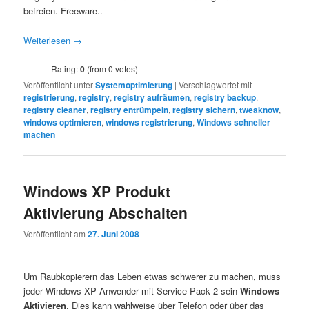
befreien. Freeware..
Weiterlesen
→
Rating:
0
(from 0 votes)
Veröffentlicht unter
Systemoptimierung
|
Verschlagwortet mit
registrierung
,
registry
,
registry aufräumen
,
registry backup
,
registry cleaner
,
registry entrümpeln
,
registry sichern
,
tweaknow
,
windows optimieren
,
windows registrierung
,
Windows schneller
machen
Windows XP Produkt
Aktivierung Abschalten
Veröffentlicht am
27. Juni 2008
Um Raubkopierern das Leben etwas schwerer zu machen, muss
jeder Windows XP Anwender mit Service Pack 2 sein
Windows
Aktivieren
. Dies kann wahlweise über Telefon oder über das