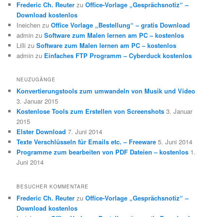
Frederic Ch. Reuter
zu
Office-Vorlage „Gesprächsnotiz“ –
Download kostenlos
Ineichen
zu
Office Vorlage „Bestellung“ – gratis Download
admin
zu
Software zum Malen lernen am PC – kostenlos
Lilli
zu
Software zum Malen lernen am PC – kostenlos
admin
zu
Einfaches FTP Programm – Cyberduck kostenlos
NEUZUGÄNGE
Konvertierungstools zum umwandeln von Musik und Video
3. Januar 2015
Kostenlose Tools zum Erstellen von Screenshots
3. Januar
2015
Elster Download
7. Juni 2014
Texte Verschlüsseln für Emails etc. – Freeware
5. Juni 2014
Programme zum bearbeiten von PDF Dateien – kostenlos
1.
Juni 2014
BESUCHER KOMMENTARE
Frederic Ch. Reuter
zu
Office-Vorlage „Gesprächsnotiz“ –
Download kostenlos