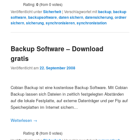
Rating:
0
(from 0 votes)
Veröffentlicht unter
Sicherheit
|
Verschlagwortet mit
backup
,
backup
software
,
backupsoftware
,
daten sichern
,
datensicherung
,
ordner
sichern
,
sicherung
,
synchronisieren
,
synchronistation
Backup Software – Download
gratis
Veröffentlicht am
22. September 2008
Cobian Backup ist eine kostenlose Backup Software. Mit Cobian
Backup lassen sich Dateien in zeitlich festgelegten Abständen
auf die lokale Festplatte, auf externe Datenträger und per Ftp auf
Speicherplatten im Internet sichern…
Weiterlesen
→
Rating:
0
(from 0 votes)