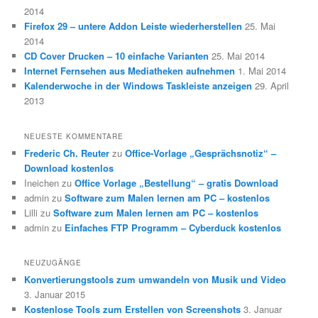
2014
Firefox 29 – untere Addon Leiste wiederherstellen
25. Mai
2014
CD Cover Drucken – 10 einfache Varianten
25. Mai 2014
Internet Fernsehen aus Mediatheken aufnehmen
1. Mai 2014
Kalenderwoche in der Windows Taskleiste anzeigen
29. April
2013
NEUESTE KOMMENTARE
Frederic Ch. Reuter
zu
Office-Vorlage „Gesprächsnotiz“ –
Download kostenlos
Ineichen
zu
Office Vorlage „Bestellung“ – gratis Download
admin
zu
Software zum Malen lernen am PC – kostenlos
Lilli
zu
Software zum Malen lernen am PC – kostenlos
admin
zu
Einfaches FTP Programm – Cyberduck kostenlos
NEUZUGÄNGE
Konvertierungstools zum umwandeln von Musik und Video
3. Januar 2015
Kostenlose Tools zum Erstellen von Screenshots
3. Januar