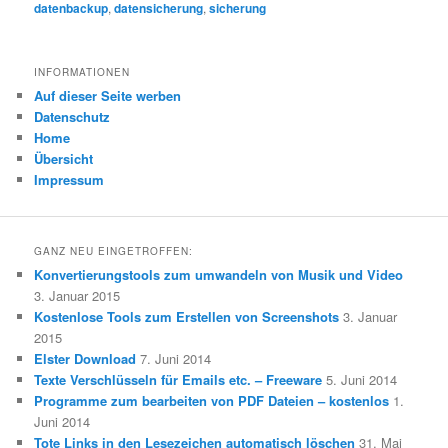
datenbackup
,
datensicherung
,
sicherung
INFORMATIONEN
Auf dieser Seite werben
Datenschutz
Home
Übersicht
Impressum
GANZ NEU EINGETROFFEN:
Konvertierungstools zum umwandeln von Musik und Video
3. Januar 2015
Kostenlose Tools zum Erstellen von Screenshots
3. Januar
2015
Elster Download
7. Juni 2014
Texte Verschlüsseln für Emails etc. – Freeware
5. Juni 2014
Programme zum bearbeiten von PDF Dateien – kostenlos
1.
Juni 2014
Tote Links in den Lesezeichen automatisch löschen
31. Mai