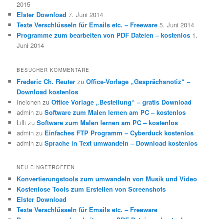
2015
Elster Download
7. Juni 2014
Texte Verschlüsseln für Emails etc. – Freeware
5. Juni 2014
Programme zum bearbeiten von PDF Dateien – kostenlos
1.
Juni 2014
BESUCHER KOMMENTARE
Frederic Ch. Reuter
zu
Office-Vorlage „Gesprächsnotiz“ –
Download kostenlos
Ineichen
zu
Office Vorlage „Bestellung“ – gratis Download
admin
zu
Software zum Malen lernen am PC – kostenlos
Lilli
zu
Software zum Malen lernen am PC – kostenlos
admin
zu
Einfaches FTP Programm – Cyberduck kostenlos
admin
zu
Sprache in Text umwandeln – Download kostenlos
NEU EINGETROFFEN
Konvertierungstools zum umwandeln von Musik und Video
Kostenlose Tools zum Erstellen von Screenshots
Elster Download
Texte Verschlüsseln für Emails etc. – Freeware