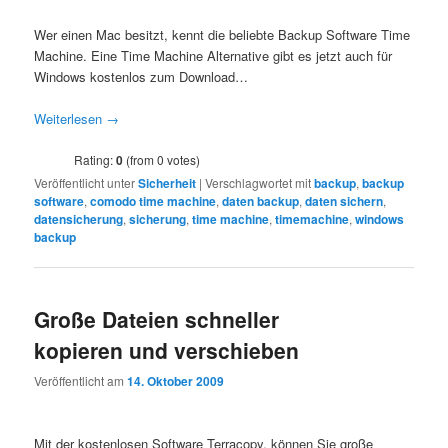
Wer einen Mac besitzt, kennt die beliebte Backup Software Time
Machine. Eine Time Machine Alternative gibt es jetzt auch für
Windows kostenlos zum Download…
Weiterlesen
→
Rating:
0
(from 0 votes)
Veröffentlicht unter
Sicherheit
|
Verschlagwortet mit
backup
,
backup
software
,
comodo time machine
,
daten backup
,
daten sichern
,
datensicherung
,
sicherung
,
time machine
,
timemachine
,
windows
backup
Große Dateien schneller
kopieren und verschieben
Veröffentlicht am
14. Oktober 2009
Mit der kostenlosen Software Terracopy, können Sie große