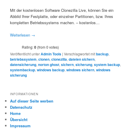
Mit der kostenlosen Software Clonezilla Live, können Sie ein
Abbild Ihrer Festplatte, oder einzelner Partitionen, bzw. Ihres
kompletten Betriebssystems machen. – kostenlos…
Weiterlesen
→
Rating:
0
(from 0 votes)
Veröffentlicht unter
Admin Tools
|
Verschlagwortet mit
backup
,
betriebssystem
,
clonen
,
clonezilla
,
dateien sichern
,
datensicherung
,
norton ghost
,
sichern
,
sicherung
,
system backup
,
systembackup
,
windows backup
,
windows sichern
,
windows
sicherung
INFORMATIONEN
Auf dieser Seite werben
Datenschutz
Home
Übersicht
Impressum