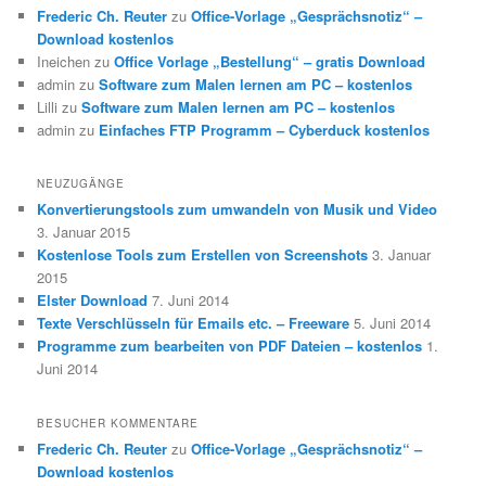
Frederic Ch. Reuter
zu
Office-Vorlage „Gesprächsnotiz“ –
Download kostenlos
Ineichen
zu
Office Vorlage „Bestellung“ – gratis Download
admin
zu
Software zum Malen lernen am PC – kostenlos
Lilli
zu
Software zum Malen lernen am PC – kostenlos
admin
zu
Einfaches FTP Programm – Cyberduck kostenlos
NEUZUGÄNGE
Konvertierungstools zum umwandeln von Musik und Video
3. Januar 2015
Kostenlose Tools zum Erstellen von Screenshots
3. Januar
2015
Elster Download
7. Juni 2014
Texte Verschlüsseln für Emails etc. – Freeware
5. Juni 2014
Programme zum bearbeiten von PDF Dateien – kostenlos
1.
Juni 2014
BESUCHER KOMMENTARE
Frederic Ch. Reuter
zu
Office-Vorlage „Gesprächsnotiz“ –
Download kostenlos