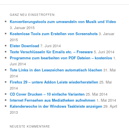
GANZ NEU EINGETROFFEN:
Konvertierungstools zum umwandeln von Musik und Video
3. Januar 2015
Kostenlose Tools zum Erstellen von Screenshots
3. Januar
2015
Elster Download
7. Juni 2014
Texte Verschlüsseln für Emails etc. – Freeware
5. Juni 2014
Programme zum bearbeiten von PDF Dateien – kostenlos
1.
Juni 2014
Tote Links in den Lesezeichen automatisch löschen
31. Mai
2014
Firefox 29 – untere Addon Leiste wiederherstellen
25. Mai
2014
CD Cover Drucken – 10 einfache Varianten
25. Mai 2014
Internet Fernsehen aus Mediatheken aufnehmen
1. Mai 2014
Kalenderwoche in der Windows Taskleiste anzeigen
29. April
2013
NEUESTE KOMMENTARE