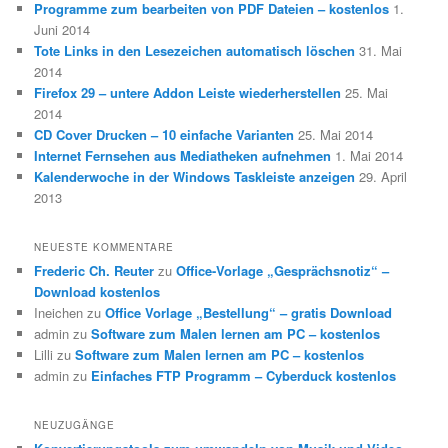
Programme zum bearbeiten von PDF Dateien – kostenlos
1.
Juni 2014
Tote Links in den Lesezeichen automatisch löschen
31. Mai
2014
Firefox 29 – untere Addon Leiste wiederherstellen
25. Mai
2014
CD Cover Drucken – 10 einfache Varianten
25. Mai 2014
Internet Fernsehen aus Mediatheken aufnehmen
1. Mai 2014
Kalenderwoche in der Windows Taskleiste anzeigen
29. April
2013
NEUESTE KOMMENTARE
Frederic Ch. Reuter
zu
Office-Vorlage „Gesprächsnotiz“ –
Download kostenlos
Ineichen
zu
Office Vorlage „Bestellung“ – gratis Download
admin
zu
Software zum Malen lernen am PC – kostenlos
Lilli
zu
Software zum Malen lernen am PC – kostenlos
admin
zu
Einfaches FTP Programm – Cyberduck kostenlos
NEUZUGÄNGE