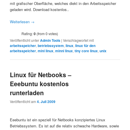
mit grafischer Oberfläche, welches diekt in den Arbeitsspeicher
geladen wird. Download kostenlos..
Weiterlesen
→
Rating:
0
(from 0 votes)
Veröffentlicht unter
Admin Tools
|
Verschlagwortet mit
arbeitsspeicher
,
betriebssystem
,
linux
,
linux für den
arbeitsspeicher
,
mini linux
,
minni linux
,
tiny core linux
,
unix
Linux für Netbooks –
Eeebuntu kostenlos
runterladen
Veröffentlicht am
4. Juli 2009
Eeebuntu ist ein speziell für Netbooks konzipiertes Linux
Betriebssystem. Es ist auf die relativ schwache Hardware, sowie