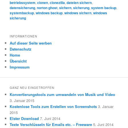
betriebssystem
,
clonen
,
clonezilla
,
dateien sichern
,
datensicherung
,
norton ghost
,
sichern
,
sicherung
,
system backup
,
systembackup
,
windows backup
,
windows sichern
,
windows
sicherung
INFORMATIONEN
Auf dieser Seite werben
Datenschutz
Home
Übersicht
Impressum
GANZ NEU EINGETROFFEN:
Konvertierungstools zum umwandeln von Musik und Video
3. Januar 2015
Kostenlose Tools zum Erstellen von Screenshots
3. Januar
2015
Elster Download
7. Juni 2014
Texte Verschlüsseln für Emails etc. – Freeware
5. Juni 2014