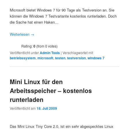
Microsoft bietet Windows 7 für 90 Tage als Testversion an. Sie
können die Windows 7 Testvariante kostenlos runterladen. Doch
die Sache hat einen Haken…
Weiterlesen
→
Rating:
0
(from 0 votes)
Veröffentlicht unter
Admin Tools
|
Verschlagwortet mit
betriebssystem
,
microsoft
,
testen
,
testversion
,
windows 7
Mini Linux für den
Arbeitsspeicher – kostenlos
runterladen
Veröffentlicht am
18. Juli 2009
Das Mini Linux Tiny Core 2.0, ist ein sehr abgespecktes Linux