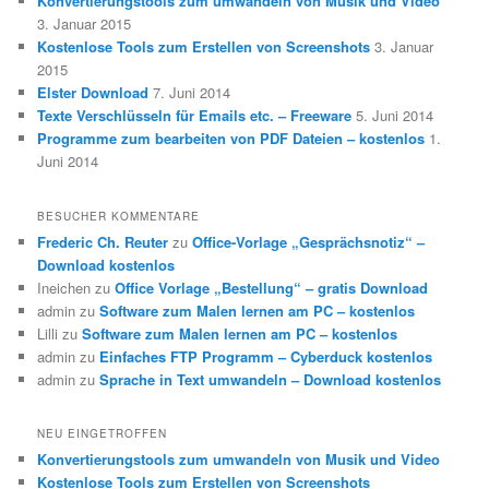
Konvertierungstools zum umwandeln von Musik und Video
3. Januar 2015
Kostenlose Tools zum Erstellen von Screenshots
3. Januar
2015
Elster Download
7. Juni 2014
Texte Verschlüsseln für Emails etc. – Freeware
5. Juni 2014
Programme zum bearbeiten von PDF Dateien – kostenlos
1.
Juni 2014
BESUCHER KOMMENTARE
Frederic Ch. Reuter
zu
Office-Vorlage „Gesprächsnotiz“ –
Download kostenlos
Ineichen
zu
Office Vorlage „Bestellung“ – gratis Download
admin
zu
Software zum Malen lernen am PC – kostenlos
Lilli
zu
Software zum Malen lernen am PC – kostenlos
admin
zu
Einfaches FTP Programm – Cyberduck kostenlos
admin
zu
Sprache in Text umwandeln – Download kostenlos
NEU EINGETROFFEN
Konvertierungstools zum umwandeln von Musik und Video
Kostenlose Tools zum Erstellen von Screenshots