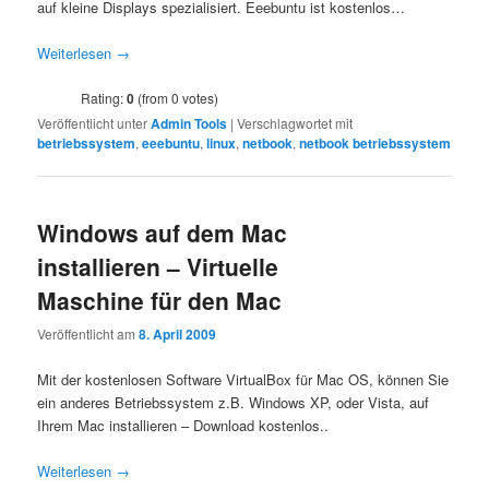
auf kleine Displays spezialisiert. Eeebuntu ist kostenlos…
Weiterlesen
→
Rating:
0
(from 0 votes)
Veröffentlicht unter
Admin Tools
|
Verschlagwortet mit
betriebssystem
,
eeebuntu
,
linux
,
netbook
,
netbook betriebssystem
Windows auf dem Mac
installieren – Virtuelle
Maschine für den Mac
Veröffentlicht am
8. April 2009
Mit der kostenlosen Software VirtualBox für Mac OS, können Sie
ein anderes Betriebssystem z.B. Windows XP, oder Vista, auf
Ihrem Mac installieren – Download kostenlos..
Weiterlesen
→