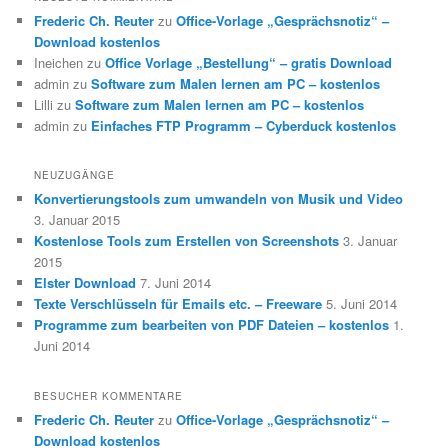
Frederic Ch. Reuter
zu
Office-Vorlage „Gesprächsnotiz“ –
Download kostenlos
Ineichen
zu
Office Vorlage „Bestellung“ – gratis Download
admin
zu
Software zum Malen lernen am PC – kostenlos
Lilli
zu
Software zum Malen lernen am PC – kostenlos
admin
zu
Einfaches FTP Programm – Cyberduck kostenlos
NEUZUGÄNGE
Konvertierungstools zum umwandeln von Musik und Video
3. Januar 2015
Kostenlose Tools zum Erstellen von Screenshots
3. Januar
2015
Elster Download
7. Juni 2014
Texte Verschlüsseln für Emails etc. – Freeware
5. Juni 2014
Programme zum bearbeiten von PDF Dateien – kostenlos
1.
Juni 2014
BESUCHER KOMMENTARE
Frederic Ch. Reuter
zu
Office-Vorlage „Gesprächsnotiz“ –
Download kostenlos