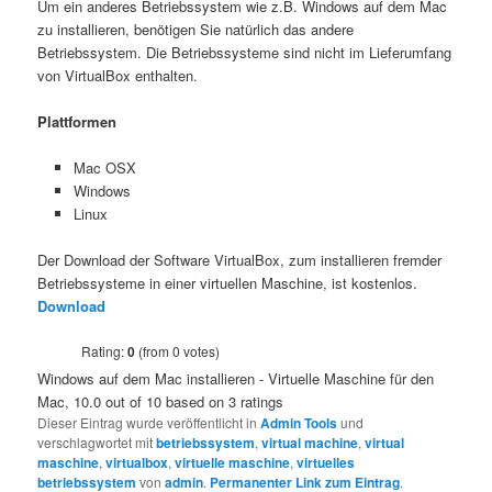
Um ein anderes Betriebssystem wie z.B. Windows auf dem Mac
zu installieren, benötigen Sie natürlich das andere
Betriebssystem. Die Betriebssysteme sind nicht im Lieferumfang
von VirtualBox enthalten.
Plattformen
Mac OSX
Windows
Linux
Der Download der Software VirtualBox, zum installieren fremder
Betriebssysteme in einer virtuellen Maschine, ist kostenlos.
Download
Rating:
0
(from 0 votes)
Windows auf dem Mac installieren - Virtuelle Maschine für den
Mac
,
10.0
out of
10
based on
3
ratings
Dieser Eintrag wurde veröffentlicht in
Admin Tools
und
verschlagwortet mit
betriebssystem
,
virtual machine
,
virtual
maschine
,
virtualbox
,
virtuelle maschine
,
virtuelles
betriebssystem
von
admin
.
Permanenter Link zum Eintrag
.