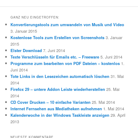
GANZ NEU EINGETROFFEN:
Konvertierungstools zum umwandeln von Musik und Video
3. Januar 2015
Kostenlose Tools zum Erstellen von Screenshots
3. Januar
2015
Elster Download
7. Juni 2014
Texte Verschlüsseln für Emails etc. – Freeware
5. Juni 2014
Programme zum bearbeiten von PDF Dateien – kostenlos
1.
Juni 2014
Tote Links in den Lesezeichen automatisch löschen
31. Mai
2014
Firefox 29 – untere Addon Leiste wiederherstellen
25. Mai
2014
CD Cover Drucken – 10 einfache Varianten
25. Mai 2014
Internet Fernsehen aus Mediatheken aufnehmen
1. Mai 2014
Kalenderwoche in der Windows Taskleiste anzeigen
29. April
2013
NEUESTE KOMMENTARE