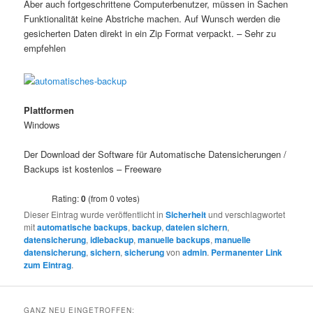
Aber auch fortgeschrittene Computerbenutzer, müssen in Sachen
Funktionalität keine Abstriche machen. Auf Wunsch werden die
gesicherten Daten direkt in ein Zip Format verpackt. – Sehr zu
empfehlen
Plattformen
Windows
Der Download der Software für Automatische Datensicherungen /
Backups ist kostenlos – Freeware
Rating:
0
(from 0 votes)
Dieser Eintrag wurde veröffentlicht in
Sicherheit
und verschlagwortet
mit
automatische backups
,
backup
,
dateien sichern
,
datensicherung
,
idlebackup
,
manuelle backups
,
manuelle
datensicherung
,
sichern
,
sicherung
von
admin
.
Permanenter Link
zum Eintrag
.
GANZ NEU EINGETROFFEN: