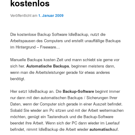
kostenlos
Veröffentlicht am
1. Januar 2009
Die kostenlose Backup Software IdleBackup, nutzt die
Arbeitspausen des Computers und erstellt unauffällige Backups
im Hintergrund – Freeware…
Manuelle Backups kosten Zeit und mann schiebt sie gerne vor
sich her.
Automatische Backups
, beginnen meistens dann,
wenn man die Arbeitsleistunger gerade für etwas anderes
benötigt.
Hier setzt IdleBackup an. Die
Backup-Software
beginnt immer
nur dann mit den automatischen Backups / Sicherungen Ihrer
Daten, wenn der Computer sich gerade in einer Auszeit befindet.
Sobald Sie wieder am Pc sitzen und mit der Arbeit weitermachen
möchten, genügt ein Tastendruck und die Backup-Software
beendet ihre Arbeit. Wenn sich der PC dann wieder im Leerlauf
befindet, nimmt IdleBackup die Arbeit wieder
automatisch
auf.