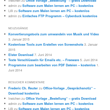
Ineichen
zu
Office Vorlage „Bestellung“ – gratis Download
admin
zu
Software zum Malen lernen am PC – kostenlos
Lilli
zu
Software zum Malen lernen am PC – kostenlos
admin
zu
Einfaches FTP Programm – Cyberduck kostenlos
NEUZUGÄNGE
Konvertierungstools zum umwandeln von Musik und Video
3. Januar 2015
Kostenlose Tools zum Erstellen von Screenshots
3. Januar
2015
Elster Download
7. Juni 2014
Texte Verschlüsseln für Emails etc. – Freeware
5. Juni 2014
Programme zum bearbeiten von PDF Dateien – kostenlos
1.
Juni 2014
BESUCHER KOMMENTARE
Frederic Ch. Reuter
zu
Office-Vorlage „Gesprächsnotiz“ –
Download kostenlos
Ineichen
zu
Office Vorlage „Bestellung“ – gratis Download
admin
zu
Software zum Malen lernen am PC – kostenlos
Lilli
zu
Software zum Malen lernen am PC – kostenlos