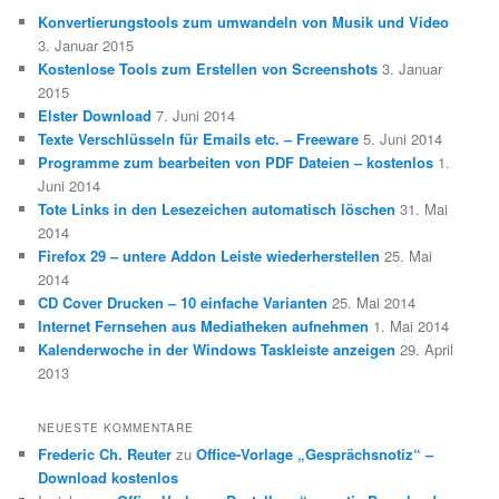
Konvertierungstools zum umwandeln von Musik und Video
3. Januar 2015
Kostenlose Tools zum Erstellen von Screenshots
3. Januar
2015
Elster Download
7. Juni 2014
Texte Verschlüsseln für Emails etc. – Freeware
5. Juni 2014
Programme zum bearbeiten von PDF Dateien – kostenlos
1.
Juni 2014
Tote Links in den Lesezeichen automatisch löschen
31. Mai
2014
Firefox 29 – untere Addon Leiste wiederherstellen
25. Mai
2014
CD Cover Drucken – 10 einfache Varianten
25. Mai 2014
Internet Fernsehen aus Mediatheken aufnehmen
1. Mai 2014
Kalenderwoche in der Windows Taskleiste anzeigen
29. April
2013
NEUESTE KOMMENTARE
Frederic Ch. Reuter
zu
Office-Vorlage „Gesprächsnotiz“ –
Download kostenlos