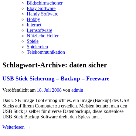
Bildschirmschoner
Ebay-Software
Handy Software
Hobby
Internet
Lernsoftware
Nützliche Helfer
Spiele
Spielereien
Telekommunikation
Schlagwort-Archive:
daten sicher
USB Stick Sicherung – Backup – Freeware
Veröffentlicht am
18. Juli 2008
von
admin
Das USB Image Tool ermöglicht es, ein Image (Backup) des USB
Sticks auf Ihrem Computer zu erstellen. Meisten benutzt man den
USB Stick ja selber für diverse Datenbackups, diese kostenlose
USB Stick Backup Software dreht den Spiess um…
Weiterlesen
→