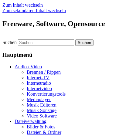
Zum Inhalt wechseln
Zum sekundären Inhalt wechseln
Freeware, Software, Opensource
Suchen
Hauptmenü
Audio / Video
Brennen / Rippen
Internet-TV
Internetradio
Internetvideo
Konvertierungstools
Mediaplayer
Musik Editoren
Musik Sonstige
Video Software
Dateiverwaltung
Bilder & Fotos
Dateien & Ordner