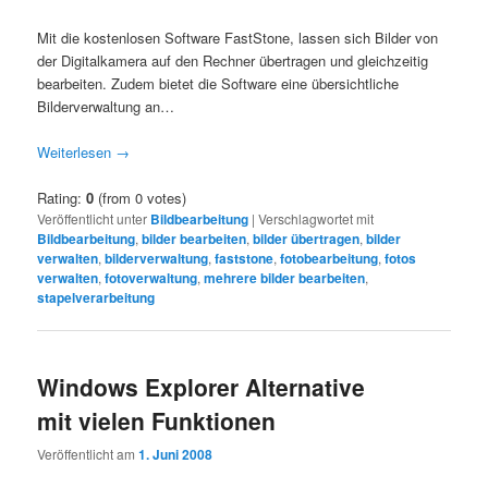
Mit die kostenlosen Software FastStone, lassen sich Bilder von
der Digitalkamera auf den Rechner übertragen und gleichzeitig
bearbeiten. Zudem bietet die Software eine übersichtliche
Bilderverwaltung an…
Weiterlesen
→
Rating:
0
(from 0 votes)
Veröffentlicht unter
Bildbearbeitung
|
Verschlagwortet mit
Bildbearbeitung
,
bilder bearbeiten
,
bilder übertragen
,
bilder
verwalten
,
bilderverwaltung
,
faststone
,
fotobearbeitung
,
fotos
verwalten
,
fotoverwaltung
,
mehrere bilder bearbeiten
,
stapelverarbeitung
Windows Explorer Alternative
mit vielen Funktionen
Veröffentlicht am
1. Juni 2008