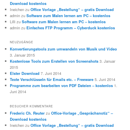
Download kostenlos
Ineichen
zu
Office Vorlage „Bestellung“ – gratis Download
admin
zu
Software zum Malen lernen am PC – kostenlos
Lilli
zu
Software zum Malen lernen am PC – kostenlos
admin
zu
Einfaches FTP Programm – Cyberduck kostenlos
NEUZUGÄNGE
Konvertierungstools zum umwandeln von Musik und Video
3. Januar 2015
Kostenlose Tools zum Erstellen von Screenshots
3. Januar
2015
Elster Download
7. Juni 2014
Texte Verschlüsseln für Emails etc. – Freeware
5. Juni 2014
Programme zum bearbeiten von PDF Dateien – kostenlos
1.
Juni 2014
BESUCHER KOMMENTARE
Frederic Ch. Reuter
zu
Office-Vorlage „Gesprächsnotiz“ –
Download kostenlos
Ineichen
zu
Office Vorlage „Bestellung“ – gratis Download