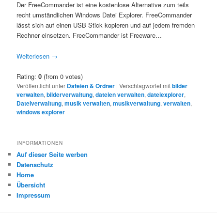
Der FreeCommander ist eine kostenlose Alternative zum teils
recht umständlichen Windows Datei Explorer. FreeCommander
lässt sich auf einen USB Stick kopieren und auf jedem fremden
Rechner einsetzen. FreeCommander ist Freeware…
Weiterlesen
→
Rating:
0
(from 0 votes)
Veröffentlicht unter
Dateien & Ordner
|
Verschlagwortet mit
bilder
verwalten
,
bilderverwaltung
,
dateien verwalten
,
dateiexplorer
,
Dateiverwaltung
,
musik verwalten
,
musikverwaltung
,
verwalten
,
windows explorer
INFORMATIONEN
Auf dieser Seite werben
Datenschutz
Home
Übersicht
Impressum