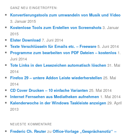
GANZ NEU EINGETROFFEN:
Konvertierungstools zum umwandeln von Musik und Video
3. Januar 2015
Kostenlose Tools zum Erstellen von Screenshots
3. Januar
2015
Elster Download
7. Juni 2014
Texte Verschlüsseln für Emails etc. – Freeware
5. Juni 2014
Programme zum bearbeiten von PDF Dateien – kostenlos
1.
Juni 2014
Tote Links in den Lesezeichen automatisch löschen
31. Mai
2014
Firefox 29 – untere Addon Leiste wiederherstellen
25. Mai
2014
CD Cover Drucken – 10 einfache Varianten
25. Mai 2014
Internet Fernsehen aus Mediatheken aufnehmen
1. Mai 2014
Kalenderwoche in der Windows Taskleiste anzeigen
29. April
2013
NEUESTE KOMMENTARE
Frederic Ch. Reuter
zu
Office-Vorlage „Gesprächsnotiz“ –