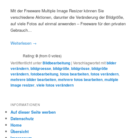
Mit der Freeware Multiple Image Resizer können Sie
verschiedene Aktionen, darunter die Veränderung der Bildgröße,
auf viele Fotos auf einmal anwenden – Freeware für den privaten
Gebrauch…
Weiterlesen
→
Rating:
0
(from 0 votes)
Veröffentlicht unter
Bildbearbeitung
|
Verschlagwortet mit
bilder
verändern
,
bildgroesse
,
bildgröße
,
bildgrösse
,
bildgröße
verändern
,
fotobearbeitung
,
fotos bearbeiten
,
fotos verändern
,
mehrere bilder bearbeiten
,
mehrere fotos bearbeiten
,
multiple
image resizer
,
viele fotos verändern
INFORMATIONEN
Auf dieser Seite werben
Datenschutz
Home
Übersicht
Impressum