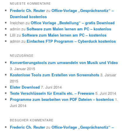
NEUESTE KOMMENTARE
Frederic Ch. Reuter
zu
Office-Vorlage „Gesprächsnotiz“ –
Download kostenlos
Ineichen
zu
Office Vorlage „Bestellung“ – gratis Download
admin
zu
Software zum Malen lernen am PC – kostenlos
Lilli
zu
Software zum Malen lernen am PC – kostenlos
admin
zu
Einfaches FTP Programm – Cyberduck kostenlos
NEUZUGÄNGE
Konvertierungstools zum umwandeln von Musik und Video
3. Januar 2015
Kostenlose Tools zum Erstellen von Screenshots
3. Januar
2015
Elster Download
7. Juni 2014
Texte Verschlüsseln für Emails etc. – Freeware
5. Juni 2014
Programme zum bearbeiten von PDF Dateien – kostenlos
1.
Juni 2014
BESUCHER KOMMENTARE
Frederic Ch. Reuter
zu
Office-Vorlage „Gesprächsnotiz“ –