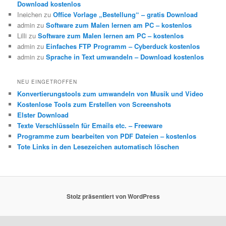
Download kostenlos
Ineichen
zu
Office Vorlage „Bestellung“ – gratis Download
admin
zu
Software zum Malen lernen am PC – kostenlos
Lilli
zu
Software zum Malen lernen am PC – kostenlos
admin
zu
Einfaches FTP Programm – Cyberduck kostenlos
admin
zu
Sprache in Text umwandeln – Download kostenlos
NEU EINGETROFFEN
Konvertierungstools zum umwandeln von Musik und Video
Kostenlose Tools zum Erstellen von Screenshots
Elster Download
Texte Verschlüsseln für Emails etc. – Freeware
Programme zum bearbeiten von PDF Dateien – kostenlos
Tote Links in den Lesezeichen automatisch löschen
Stolz präsentiert von WordPress