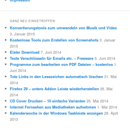
GANZ NEU EINGETROFFEN:
Konvertierungstools zum umwandeln von Musik und Video
3. Januar 2015
Kostenlose Tools zum Erstellen von Screenshots
3. Januar
2015
Elster Download
7. Juni 2014
Texte Verschlüsseln für Emails etc. – Freeware
5. Juni 2014
Programme zum bearbeiten von PDF Dateien – kostenlos
1.
Juni 2014
Tote Links in den Lesezeichen automatisch löschen
31. Mai
2014
Firefox 29 – untere Addon Leiste wiederherstellen
25. Mai
2014
CD Cover Drucken – 10 einfache Varianten
25. Mai 2014
Internet Fernsehen aus Mediatheken aufnehmen
1. Mai 2014
Kalenderwoche in der Windows Taskleiste anzeigen
29. April
2013