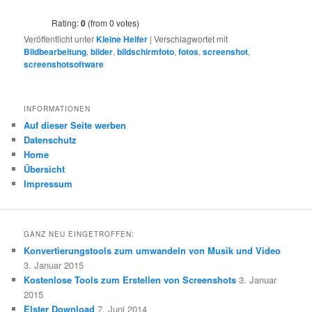
Rating:
0
(from 0 votes)
Veröffentlicht unter
Kleine Helfer
|
Verschlagwortet mit
Bildbearbeitung
,
bilder
,
bildschirmfoto
,
fotos
,
screenshot
,
screenshotsoftware
INFORMATIONEN
Auf dieser Seite werben
Datenschutz
Home
Übersicht
Impressum
GANZ NEU EINGETROFFEN:
Konvertierungstools zum umwandeln von Musik und Video
3. Januar 2015
Kostenlose Tools zum Erstellen von Screenshots
3. Januar
2015
Elster Download
7. Juni 2014