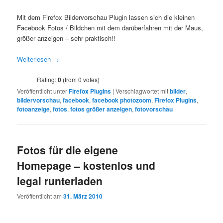
Mit dem Firefox Bildervorschau Plugin lassen sich die kleinen
Facebook Fotos / Bildchen mit dem darüberfahren mit der Maus,
größer anzeigen – sehr praktisch!!
Weiterlesen
→
Rating:
0
(from 0 votes)
Veröffentlicht unter
Firefox Plugins
|
Verschlagwortet mit
bilder
,
bildervorschau
,
facebook
,
facebook photozoom
,
Firefox Plugins
,
fotoanzeige
,
fotos
,
fotos größer anzeigen
,
fotovorschau
Fotos für die eigene
Homepage – kostenlos und
legal runterladen
Veröffentlicht am
31. März 2010