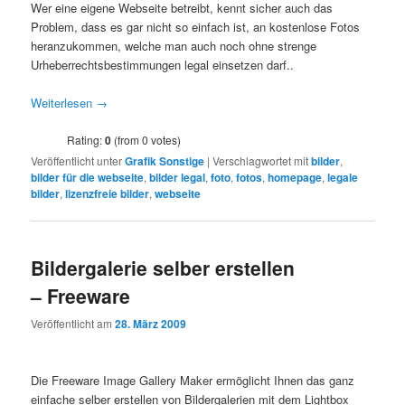
Wer eine eigene Webseite betreibt, kennt sicher auch das
Problem, dass es gar nicht so einfach ist, an kostenlose Fotos
heranzukommen, welche man auch noch ohne strenge
Urheberrechtsbestimmungen legal einsetzen darf..
Weiterlesen
→
Rating:
0
(from 0 votes)
Veröffentlicht unter
Grafik Sonstige
|
Verschlagwortet mit
bilder
,
bilder für die webseite
,
bilder legal
,
foto
,
fotos
,
homepage
,
legale
bilder
,
lizenzfreie bilder
,
webseite
Bildergalerie selber erstellen
– Freeware
Veröffentlicht am
28. März 2009
Die Freeware Image Gallery Maker ermöglicht Ihnen das ganz
einfache selber erstellen von Bildergalerien mit dem Lightbox