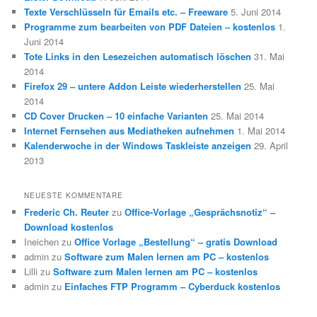
Texte Verschlüsseln für Emails etc. – Freeware
5. Juni 2014
Programme zum bearbeiten von PDF Dateien – kostenlos
1.
Juni 2014
Tote Links in den Lesezeichen automatisch löschen
31. Mai
2014
Firefox 29 – untere Addon Leiste wiederherstellen
25. Mai
2014
CD Cover Drucken – 10 einfache Varianten
25. Mai 2014
Internet Fernsehen aus Mediatheken aufnehmen
1. Mai 2014
Kalenderwoche in der Windows Taskleiste anzeigen
29. April
2013
NEUESTE KOMMENTARE
Frederic Ch. Reuter
zu
Office-Vorlage „Gesprächsnotiz“ –
Download kostenlos
Ineichen
zu
Office Vorlage „Bestellung“ – gratis Download
admin
zu
Software zum Malen lernen am PC – kostenlos
Lilli
zu
Software zum Malen lernen am PC – kostenlos
admin
zu
Einfaches FTP Programm – Cyberduck kostenlos