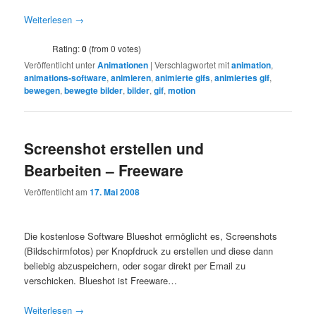
Weiterlesen
→
Rating:
0
(from 0 votes)
Veröffentlicht unter
Animationen
|
Verschlagwortet mit
animation
,
animations-software
,
animieren
,
animierte gifs
,
animiertes gif
,
bewegen
,
bewegte bilder
,
bilder
,
gif
,
motion
Screenshot erstellen und
Bearbeiten – Freeware
Veröffentlicht am
17. Mai 2008
Die kostenlose Software Blueshot ermöglicht es, Screenshots
(Bildschirmfotos) per Knopfdruck zu erstellen und diese dann
beliebig abzuspeichern, oder sogar direkt per Email zu
verschicken. Blueshot ist Freeware…
Weiterlesen
→