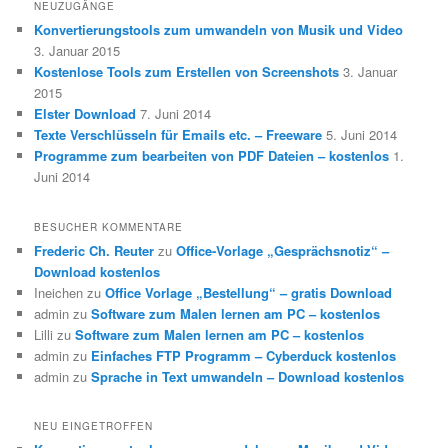
NEUZUGÄNGE
Konvertierungstools zum umwandeln von Musik und Video
3. Januar 2015
Kostenlose Tools zum Erstellen von Screenshots
3. Januar
2015
Elster Download
7. Juni 2014
Texte Verschlüsseln für Emails etc. – Freeware
5. Juni 2014
Programme zum bearbeiten von PDF Dateien – kostenlos
1.
Juni 2014
BESUCHER KOMMENTARE
Frederic Ch. Reuter
zu
Office-Vorlage „Gesprächsnotiz“ –
Download kostenlos
Ineichen
zu
Office Vorlage „Bestellung“ – gratis Download
admin
zu
Software zum Malen lernen am PC – kostenlos
Lilli
zu
Software zum Malen lernen am PC – kostenlos
admin
zu
Einfaches FTP Programm – Cyberduck kostenlos
admin
zu
Sprache in Text umwandeln – Download kostenlos
NEU EINGETROFFEN