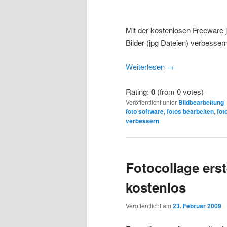
Mit der kostenlosen Freeware jp
Bilder (jpg Dateien) verbesser
Weiterlesen
→
Rating:
0
(from 0 votes)
Veröffentlicht unter
Bildbearbeitung
foto software
,
fotos bearbeiten
,
fot
verbessern
Fotocollage erst
kostenlos
Veröffentlicht am
23. Februar 2009