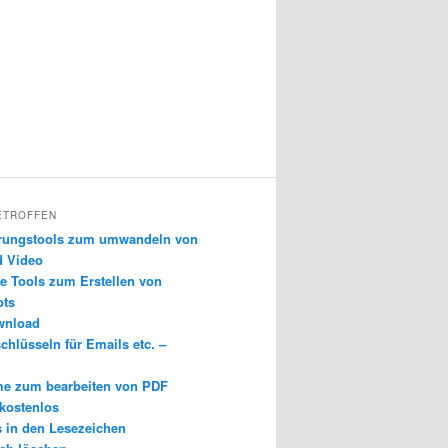
ETROFFEN
erungstools zum umwandeln von
d Video
e Tools zum Erstellen von
ots
wnload
chlüsseln für Emails etc. –
e zum bearbeiten von PDF
 kostenlos
s in den Lesezeichen