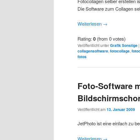
Fotocollagen selber erstellen 
Die Software zum Collagen sel
Weiterlesen
→
Rating:
0
(from 0 votes)
Veröffentlicht unter
Grafik Sonstige
collagensoftware
,
fotocollage
,
foto
fotos
Foto-Software m
Bildschirmschon
Veröffentlicht am
13. Januar 2009
JetPhoto ist eine einfach zu b
Weiterlesen
→