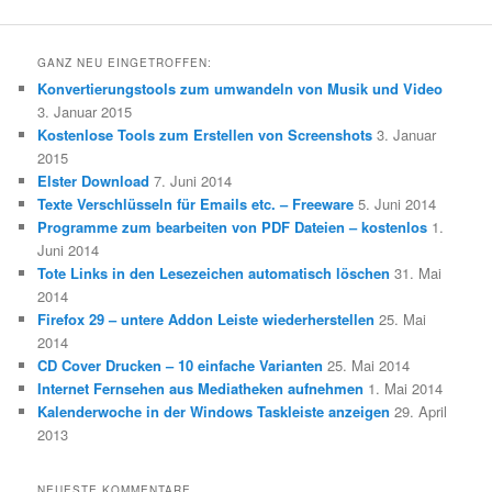
GANZ NEU EINGETROFFEN:
Konvertierungstools zum umwandeln von Musik und Video
3. Januar 2015
Kostenlose Tools zum Erstellen von Screenshots
3. Januar
2015
Elster Download
7. Juni 2014
Texte Verschlüsseln für Emails etc. – Freeware
5. Juni 2014
Programme zum bearbeiten von PDF Dateien – kostenlos
1.
Juni 2014
Tote Links in den Lesezeichen automatisch löschen
31. Mai
2014
Firefox 29 – untere Addon Leiste wiederherstellen
25. Mai
2014
CD Cover Drucken – 10 einfache Varianten
25. Mai 2014
Internet Fernsehen aus Mediatheken aufnehmen
1. Mai 2014
Kalenderwoche in der Windows Taskleiste anzeigen
29. April
2013
NEUESTE KOMMENTARE