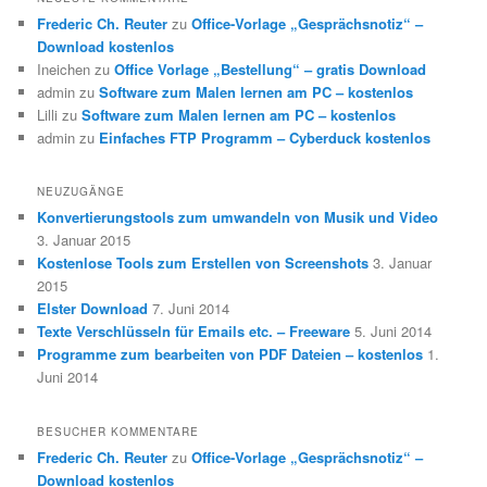
Frederic Ch. Reuter
zu
Office-Vorlage „Gesprächsnotiz“ –
Download kostenlos
Ineichen
zu
Office Vorlage „Bestellung“ – gratis Download
admin
zu
Software zum Malen lernen am PC – kostenlos
Lilli
zu
Software zum Malen lernen am PC – kostenlos
admin
zu
Einfaches FTP Programm – Cyberduck kostenlos
NEUZUGÄNGE
Konvertierungstools zum umwandeln von Musik und Video
3. Januar 2015
Kostenlose Tools zum Erstellen von Screenshots
3. Januar
2015
Elster Download
7. Juni 2014
Texte Verschlüsseln für Emails etc. – Freeware
5. Juni 2014
Programme zum bearbeiten von PDF Dateien – kostenlos
1.
Juni 2014
BESUCHER KOMMENTARE
Frederic Ch. Reuter
zu
Office-Vorlage „Gesprächsnotiz“ –
Download kostenlos