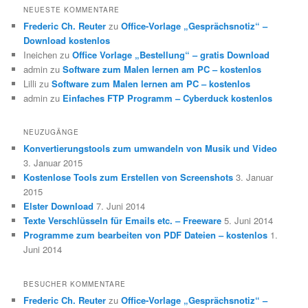
NEUESTE KOMMENTARE
Frederic Ch. Reuter
zu
Office-Vorlage „Gesprächsnotiz“ –
Download kostenlos
Ineichen
zu
Office Vorlage „Bestellung“ – gratis Download
admin
zu
Software zum Malen lernen am PC – kostenlos
Lilli
zu
Software zum Malen lernen am PC – kostenlos
admin
zu
Einfaches FTP Programm – Cyberduck kostenlos
NEUZUGÄNGE
Konvertierungstools zum umwandeln von Musik und Video
3. Januar 2015
Kostenlose Tools zum Erstellen von Screenshots
3. Januar
2015
Elster Download
7. Juni 2014
Texte Verschlüsseln für Emails etc. – Freeware
5. Juni 2014
Programme zum bearbeiten von PDF Dateien – kostenlos
1.
Juni 2014
BESUCHER KOMMENTARE
Frederic Ch. Reuter
zu
Office-Vorlage „Gesprächsnotiz“ –