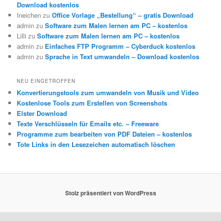
Download kostenlos
Ineichen
zu
Office Vorlage „Bestellung“ – gratis Download
admin
zu
Software zum Malen lernen am PC – kostenlos
Lilli
zu
Software zum Malen lernen am PC – kostenlos
admin
zu
Einfaches FTP Programm – Cyberduck kostenlos
admin
zu
Sprache in Text umwandeln – Download kostenlos
NEU EINGETROFFEN
Konvertierungstools zum umwandeln von Musik und Video
Kostenlose Tools zum Erstellen von Screenshots
Elster Download
Texte Verschlüsseln für Emails etc. – Freeware
Programme zum bearbeiten von PDF Dateien – kostenlos
Tote Links in den Lesezeichen automatisch löschen
Stolz präsentiert von WordPress