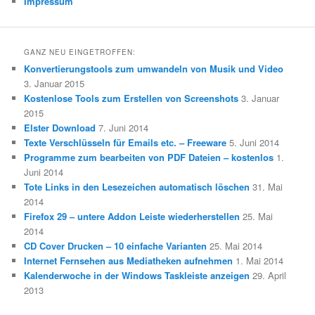
Impressum
GANZ NEU EINGETROFFEN:
Konvertierungstools zum umwandeln von Musik und Video
3. Januar 2015
Kostenlose Tools zum Erstellen von Screenshots
3. Januar
2015
Elster Download
7. Juni 2014
Texte Verschlüsseln für Emails etc. – Freeware
5. Juni 2014
Programme zum bearbeiten von PDF Dateien – kostenlos
1.
Juni 2014
Tote Links in den Lesezeichen automatisch löschen
31. Mai
2014
Firefox 29 – untere Addon Leiste wiederherstellen
25. Mai
2014
CD Cover Drucken – 10 einfache Varianten
25. Mai 2014
Internet Fernsehen aus Mediatheken aufnehmen
1. Mai 2014
Kalenderwoche in der Windows Taskleiste anzeigen
29. April
2013