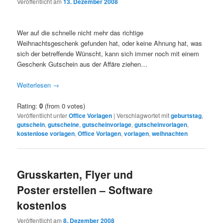
Veröffentlicht am
13. Dezember 2008
Wer auf die schnelle nicht mehr das richtige
Weihnachtsgeschenk gefunden hat, oder keine Ahnung hat, was
sich der betreffende Wünscht, kann sich immer noch mit einem
Geschenk Gutschein aus der Affäre ziehen…
Weiterlesen
→
Rating:
0
(from 0 votes)
Veröffentlicht unter
Office Vorlagen
|
Verschlagwortet mit
geburtstag
,
gutschein
,
gutscheine
,
gutscheinvorlage
,
gutscheinvorlagen
,
kostenlose vorlagen
,
Office Vorlagen
,
vorlagen
,
weihnachten
Grusskarten, Flyer und
Poster erstellen – Software
kostenlos
Veröffentlicht am
8. Dezember 2008