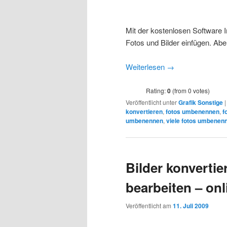
Mit der kostenlosen Software 
Fotos und Bilder einfügen. Ab
Weiterlesen
→
Rating:
0
(from 0 votes)
Veröffentlicht unter
Grafik Sonstige
konvertieren
,
fotos umbenennen
,
f
umbenennen
,
viele fotos umbenen
Bilder konverti
bearbeiten – onl
Veröffentlicht am
11. Juli 2009