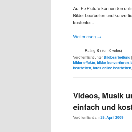
Auf FixPicture können Sie onli
Bilder bearbeiten und konverti
kostenlos..
Weiterlesen
→
Rating:
0
(from 0 votes)
Veröffentlicht unter
Bildbearbeitung
bilder effekte
,
bilder konvertieren
,
bearbeiten
,
fotos online bearbeiten
Videos, Musik u
einfach und kos
Veröffentlicht am
29. April 2009