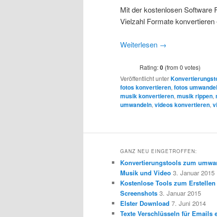
Mit der kostenlosen Software F
Vielzahl Formate konvertieren
Weiterlesen
→
Rating:
0
(from 0 votes)
Veröffentlicht unter
Konvertierungst
fotos konvertieren
,
fotos umwande
musik konvertieren
,
musik rippen
,
umwandeln
,
videos konvertieren
,
v
GANZ NEU EINGETROFFEN:
Konvertierungstools zum umwa
Musik und Video
3. Januar 2015
Kostenlose Tools zum Erstellen
Screenshots
3. Januar 2015
Elster Download
7. Juni 2014
Texte Verschlüsseln für Emails e