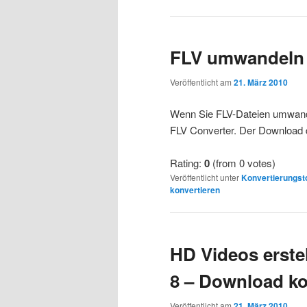
FLV umwandeln 
Veröffentlicht am
21. März 2010
Wenn Sie FLV-Dateien umwandel
FLV Converter. Der Download d
Rating:
0
(from 0 votes)
Veröffentlicht unter
Konvertierungst
konvertieren
HD Videos erstel
8 – Download ko
Veröffentlicht am
21. März 2010