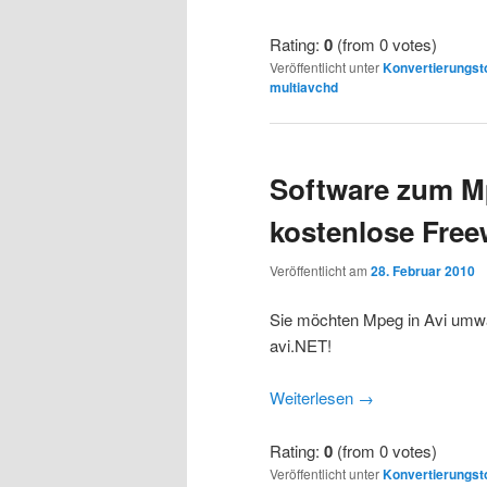
Rating:
0
(from 0 votes)
Veröffentlicht unter
Konvertierungst
multiavchd
Software zum M
kostenlose Free
Veröffentlicht am
28. Februar 2010
Sie möchten Mpeg in Avi umwa
avi.NET!
Weiterlesen
→
Rating:
0
(from 0 votes)
Veröffentlicht unter
Konvertierungst