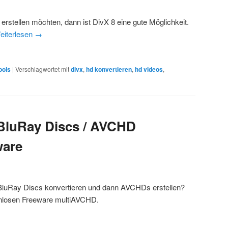
erstellen möchten, dann ist DivX 8 eine gute Möglichkeit.
eiterlesen
→
ools
|
Verschlagwortet mit
divx
,
hd konvertieren
,
hd videos
,
BluRay Discs / AVCHD
ware
luRay Discs konvertieren und dann AVCHDs erstellen?
enlosen Freeware multiAVCHD.