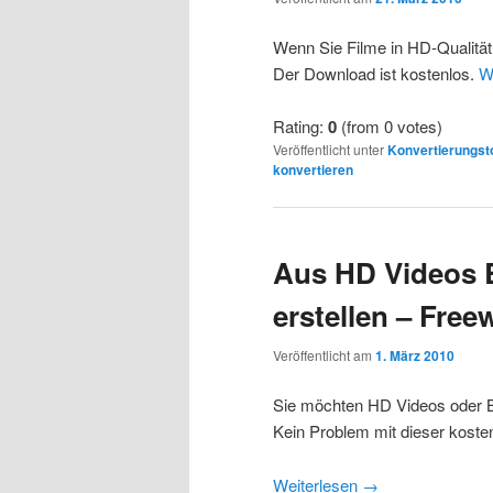
Wenn Sie Filme in HD-Qualität 
Der Download ist kostenlos.
W
Rating:
0
(from 0 votes)
Veröffentlicht unter
Konvertierungst
konvertieren
Aus HD Videos 
erstellen – Free
Veröffentlicht am
1. März 2010
Sie möchten HD Videos oder B
Kein Problem mit dieser kost
Weiterlesen
→