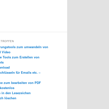
ETROFFEN
erungstools zum umwandeln von
d Video
e Tools zum Erstellen von
ots
wnload
chlüsseln für Emails etc. –
e zum bearbeiten von PDF
 kostenlos
s in den Lesezeichen
ch löschen