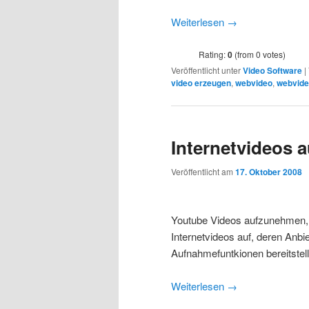
Weiterlesen
→
Rating:
0
(from 0 votes)
Veröffentlicht unter
Video Software
|
video erzeugen
,
webvideo
,
webvid
Internetvideos
Veröffentlicht am
17. Oktober 2008
Youtube Videos aufzunehmen, i
Internetvideos auf, deren Anbi
Aufnahmefuntkionen bereitste
Weiterlesen
→