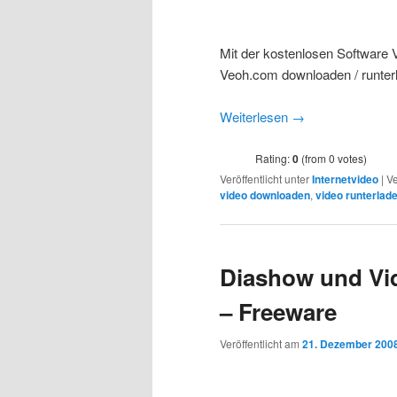
Mit der kostenlosen Software 
Veoh.com downloaden / runter
Weiterlesen
→
Rating:
0
(from 0 votes)
Veröffentlicht unter
Internetvideo
|
Ve
video downloaden
,
video runterlad
Diashow und Vid
– Freeware
Veröffentlicht am
21. Dezember 200