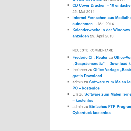
CD Cover Drucken – 10 einfache
25. Mai 2014
Internet Fernsehen aus Mediath
aufnehmen
1. Mai 2014
Kalenderwoche in der Windows 
anzeigen
29. April 2013
NEUESTE KOMMENTARE
Frederic Ch. Reuter
zu
Office-Vo
„Gesprächsnotiz“ – Download k
Ineichen
zu
Office Vorlage „Best
gratis Download
admin
zu
Software zum Malen l
PC – kostenlos
Lilli
zu
Software zum Malen lern
– kostenlos
admin
zu
Einfaches FTP Progra
Cyberduck kostenlos