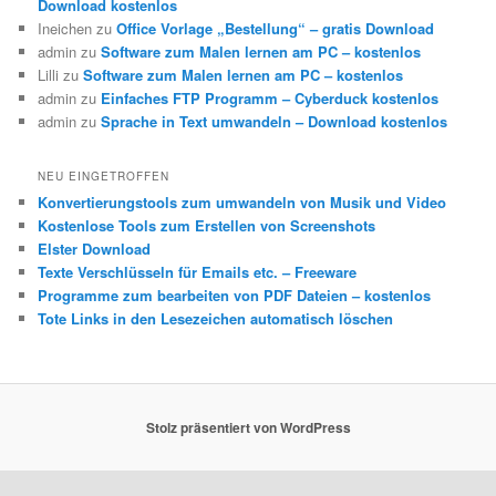
Download kostenlos
Ineichen
zu
Office Vorlage „Bestellung“ – gratis Download
admin
zu
Software zum Malen lernen am PC – kostenlos
Lilli
zu
Software zum Malen lernen am PC – kostenlos
admin
zu
Einfaches FTP Programm – Cyberduck kostenlos
admin
zu
Sprache in Text umwandeln – Download kostenlos
NEU EINGETROFFEN
Konvertierungstools zum umwandeln von Musik und Video
Kostenlose Tools zum Erstellen von Screenshots
Elster Download
Texte Verschlüsseln für Emails etc. – Freeware
Programme zum bearbeiten von PDF Dateien – kostenlos
Tote Links in den Lesezeichen automatisch löschen
Stolz präsentiert von WordPress