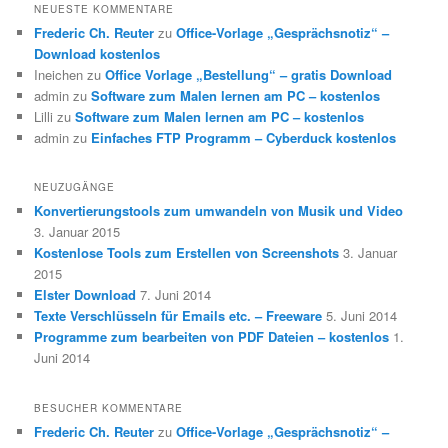
NEUESTE KOMMENTARE
Frederic Ch. Reuter
zu
Office-Vorlage „Gesprächsnotiz“ –
Download kostenlos
Ineichen
zu
Office Vorlage „Bestellung“ – gratis Download
admin
zu
Software zum Malen lernen am PC – kostenlos
Lilli
zu
Software zum Malen lernen am PC – kostenlos
admin
zu
Einfaches FTP Programm – Cyberduck kostenlos
NEUZUGÄNGE
Konvertierungstools zum umwandeln von Musik und Video
3. Januar 2015
Kostenlose Tools zum Erstellen von Screenshots
3. Januar
2015
Elster Download
7. Juni 2014
Texte Verschlüsseln für Emails etc. – Freeware
5. Juni 2014
Programme zum bearbeiten von PDF Dateien – kostenlos
1.
Juni 2014
BESUCHER KOMMENTARE
Frederic Ch. Reuter
zu
Office-Vorlage „Gesprächsnotiz“ –