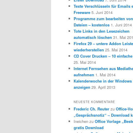
Texte Verschlüsseln für Emails e
Freeware
5. Juni 2014
Programme zum bearbeiten vo
Dateien – kostenlos
1. Juni 2014
Tote Links in den Lesezeichen
automatisch löschen
31. Mai 20
Firefox 29 – untere Addon Leist
wiederherstellen
25. Mai 2014
CD Cover Drucken – 10 einfache
25. Mai 2014
Internet Fernsehen aus Mediath
aufnehmen
1. Mai 2014
Kalenderwoche in der Windows 
anzeigen
29. April 2013
NEUESTE KOMMENTARE
Frederic Ch. Reuter
zu
Office-Vo
„Gesprächsnotiz“ – Download k
Ineichen
zu
Office Vorlage „Best
gratis Download