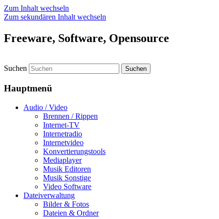
Zum Inhalt wechseln
Zum sekundären Inhalt wechseln
Freeware, Software, Opensource
Suchen
Hauptmenü
Audio / Video
Brennen / Rippen
Internet-TV
Internetradio
Internetvideo
Konvertierungstools
Mediaplayer
Musik Editoren
Musik Sonstige
Video Software
Dateiverwaltung
Bilder & Fotos
Dateien & Ordner