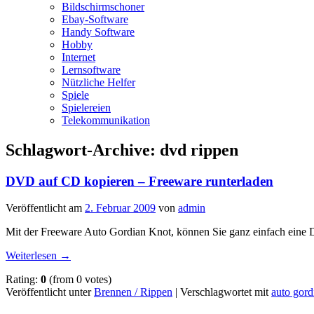
Bildschirmschoner
Ebay-Software
Handy Software
Hobby
Internet
Lernsoftware
Nützliche Helfer
Spiele
Spielereien
Telekommunikation
Schlagwort-Archive:
dvd rippen
DVD auf CD kopieren – Freeware runterladen
Veröffentlicht am
2. Februar 2009
von
admin
Mit der Freeware Auto Gordian Knot, können Sie ganz einfach eine
Weiterlesen
→
Rating:
0
(from 0 votes)
Veröffentlicht unter
Brennen / Rippen
|
Verschlagwortet mit
auto gord