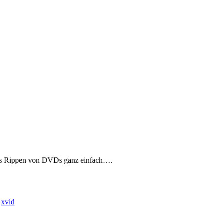
das Rippen von DVDs ganz einfach….
,
xvid