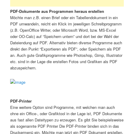
PDF-Dokumente aus Programmen heraus erstellen
Möchte man z.B. einen Brief oder ein Tabellendokument in ein
PDF umwandeln, reicht ein Klick im jeweiligen Schreibprogramm
(z.B. OpenOffice Writer, oder Microsoft Word, bzw. MS-Excel
oder OO-Calc) auf “Speichern untern” und dort bei der Wahl der
Dateiendung auf PDF. Alternativ bieten diverse Programme auch
direkt den Punkt “Exportieren als PDF”, oder Speichern als PDF
an. Auch gute Grafikprogramme wie Photoshop, Gimp, Illustrator
etc. sind in der Lage die erstellen Fotos und Grafiken als PDF
abzuspeichern.
PDF-Printer
Eine weitere Option sind Programme, mit welchen man auch
ohne ein Office-, oder Grafiktool in der Lage ist, PDF Dokumente
aus fast allen Dateitypen zu erzeugen. Es gibt Sie beispielsweise
als sogenannte PDF Printer Die PDF-Printer binden sich in das
Druckermenü ein. Möchte man jetzt ein PDF Dokument erstellen,