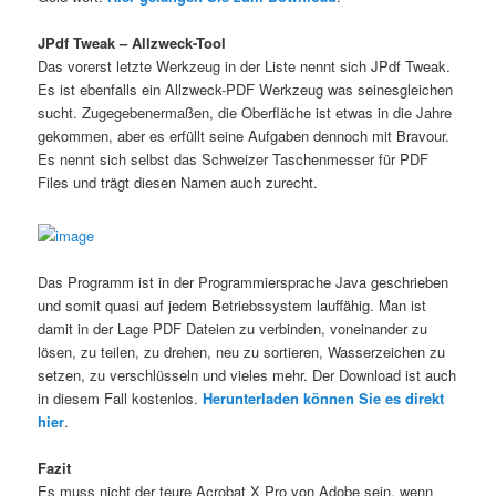
JPdf Tweak – Allzweck-Tool
Das vorerst letzte Werkzeug in der Liste nennt sich JPdf Tweak.
Es ist ebenfalls ein Allzweck-PDF Werkzeug was seinesgleichen
sucht. Zugegebenermaßen, die Oberfläche ist etwas in die Jahre
gekommen, aber es erfüllt seine Aufgaben dennoch mit Bravour.
Es nennt sich selbst das Schweizer Taschenmesser für PDF
Files und trägt diesen Namen auch zurecht.
Das Programm ist in der Programmiersprache Java geschrieben
und somit quasi auf jedem Betriebssystem lauffähig. Man ist
damit in der Lage PDF Dateien zu verbinden, voneinander zu
lösen, zu teilen, zu drehen, neu zu sortieren, Wasserzeichen zu
setzen, zu verschlüsseln und vieles mehr. Der Download ist auch
in diesem Fall kostenlos.
Herunterladen können Sie es direkt
hier
.
Fazit
Es muss nicht der teure Acrobat X Pro von Adobe sein, wenn