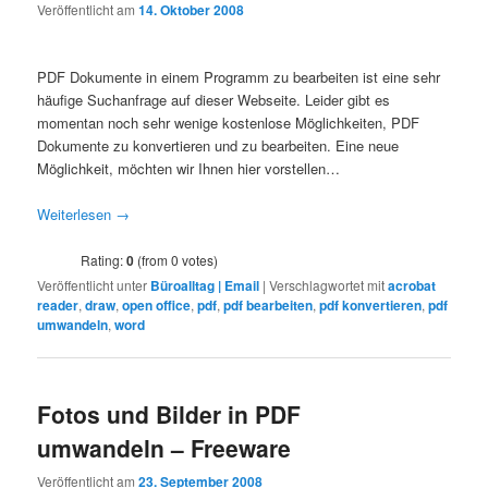
Veröffentlicht am
14. Oktober 2008
PDF Dokumente in einem Programm zu bearbeiten ist eine sehr
häufige Suchanfrage auf dieser Webseite. Leider gibt es
momentan noch sehr wenige kostenlose Möglichkeiten, PDF
Dokumente zu konvertieren und zu bearbeiten. Eine neue
Möglichkeit, möchten wir Ihnen hier vorstellen…
Weiterlesen
→
Rating:
0
(from 0 votes)
Veröffentlicht unter
Büroalltag | Email
|
Verschlagwortet mit
acrobat
reader
,
draw
,
open office
,
pdf
,
pdf bearbeiten
,
pdf konvertieren
,
pdf
umwandeln
,
word
Fotos und Bilder in PDF
umwandeln – Freeware
Veröffentlicht am
23. September 2008