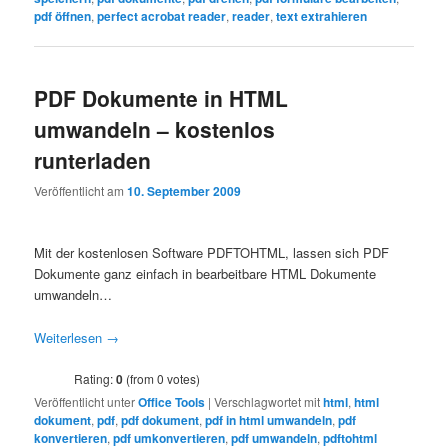
pdf öffnen
,
perfect acrobat reader
,
reader
,
text extrahieren
PDF Dokumente in HTML
umwandeln – kostenlos
runterladen
Veröffentlicht am
10. September 2009
Mit der kostenlosen Software PDFTOHTML, lassen sich PDF
Dokumente ganz einfach in bearbeitbare HTML Dokumente
umwandeln…
Weiterlesen
→
Rating:
0
(from 0 votes)
Veröffentlicht unter
Office Tools
|
Verschlagwortet mit
html
,
html
dokument
,
pdf
,
pdf dokument
,
pdf in html umwandeln
,
pdf
konvertieren
,
pdf umkonvertieren
,
pdf umwandeln
,
pdftohtml