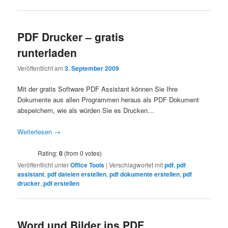
PDF Drucker – gratis
runterladen
Veröffentlicht am
3. September 2009
Mit der gratis Software PDF Assistant können Sie Ihre
Dokumente aus allen Programmen heraus als PDF Dokument
abspeichern, wie als würden Sie es Drucken…
Weiterlesen
→
Rating:
0
(from 0 votes)
Veröffentlicht unter
Office Tools
|
Verschlagwortet mit
pdf
,
pdf
assistant
,
pdf dateien erstellen
,
pdf dokumente erstellen
,
pdf
drucker
,
pdf erstellen
Word und Bilder ins PDF