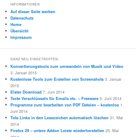
INFORMATIONEN
Auf dieser Seite werben
Datenschutz
Home
Übersicht
Impressum
GANZ NEU EINGETROFFEN:
Konvertierungstools zum umwandeln von Musik und Video
3. Januar 2015
Kostenlose Tools zum Erstellen von Screenshots
3. Januar
2015
Elster Download
7. Juni 2014
Texte Verschlüsseln für Emails etc. – Freeware
5. Juni 2014
Programme zum bearbeiten von PDF Dateien – kostenlos
1.
Juni 2014
Tote Links in den Lesezeichen automatisch löschen
31. Mai
2014
Firefox 29 – untere Addon Leiste wiederherstellen
25. Mai
2014