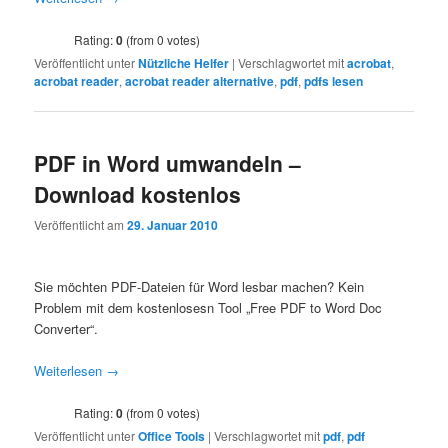
Rating:
0
(from 0 votes)
Veröffentlicht unter
Nützliche Helfer
|
Verschlagwortet mit
acrobat
,
acrobat reader
,
acrobat reader alternative
,
pdf
,
pdfs lesen
PDF in Word umwandeln –
Download kostenlos
Veröffentlicht am
29. Januar 2010
Sie möchten PDF-Dateien für Word lesbar machen? Kein
Problem mit dem kostenlosesn Tool „Free PDF to Word Doc
Converter“.
Weiterlesen
→
Rating:
0
(from 0 votes)
Veröffentlicht unter
Office Tools
|
Verschlagwortet mit
pdf
,
pdf