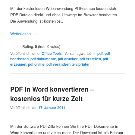
Mit der kostenlosen Webanwendung PDFescape lassen sich
PDF Dateien direkt und ohne Umwege im Browser bearbeiten.
Die Anwendung ist kostenlos..
Weiterlesen
→
Rating:
0
(from 0 votes)
Veröffentlicht unter
Office Tools
|
Verschlagwortet mit
pdf
,
pdf
bearbeiten
,
pdf dokumente
,
pdf drucker
,
pdf erstellen
,
pdf
erzeugen
,
pdf online
,
pdf verändern
,
z-viprinter
PDF in Word konvertieren –
kostenlos für kurze Zeit
Veröffentlicht am
17. Januar 2011
Mit der Software PDFZilla können Sie Ihre PDF Dokumente in
Word konvertieren und vieles mehr. Der Download ist bis Februar