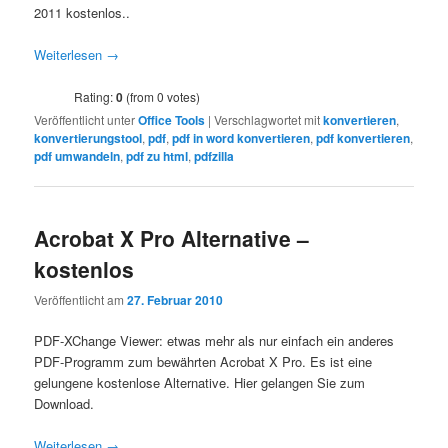
2011 kostenlos..
Weiterlesen
→
Rating:
0
(from 0 votes)
Veröffentlicht unter
Office Tools
|
Verschlagwortet mit
konvertieren
,
konvertierungstool
,
pdf
,
pdf in word konvertieren
,
pdf konvertieren
,
pdf umwandeln
,
pdf zu html
,
pdfzilla
Acrobat X Pro Alternative –
kostenlos
Veröffentlicht am
27. Februar 2010
PDF-XChange Viewer: etwas mehr als nur einfach ein anderes
PDF-Programm zum bewährten Acrobat X Pro. Es ist eine
gelungene kostenlose Alternative. Hier gelangen Sie zum
Download.
Weiterlesen
→