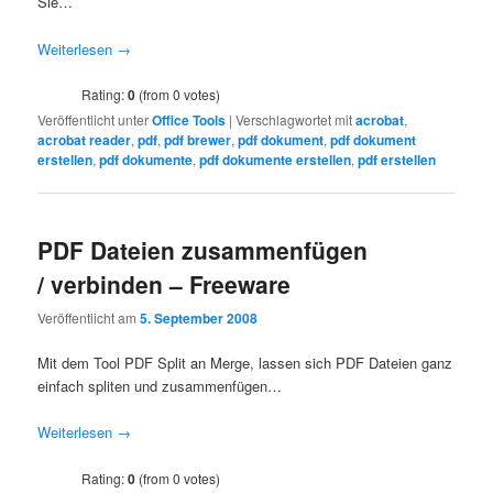
Sie…
Weiterlesen
→
Rating:
0
(from 0 votes)
Veröffentlicht unter
Office Tools
|
Verschlagwortet mit
acrobat
,
acrobat reader
,
pdf
,
pdf brewer
,
pdf dokument
,
pdf dokument
erstellen
,
pdf dokumente
,
pdf dokumente erstellen
,
pdf erstellen
PDF Dateien zusammenfügen
/ verbinden – Freeware
Veröffentlicht am
5. September 2008
Mit dem Tool PDF Split an Merge, lassen sich PDF Dateien ganz
einfach spliten und zusammenfügen…
Weiterlesen
→
Rating:
0
(from 0 votes)