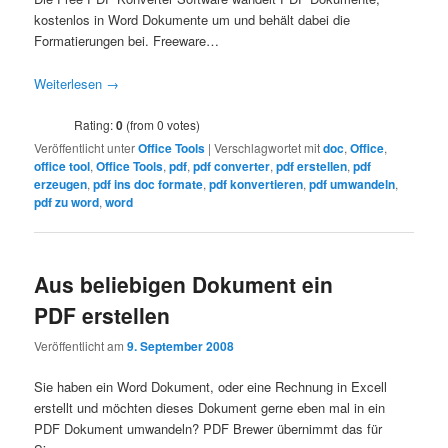
kostenlos in Word Dokumente um und behält dabei die
Formatierungen bei. Freeware…
Weiterlesen
→
Rating:
0
(from 0 votes)
Veröffentlicht unter
Office Tools
|
Verschlagwortet mit
doc
,
Office
,
office tool
,
Office Tools
,
pdf
,
pdf converter
,
pdf erstellen
,
pdf
erzeugen
,
pdf ins doc formate
,
pdf konvertieren
,
pdf umwandeln
,
pdf zu word
,
word
Aus beliebigen Dokument ein
PDF erstellen
Veröffentlicht am
9. September 2008
Sie haben ein Word Dokument, oder eine Rechnung in Excell
erstellt und möchten dieses Dokument gerne eben mal in ein
PDF Dokument umwandeln? PDF Brewer übernimmt das für