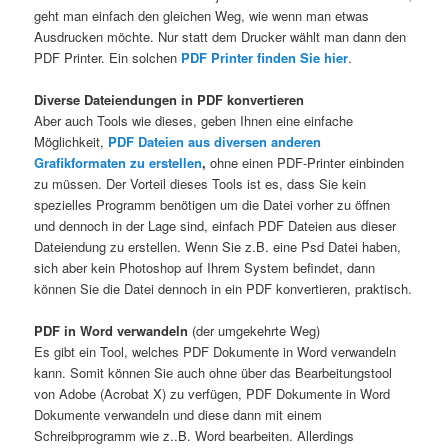
geht man einfach den gleichen Weg, wie wenn man etwas
Ausdrucken möchte. Nur statt dem Drucker wählt man dann den
PDF Printer. Ein solchen
PDF Printer finden Sie hier
.
Diverse Dateiendungen in PDF konvertieren
Aber auch Tools wie dieses, geben Ihnen eine einfache
Möglichkeit,
PDF Dateien aus diversen anderen
Grafikformaten zu erstellen
,
ohne einen PDF-Printer einbinden
zu müssen. Der Vorteil dieses Tools ist es, dass Sie kein
spezielles Programm benötigen um die Datei vorher zu öffnen
und dennoch in der Lage sind, einfach PDF Dateien aus dieser
Dateiendung zu erstellen. Wenn Sie z.B. eine Psd Datei haben,
sich aber kein Photoshop auf Ihrem System befindet, dann
können Sie die Datei dennoch in ein PDF konvertieren, praktisch.
PDF in Word verwandeln
(der umgekehrte Weg)
Es gibt ein Tool, welches PDF Dokumente in Word verwandeln
kann. Somit können Sie auch ohne über das Bearbeitungstool
von Adobe (Acrobat X) zu verfügen, PDF Dokumente in Word
Dokumente verwandeln und diese dann mit einem
Schreibprogramm wie z..B. Word bearbeiten. Allerdings