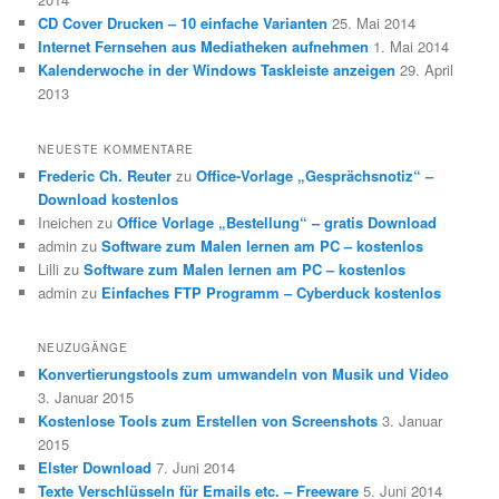
CD Cover Drucken – 10 einfache Varianten
25. Mai 2014
Internet Fernsehen aus Mediatheken aufnehmen
1. Mai 2014
Kalenderwoche in der Windows Taskleiste anzeigen
29. April
2013
NEUESTE KOMMENTARE
Frederic Ch. Reuter
zu
Office-Vorlage „Gesprächsnotiz“ –
Download kostenlos
Ineichen
zu
Office Vorlage „Bestellung“ – gratis Download
admin
zu
Software zum Malen lernen am PC – kostenlos
Lilli
zu
Software zum Malen lernen am PC – kostenlos
admin
zu
Einfaches FTP Programm – Cyberduck kostenlos
NEUZUGÄNGE
Konvertierungstools zum umwandeln von Musik und Video
3. Januar 2015
Kostenlose Tools zum Erstellen von Screenshots
3. Januar
2015
Elster Download
7. Juni 2014
Texte Verschlüsseln für Emails etc. – Freeware
5. Juni 2014