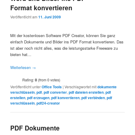
Format konvertieren
Veröffentlicht am
11. Juni 2009
Mit der kostenlosen Software PDF Creator, können Sie ganz
einfach Dokumente und Bilder ins PDF Format konvertieren. Das
ist aber noch nicht alles, was die leistungsstarke Freeware zu
bieten hat…
Weiterlesen
→
Rating:
0
(from 0 votes)
Veröffentlicht unter
Office Tools
|
Verschlagwortet mit
dokumente
verschlüsseln
,
pdf
,
pdf converter
,
pdf dateien erstellen
,
pdf
erstellen
,
pdf erzeugen
,
pdf konvertieren
,
pdf verbinden
,
pdf
verschlüsseln
,
pdf24-creator
PDF Dokumente