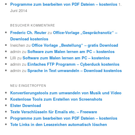
Programme zum bearbeiten von PDF Dateien – kostenlos
1.
Juni 2014
BESUCHER KOMMENTARE
Frederic Ch. Reuter
zu
Office-Vorlage „Gesprächsnotiz“ –
Download kostenlos
Ineichen
zu
Office Vorlage „Bestellung“ – gratis Download
admin
zu
Software zum Malen lernen am PC – kostenlos
Lilli
zu
Software zum Malen lernen am PC – kostenlos
admin
zu
Einfaches FTP Programm – Cyberduck kostenlos
admin
zu
Sprache in Text umwandeln – Download kostenlos
NEU EINGETROFFEN
Konvertierungstools zum umwandeln von Musik und Video
Kostenlose Tools zum Erstellen von Screenshots
Elster Download
Texte Verschlüsseln für Emails etc. – Freeware
Programme zum bearbeiten von PDF Dateien – kostenlos
Tote Links in den Lesezeichen automatisch löschen