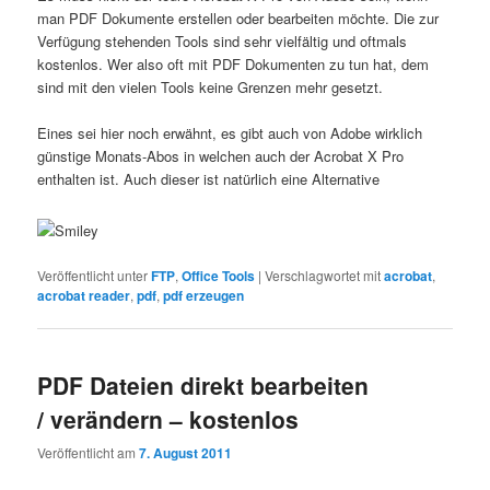
man PDF Dokumente erstellen oder bearbeiten möchte. Die zur
Verfügung stehenden Tools sind sehr vielfältig und oftmals
kostenlos. Wer also oft mit PDF Dokumenten zu tun hat, dem
sind mit den vielen Tools keine Grenzen mehr gesetzt.
Eines sei hier noch erwähnt, es gibt auch von Adobe wirklich
günstige Monats-Abos in welchen auch der Acrobat X Pro
enthalten ist. Auch dieser ist natürlich eine Alternative
Veröffentlicht unter
FTP
,
Office Tools
|
Verschlagwortet mit
acrobat
,
acrobat reader
,
pdf
,
pdf erzeugen
PDF Dateien direkt bearbeiten
/ verändern – kostenlos
Veröffentlicht am
7. August 2011