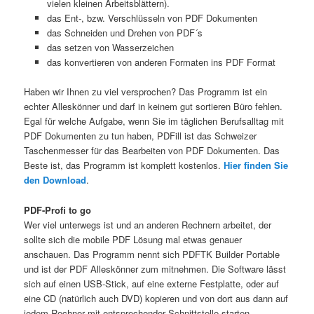
vielen kleinen Arbeitsblättern).
das Ent-, bzw. Verschlüsseln von PDF Dokumenten
das Schneiden und Drehen von PDF´s
das setzen von Wasserzeichen
das konvertieren von anderen Formaten ins PDF Format
Haben wir Ihnen zu viel versprochen? Das Programm ist ein
echter Alleskönner und darf in keinem gut sortieren Büro fehlen.
Egal für welche Aufgabe, wenn Sie im täglichen Berufsalltag mit
PDF Dokumenten zu tun haben, PDFill ist das Schweizer
Taschenmesser für das Bearbeiten von PDF Dokumenten. Das
Beste ist, das Programm ist komplett kostenlos.
Hier finden Sie
den Download
.
PDF-Profi to go
Wer viel unterwegs ist und an anderen Rechnern arbeitet, der
sollte sich die mobile PDF Lösung mal etwas genauer
anschauen. Das Programm nennt sich PDFTK Builder Portable
und ist der PDF Alleskönner zum mitnehmen. Die Software lässt
sich auf einen USB-Stick, auf eine externe Festplatte, oder auf
eine CD (natürlich auch DVD) kopieren und von dort aus dann auf
jedem Rechner mit entsprechender Schnittstelle starten.