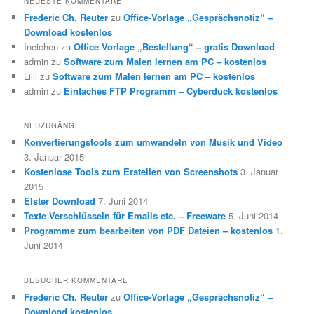
NEUESTE KOMMENTARE
Frederic Ch. Reuter
zu
Office-Vorlage „Gesprächsnotiz“ –
Download kostenlos
Ineichen
zu
Office Vorlage „Bestellung“ – gratis Download
admin
zu
Software zum Malen lernen am PC – kostenlos
Lilli
zu
Software zum Malen lernen am PC – kostenlos
admin
zu
Einfaches FTP Programm – Cyberduck kostenlos
NEUZUGÄNGE
Konvertierungstools zum umwandeln von Musik und Video
3. Januar 2015
Kostenlose Tools zum Erstellen von Screenshots
3. Januar
2015
Elster Download
7. Juni 2014
Texte Verschlüsseln für Emails etc. – Freeware
5. Juni 2014
Programme zum bearbeiten von PDF Dateien – kostenlos
1.
Juni 2014
BESUCHER KOMMENTARE
Frederic Ch. Reuter
zu
Office-Vorlage „Gesprächsnotiz“ –
Download kostenlos