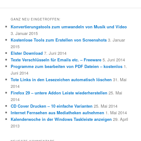
GANZ NEU EINGETROFFEN:
Konvertierungstools zum umwandeln von Musik und Video
3. Januar 2015
Kostenlose Tools zum Erstellen von Screenshots
3. Januar
2015
Elster Download
7. Juni 2014
Texte Verschlüsseln für Emails etc. – Freeware
5. Juni 2014
Programme zum bearbeiten von PDF Dateien – kostenlos
1.
Juni 2014
Tote Links in den Lesezeichen automatisch löschen
31. Mai
2014
Firefox 29 – untere Addon Leiste wiederherstellen
25. Mai
2014
CD Cover Drucken – 10 einfache Varianten
25. Mai 2014
Internet Fernsehen aus Mediatheken aufnehmen
1. Mai 2014
Kalenderwoche in der Windows Taskleiste anzeigen
29. April
2013