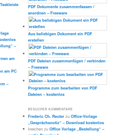
Taskleiste
PDF Dokumente zusammenfassen /
anordnen – Freeware
rlage
Aus beliebigen Dokument ein PDF
ostenlos
erstellen
ellung“ –
ernen am
PDF Dateien zusammenfügen / verbinden
– Freeware
en am PC
mm –
Programme zum bearbeiten von PDF
Dateien – kostenlos
BESUCHER KOMMENTARE
Frederic Ch. Reuter
zu
Office-Vorlage
„Gesprächsnotiz“ – Download kostenlos
Ineichen
zu
Office Vorlage „Bestellung“ –