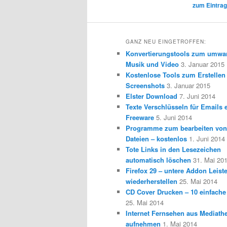
zum Eintrag
GANZ NEU EINGETROFFEN:
Konvertierungstools zum umwa
Musik und Video
3. Januar 2015
Kostenlose Tools zum Erstellen
Screenshots
3. Januar 2015
Elster Download
7. Juni 2014
Texte Verschlüsseln für Emails e
Freeware
5. Juni 2014
Programme zum bearbeiten vo
Dateien – kostenlos
1. Juni 2014
Tote Links in den Lesezeichen
automatisch löschen
31. Mai 20
Firefox 29 – untere Addon Leist
wiederherstellen
25. Mai 2014
CD Cover Drucken – 10 einfache
25. Mai 2014
Internet Fernsehen aus Mediath
aufnehmen
1. Mai 2014