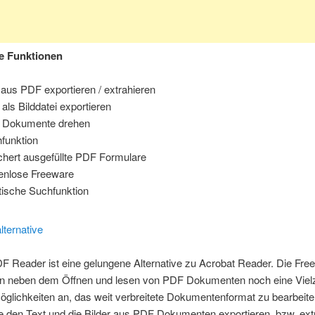
e Funktionen
 aus PDF exportieren / extrahieren
als Bilddatei exportieren
 Dokumente drehen
funktion
chert ausgefüllte PDF Formulare
enlose Freeware
tische Suchfunktion
F Reader ist eine gelungene Alternative zu Acrobat Reader. Die Fre
nen neben dem Öffnen und lesen von PDF Dokumenten noch eine Viel
öglichkeiten an, das weit verbreitete Dokumentenformat zu bearbeite
 den Text und die Bilder aus PDF Dokumenten exportieren, bzw. ext