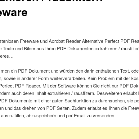
eware
ostenlosen Freeware und Acrobat Reader Alternative Perfect PDF Rea
 Texte und Bilder aus Ihren PDF Dokumenten extrahieren / rausfilte
iteres…
men ein PDF Dokument und würden den darin enthaltenen Text, oder 
 sowie in anderer Form weiterverarbeiten. Kein Problem mit der kos
Perfect PDF Reader. Mit der Software können Sie nicht nur PDF Do
ndern auch deren Inhalt extrahieren / rausflitern. Desweiteren erlaubt 
PDF Dokumente mit einer guten Suchfunktion zu durchsuchen, sie pe
en und das drehen von PDF Seiten. Zudem erlaubt es Ihnen die Fre
 auszufüllen, abzuspeichern und per Email zu versenden.