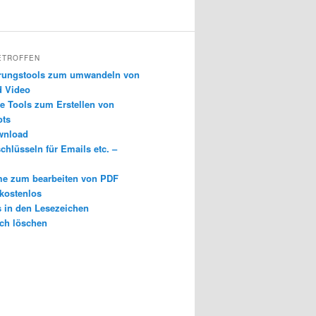
ETROFFEN
erungstools zum umwandeln von
d Video
e Tools zum Erstellen von
ots
wnload
chlüsseln für Emails etc. –
e zum bearbeiten von PDF
 kostenlos
s in den Lesezeichen
ch löschen