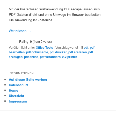
Mit der kostenlosen Webanwendung PDFescape lassen sich
PDF Dateien direkt und ohne Umwege im Browser bearbeiten.
Die Anwendung ist kostenlos..
Weiterlesen
→
Rating:
0
(from 0 votes)
Veröffentlicht unter
Office Tools
|
Verschlagwortet mit
pdf
,
pdf
bearbeiten
,
pdf dokumente
,
pdf drucker
,
pdf erstellen
,
pdf
erzeugen
,
pdf online
,
pdf verändern
,
z-viprinter
INFORMATIONEN
Auf dieser Seite werben
Datenschutz
Home
Übersicht
Impressum