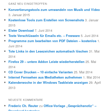
GANZ NEU EINGETROFFEN:
Konvertierungstools zum umwandeln von Musik und Video
3. Januar 2015
Kostenlose Tools zum Erstellen von Screenshots
3. Januar
2015
Elster Download
7. Juni 2014
Texte Verschlüsseln für Emails etc. – Freeware
5. Juni 2014
Programme zum bearbeiten von PDF Dateien – kostenlos
1.
Juni 2014
Tote Links in den Lesezeichen automatisch löschen
31. Mai
2014
Firefox 29 – untere Addon Leiste wiederherstellen
25. Mai
2014
CD Cover Drucken – 10 einfache Varianten
25. Mai 2014
Internet Fernsehen aus Mediatheken aufnehmen
1. Mai 2014
Kalenderwoche in der Windows Taskleiste anzeigen
29. April
2013
NEUESTE KOMMENTARE
Frederic Ch. Reuter
zu
Office-Vorlage „Gesprächsnotiz“ –
Download kostenlos