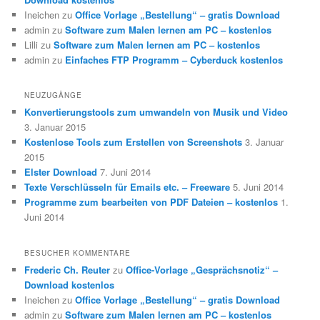
Ineichen
zu
Office Vorlage „Bestellung“ – gratis Download
admin
zu
Software zum Malen lernen am PC – kostenlos
Lilli
zu
Software zum Malen lernen am PC – kostenlos
admin
zu
Einfaches FTP Programm – Cyberduck kostenlos
NEUZUGÄNGE
Konvertierungstools zum umwandeln von Musik und Video
3. Januar 2015
Kostenlose Tools zum Erstellen von Screenshots
3. Januar
2015
Elster Download
7. Juni 2014
Texte Verschlüsseln für Emails etc. – Freeware
5. Juni 2014
Programme zum bearbeiten von PDF Dateien – kostenlos
1.
Juni 2014
BESUCHER KOMMENTARE
Frederic Ch. Reuter
zu
Office-Vorlage „Gesprächsnotiz“ –
Download kostenlos
Ineichen
zu
Office Vorlage „Bestellung“ – gratis Download
admin
zu
Software zum Malen lernen am PC – kostenlos