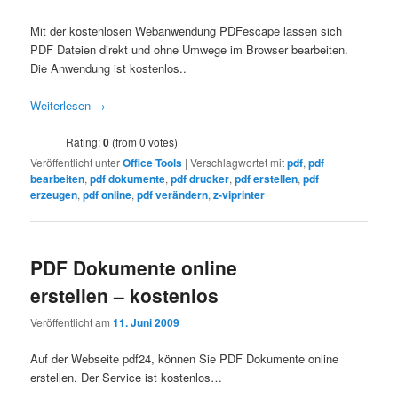
Mit der kostenlosen Webanwendung PDFescape lassen sich
PDF Dateien direkt und ohne Umwege im Browser bearbeiten.
Die Anwendung ist kostenlos..
Weiterlesen
→
Rating:
0
(from 0 votes)
Veröffentlicht unter
Office Tools
|
Verschlagwortet mit
pdf
,
pdf
bearbeiten
,
pdf dokumente
,
pdf drucker
,
pdf erstellen
,
pdf
erzeugen
,
pdf online
,
pdf verändern
,
z-viprinter
PDF Dokumente online
erstellen – kostenlos
Veröffentlicht am
11. Juni 2009
Auf der Webseite pdf24, können Sie PDF Dokumente online
erstellen. Der Service ist kostenlos…