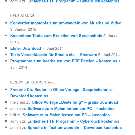
admin
zu
Einfaches FTP Programm – Cyberduck kostenlos
NEUZUGÄNGE
Konvertierungstools zum umwandeln von Musik und Video
3. Januar 2015
Kostenlose Tools zum Erstellen von Screenshots
3. Januar
2015
Elster Download
7. Juni 2014
Texte Verschlüsseln für Emails etc. – Freeware
5. Juni 2014
Programme zum bearbeiten von PDF Dateien – kostenlos
1.
Juni 2014
BESUCHER KOMMENTARE
Frederic Ch. Reuter
zu
Office-Vorlage „Gesprächsnotiz“ –
Download kostenlos
Ineichen
zu
Office Vorlage „Bestellung“ – gratis Download
admin
zu
Software zum Malen lernen am PC – kostenlos
Lilli
zu
Software zum Malen lernen am PC – kostenlos
admin
zu
Einfaches FTP Programm – Cyberduck kostenlos
admin
zu
Sprache in Text umwandeln – Download kostenlos