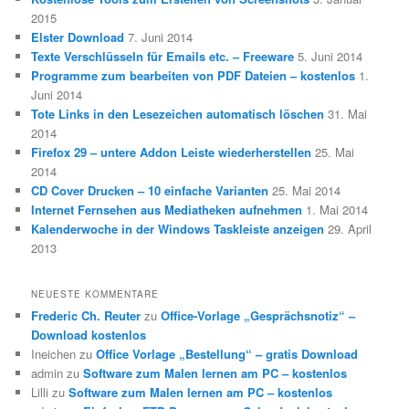
2015
Elster Download
7. Juni 2014
Texte Verschlüsseln für Emails etc. – Freeware
5. Juni 2014
Programme zum bearbeiten von PDF Dateien – kostenlos
1.
Juni 2014
Tote Links in den Lesezeichen automatisch löschen
31. Mai
2014
Firefox 29 – untere Addon Leiste wiederherstellen
25. Mai
2014
CD Cover Drucken – 10 einfache Varianten
25. Mai 2014
Internet Fernsehen aus Mediatheken aufnehmen
1. Mai 2014
Kalenderwoche in der Windows Taskleiste anzeigen
29. April
2013
NEUESTE KOMMENTARE
Frederic Ch. Reuter
zu
Office-Vorlage „Gesprächsnotiz“ –
Download kostenlos
Ineichen
zu
Office Vorlage „Bestellung“ – gratis Download
admin
zu
Software zum Malen lernen am PC – kostenlos
Lilli
zu
Software zum Malen lernen am PC – kostenlos