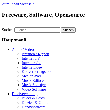
Zum Inhalt wechseln
Freeware, Software, Opensource
Suchen
Hauptmenü
Audio / Video
Brennen / Rippen
Internet-TV
Internetradio
Internetvideo
Konvertierungstools
Mediaplayer
Musik Editoren
Musik Sonstige
Video Software
Dateiverwaltung
Bilder & Fotos
Dateien & Ordner
Handysoftware