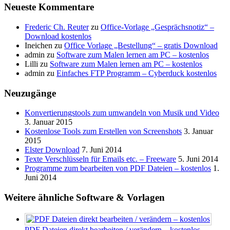
Neueste Kommentare
Frederic Ch. Reuter
zu
Office-Vorlage „Gesprächsnotiz“ –
Download kostenlos
Ineichen
zu
Office Vorlage „Bestellung“ – gratis Download
admin
zu
Software zum Malen lernen am PC – kostenlos
Lilli
zu
Software zum Malen lernen am PC – kostenlos
admin
zu
Einfaches FTP Programm – Cyberduck kostenlos
Neuzugänge
Konvertierungstools zum umwandeln von Musik und Video
3. Januar 2015
Kostenlose Tools zum Erstellen von Screenshots
3. Januar
2015
Elster Download
7. Juni 2014
Texte Verschlüsseln für Emails etc. – Freeware
5. Juni 2014
Programme zum bearbeiten von PDF Dateien – kostenlos
1.
Juni 2014
Weitere ähnliche Software & Vorlagen
PDF Dateien direkt bearbeiten / verändern – kostenlos