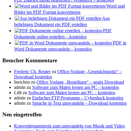
Word und
Bilder ins PDF Format konvertieren
Aus
beliebigen Dokument ein PDF erstellen
PDF
Dokumente online erstellen – kostenlos
PDF in
Word Dokumente umwandeln – kostenlos
Besucher Kommentare
Frederic Ch. Reuter
zu
Office-Vorlage „Gesprächsnotiz“ –
Download kostenlos
Ineichen
zu
Office Vorlage „Bestellung“ – gratis Download
admin
zu
Software zum Malen lernen am PC – kostenlos
Lilli
zu
Software zum Malen lernen am PC – kostenlos
admin
zu
Einfaches FTP Programm – Cyberduck kostenlos
admin
zu
Sprache in Text umwandeln – Download kostenlos
Neu eingetroffen
Konvertierungstools zum umwandeln von Musik und Video