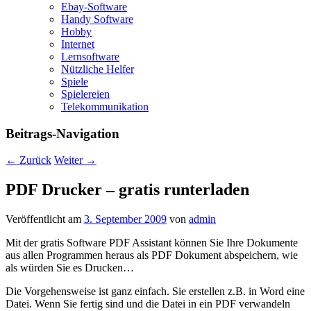
Ebay-Software
Handy Software
Hobby
Internet
Lernsoftware
Nützliche Helfer
Spiele
Spielereien
Telekommunikation
Beitrags-Navigation
←
Zurück
Weiter
→
PDF Drucker – gratis runterladen
Veröffentlicht am
3. September 2009
von
admin
Mit der gratis Software PDF Assistant können Sie Ihre Dokumente
aus allen Programmen heraus als PDF Dokument abspeichern, wie
als würden Sie es Drucken…
Die Vorgehensweise ist ganz einfach. Sie erstellen z.B. in Word eine
Datei. Wenn Sie fertig sind und die Datei in ein PDF verwandeln