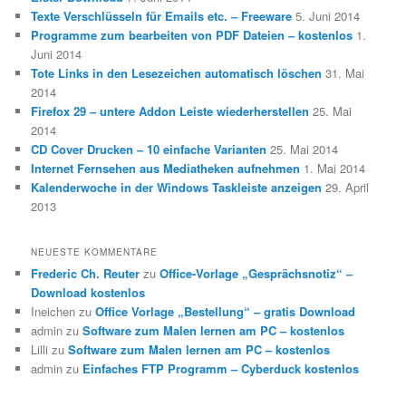
Texte Verschlüsseln für Emails etc. – Freeware
5. Juni 2014
Programme zum bearbeiten von PDF Dateien – kostenlos
1.
Juni 2014
Tote Links in den Lesezeichen automatisch löschen
31. Mai
2014
Firefox 29 – untere Addon Leiste wiederherstellen
25. Mai
2014
CD Cover Drucken – 10 einfache Varianten
25. Mai 2014
Internet Fernsehen aus Mediatheken aufnehmen
1. Mai 2014
Kalenderwoche in der Windows Taskleiste anzeigen
29. April
2013
NEUESTE KOMMENTARE
Frederic Ch. Reuter
zu
Office-Vorlage „Gesprächsnotiz“ –
Download kostenlos
Ineichen
zu
Office Vorlage „Bestellung“ – gratis Download
admin
zu
Software zum Malen lernen am PC – kostenlos
Lilli
zu
Software zum Malen lernen am PC – kostenlos
admin
zu
Einfaches FTP Programm – Cyberduck kostenlos