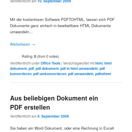
Veröffentlicht am
10. September 2009
Mit der kostenlosen Software PDFTOHTML, lassen sich PDF
Dokumente ganz einfach in bearbeitbare HTML Dokumente
umwandeln…
Weiterlesen
→
Rating:
0
(from 0 votes)
Veröffentlicht unter
Office Tools
|
Verschlagwortet mit
html
,
html
dokument
,
pdf
,
pdf dokument
,
pdf in html umwandeln
,
pdf
konvertieren
,
pdf umkonvertieren
,
pdf umwandeln
,
pdftohtml
Aus beliebigen Dokument ein
PDF erstellen
Veröffentlicht am
9. September 2008
Sie haben ein Word Dokument, oder eine Rechnung in Excell