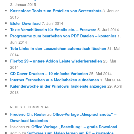
3. Januar 2015
Kostenlose Tools zum Erstellen von Screenshots
3. Januar
2015
Elster Download
7. Juni 2014
Texte Verschlüsseln für Emails etc. – Freeware
5. Juni 2014
Programme zum bearbeiten von PDF Dateien – kostenlos
1.
Juni 2014
Tote Links in den Lesezeichen automatisch löschen
31. Mai
2014
Firefox 29 – untere Addon Leiste wiederherstellen
25. Mai
2014
CD Cover Drucken – 10 einfache Varianten
25. Mai 2014
Internet Fernsehen aus Mediatheken aufnehmen
1. Mai 2014
Kalenderwoche in der Windows Taskleiste anzeigen
29. April
2013
NEUESTE KOMMENTARE
Frederic Ch. Reuter
zu
Office-Vorlage „Gesprächsnotiz“ –
Download kostenlos
Ineichen
zu
Office Vorlage „Bestellung“ – gratis Download
admin
zu
Software zum Malen lernen am PC – kostenlos