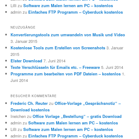
Lilli
zu
Software zum Malen lernen am PC – kostenlos
admin
zu
Einfaches FTP Programm – Cyberduck kostenlos
NEUZUGÄNGE
Konvertierungstools zum umwandeln von Musik und Video
3. Januar 2015
Kostenlose Tools zum Erstellen von Screenshots
3. Januar
2015
Elster Download
7. Juni 2014
Texte Verschlüsseln für Emails etc. – Freeware
5. Juni 2014
Programme zum bearbeiten von PDF Dateien – kostenlos
1.
Juni 2014
BESUCHER KOMMENTARE
Frederic Ch. Reuter
zu
Office-Vorlage „Gesprächsnotiz“ –
Download kostenlos
Ineichen
zu
Office Vorlage „Bestellung“ – gratis Download
admin
zu
Software zum Malen lernen am PC – kostenlos
Lilli
zu
Software zum Malen lernen am PC – kostenlos
admin
zu
Einfaches FTP Programm – Cyberduck kostenlos