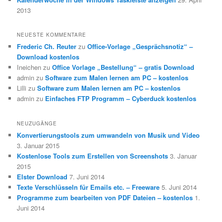
2013
NEUESTE KOMMENTARE
Frederic Ch. Reuter
zu
Office-Vorlage „Gesprächsnotiz“ –
Download kostenlos
Ineichen
zu
Office Vorlage „Bestellung“ – gratis Download
admin
zu
Software zum Malen lernen am PC – kostenlos
Lilli
zu
Software zum Malen lernen am PC – kostenlos
admin
zu
Einfaches FTP Programm – Cyberduck kostenlos
NEUZUGÄNGE
Konvertierungstools zum umwandeln von Musik und Video
3. Januar 2015
Kostenlose Tools zum Erstellen von Screenshots
3. Januar
2015
Elster Download
7. Juni 2014
Texte Verschlüsseln für Emails etc. – Freeware
5. Juni 2014
Programme zum bearbeiten von PDF Dateien – kostenlos
1.
Juni 2014