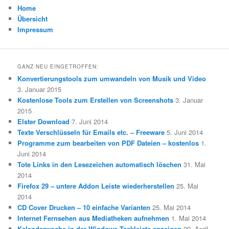
Home
Übersicht
Impressum
GANZ NEU EINGETROFFEN:
Konvertierungstools zum umwandeln von Musik und Video
3. Januar 2015
Kostenlose Tools zum Erstellen von Screenshots
3. Januar
2015
Elster Download
7. Juni 2014
Texte Verschlüsseln für Emails etc. – Freeware
5. Juni 2014
Programme zum bearbeiten von PDF Dateien – kostenlos
1.
Juni 2014
Tote Links in den Lesezeichen automatisch löschen
31. Mai
2014
Firefox 29 – untere Addon Leiste wiederherstellen
25. Mai
2014
CD Cover Drucken – 10 einfache Varianten
25. Mai 2014
Internet Fernsehen aus Mediatheken aufnehmen
1. Mai 2014
Kalenderwoche in der Windows Taskleiste anzeigen
29. April