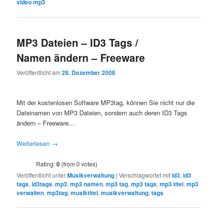
video mp3
MP3 Dateien – ID3 Tags /
Namen ändern – Freeware
Veröffentlicht am
28. Dezember 2008
Mit der kostenlosen Software MP3tag, können Sie nicht nur die
Dateinamen von MP3 Dateien, sondern auch deren ID3 Tags
ändern – Freeware…
Weiterlesen
→
Rating:
0
(from 0 votes)
Veröffentlicht unter
Musikverwaltung
|
Verschlagwortet mit
id3
,
id3
tags
,
id3tags
,
mp3
,
mp3 namen
,
mp3 tag
,
mp3 tags
,
mp3 titel
,
mp3
verwalten
,
mp3tag
,
musiktitel
,
musikverwaltung
,
tags