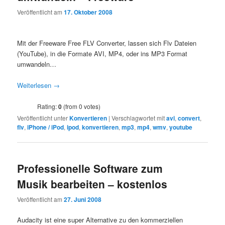
Veröffentlicht am
17. Oktober 2008
Mit der Freeware Free FLV Converter, lassen sich Flv Dateien
(YouTube), in die Formate AVI, MP4, oder ins MP3 Format
umwandeln…
Weiterlesen
→
Rating:
0
(from 0 votes)
Veröffentlicht unter
Konvertieren
|
Verschlagwortet mit
avi
,
convert
,
flv
,
iPhone / iPod
,
ipod
,
konvertieren
,
mp3
,
mp4
,
wmv
,
youtube
Professionelle Software zum
Musik bearbeiten – kostenlos
Veröffentlicht am
27. Juni 2008
Audacity ist eine super Alternative zu den kommerziellen