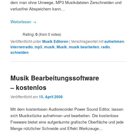
dem man ohne Umwege, MP3 Musikdateien Zerschneiden und
verlustfrei Abspeichern kann…
Weiterlesen
→
Rating:
0
(from 0 votes)
Veröffentlicht unter
Musik Editoren
|
Verschlagwortet mit
aufnehmen
,
internetradio
,
mp3
,
musik
,
Musik
,
musik bearbeiten
,
radio
,
schneiden
Musik Bearbeitungssoftware
– kostenlos
Veröffentlicht am
15. April 2008
Mit dem kostenlosen Audiorecorder Power Sound Editor, lassen
sich Musikstücke aufnehmen und bearbeiten. Die kostenlose
Freeware bietet eine aufgeräumte grafische Oberfläche und jede
Menge nützlicher Schneide und Effekt Werkzeuge…