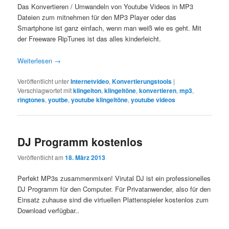
Das Konvertieren / Umwandeln von Youtube Videos in MP3
Dateien zum mitnehmen für den MP3 Player oder das
Smartphone ist ganz einfach, wenn man weiß wie es geht. Mit
der Freeware RipTunes ist das alles kinderleicht.
Weiterlesen
→
Veröffentlicht unter
Internetvideo
,
Konvertierungstools
|
Verschlagwortet mit
klingelton
,
klingeltöne
,
konvertieren
,
mp3
,
ringtones
,
youtbe
,
youtube klingeltöne
,
youtube videos
DJ Programm kostenlos
Veröffentlicht am
18. März 2013
Perfekt MP3s zusammenmixen! Virutal DJ ist ein professionelles
DJ Programm für den Computer. Für Privatanwender, also für den
Einsatz zuhause sind die virtuellen Plattenspieler kostenlos zum
Download verfügbar..