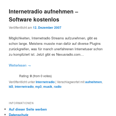
Internetradio aufnehmen –
Software kostenlos
Veröffentlicht am
12. Dezember 2007
Möglichkeiten, Internetradio Streams aufzunehmen, gibt es
schon lange. Meistens musste man dafür auf diverse Plugins
zurückgreifen, was für manch unerfahrenen Internetuser schon
zu kompliziert ist. Jetzt gibt es Nexusradio.com…
Weiterlesen
→
Rating:
0
(from 0 votes)
Veröffentlicht unter
Internetradio
|
Verschlagwortet mit
aufnehmen
,
id3
,
internetradio
,
mp3
,
musik
,
radio
INFORMATIONEN
Auf dieser Seite werben
Datenschutz