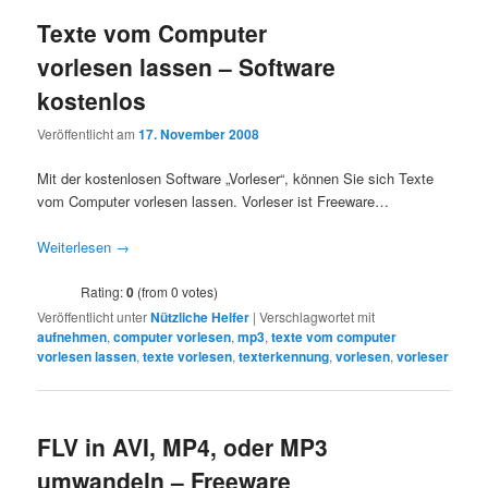
Texte vom Computer
vorlesen lassen – Software
kostenlos
Veröffentlicht am
17. November 2008
Mit der kostenlosen Software „Vorleser“, können Sie sich Texte
vom Computer vorlesen lassen. Vorleser ist Freeware…
Weiterlesen
→
Rating:
0
(from 0 votes)
Veröffentlicht unter
Nützliche Helfer
|
Verschlagwortet mit
aufnehmen
,
computer vorlesen
,
mp3
,
texte vom computer
vorlesen lassen
,
texte vorlesen
,
texterkennung
,
vorlesen
,
vorleser
FLV in AVI, MP4, oder MP3
umwandeln – Freeware