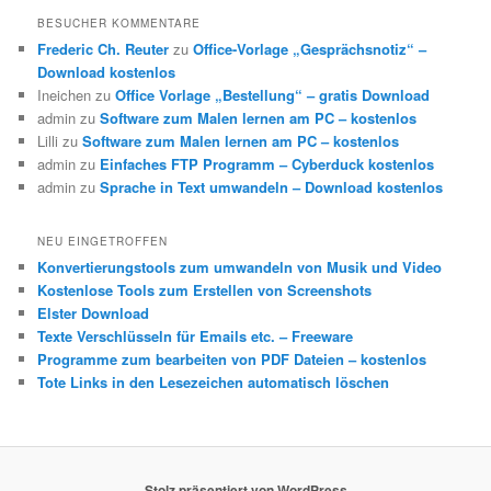
BESUCHER KOMMENTARE
Frederic Ch. Reuter
zu
Office-Vorlage „Gesprächsnotiz“ –
Download kostenlos
Ineichen
zu
Office Vorlage „Bestellung“ – gratis Download
admin
zu
Software zum Malen lernen am PC – kostenlos
Lilli
zu
Software zum Malen lernen am PC – kostenlos
admin
zu
Einfaches FTP Programm – Cyberduck kostenlos
admin
zu
Sprache in Text umwandeln – Download kostenlos
NEU EINGETROFFEN
Konvertierungstools zum umwandeln von Musik und Video
Kostenlose Tools zum Erstellen von Screenshots
Elster Download
Texte Verschlüsseln für Emails etc. – Freeware
Programme zum bearbeiten von PDF Dateien – kostenlos
Tote Links in den Lesezeichen automatisch löschen
Stolz präsentiert von WordPress