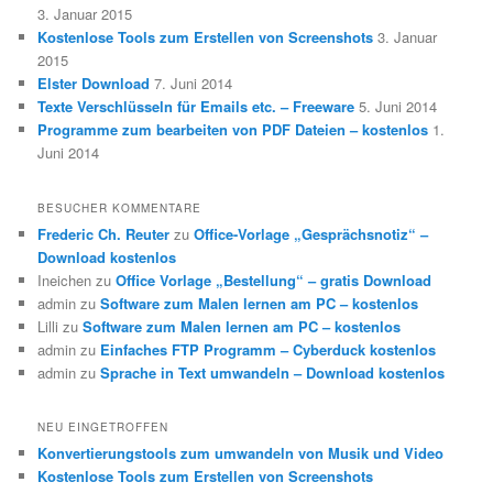
3. Januar 2015
Kostenlose Tools zum Erstellen von Screenshots
3. Januar
2015
Elster Download
7. Juni 2014
Texte Verschlüsseln für Emails etc. – Freeware
5. Juni 2014
Programme zum bearbeiten von PDF Dateien – kostenlos
1.
Juni 2014
BESUCHER KOMMENTARE
Frederic Ch. Reuter
zu
Office-Vorlage „Gesprächsnotiz“ –
Download kostenlos
Ineichen
zu
Office Vorlage „Bestellung“ – gratis Download
admin
zu
Software zum Malen lernen am PC – kostenlos
Lilli
zu
Software zum Malen lernen am PC – kostenlos
admin
zu
Einfaches FTP Programm – Cyberduck kostenlos
admin
zu
Sprache in Text umwandeln – Download kostenlos
NEU EINGETROFFEN
Konvertierungstools zum umwandeln von Musik und Video
Kostenlose Tools zum Erstellen von Screenshots